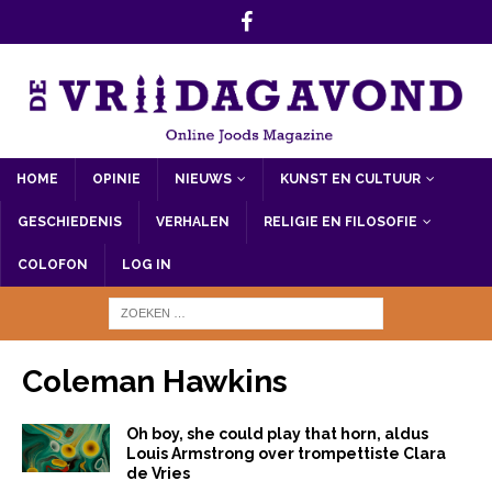
HOME
OPINIE
NIEUWS
KUNST EN CULTUUR
GESCHIEDENIS
VERHALEN
RELIGIE EN FILOSOFIE
COLOFON
LOG IN
Coleman Hawkins
Oh boy, she could play that horn, aldus
Louis Armstrong over trompettiste Clara
de Vries