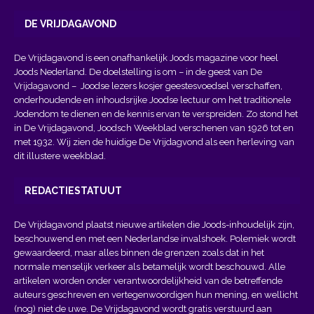
DE VRIJDAGAVOND
De Vrijdagavond is een onafhankelijk Joods magazine voor heel
Joods Nederland. De doelstelling is om – in de geest van
De
Vrijdagavond
– Joodse lezers kosjer geestesvoedsel verschaffen,
onderhoudende en inhoudsrijke Joodse lectuur om het traditionele
Jodendom te dienen en de kennis ervan te verspreiden. Zo stond het
in De Vrijdagavond, Joodsch Weekblad verschenen van 1926 tot en
met 1932. Wij zien de huidige De Vrijdagvond als een herleving van
dit illustere weekblad.
REDACTIESTATUUT
De Vrijdagavond plaatst nieuwe artikelen die Joods-inhoudelijk zijn,
beschouwend en met een Nederlandse invalshoek. Polemiek wordt
gewaardeerd, maar alles binnen de grenzen zoals dat in het
normale menselijk verkeer als betamelijk wordt beschouwd. Alle
artikelen worden onder verantwoordelijkheid van de betreffende
auteurs geschreven en vertegenwoordigen hun mening, en wellicht
(nog) niet de uwe. De Vrijdagavond wordt gratis verstuurd aan