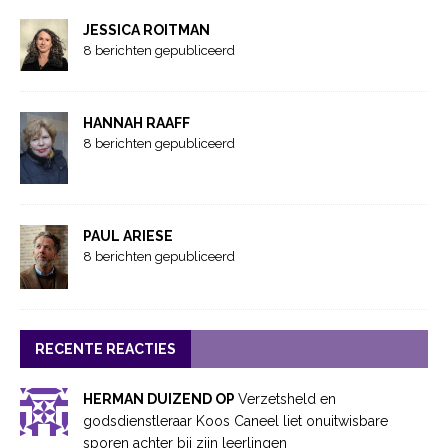
JESSICA ROITMAN
8 berichten gepubliceerd
HANNAH RAAFF
8 berichten gepubliceerd
PAUL ARIESE
8 berichten gepubliceerd
RECENTE REACTIES
HERMAN DUIZEND OP
Verzetsheld en
godsdienstleraar Koos Caneel liet onuitwisbare
sporen achter bij zijn leerlingen