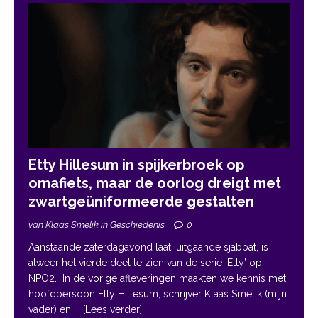
Etty Hillesum in spijkerbroek op
omafiets, maar de oorlog dreigt met
zwartgeüniformeerde gestalten
van Klaas Smelik in Geschiedenis
0
Aanstaande zaterdagavond laat, uitgaande sjabbat, is
alweer het vierde deel te zien van de serie ‘Etty’ op
NPO2. In de vorige afleveringen maakten we kennis met
hoofdpersoon Etty Hillesum, schrijver Klaas Smelik (mijn
vader) en
... [Lees verder]