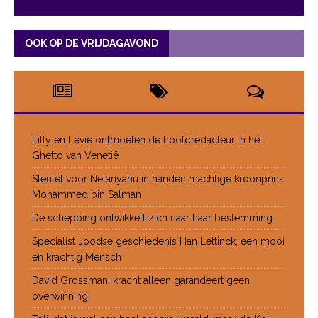
OOK OP DE VRIJDAGAVOND
Lilly en Levie ontmoeten de hoofdredacteur in het
Ghetto van Venetië
Sleutel voor Netanyahu in handen machtige kroonprins
Mohammed bin Salman
De schepping ontwikkelt zich naar haar bestemming
Specialist Joodse geschiedenis Han Lettinck, een mooi
en krachtig Mensch
David Grossman: kracht alleen garandeert geen
overwinning