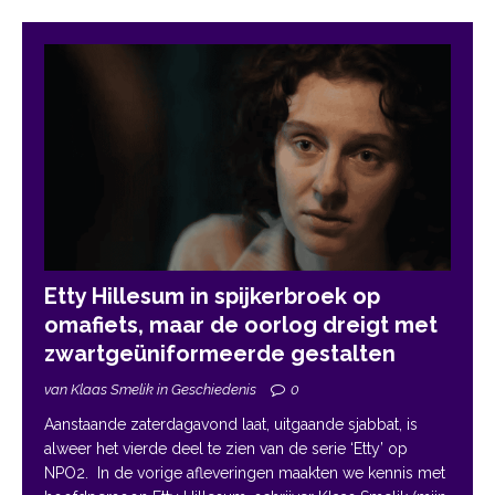
Etty Hillesum in spijkerbroek op
omafiets, maar de oorlog dreigt met
zwartgeüniformeerde gestalten
van Klaas Smelik in Geschiedenis
0
Aanstaande zaterdagavond laat, uitgaande sjabbat, is
alweer het vierde deel te zien van de serie ‘Etty’ op
NPO2. In de vorige afleveringen maakten we kennis met