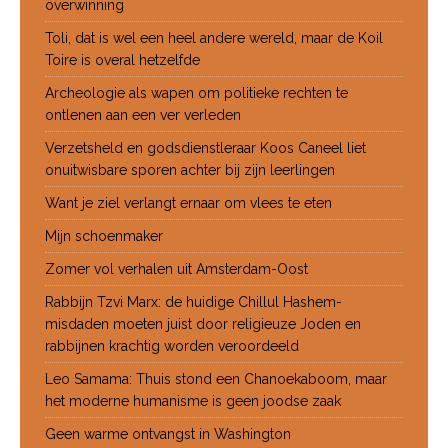
overwinning
Toli, dat is wel een heel andere wereld, maar de Koil
Toire is overal hetzelfde
Archeologie als wapen om politieke rechten te
ontlenen aan een ver verleden
Verzetsheld en godsdienstleraar Koos Caneel liet
onuitwisbare sporen achter bij zijn leerlingen
Want je ziel verlangt ernaar om vlees te eten
Mijn schoenmaker
Zomer vol verhalen uit Amsterdam-Oost
Rabbijn Tzvi Marx: de huidige Chillul Hashem-
misdaden moeten juist door religieuze Joden en
rabbijnen krachtig worden veroordeeld
Leo Samama: Thuis stond een Chanoekaboom, maar
het moderne humanisme is geen joodse zaak
Geen warme ontvangst in Washington