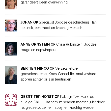
garandeert geen overwinning
JOHAN OP
Specialist Joodse geschiedenis Han
Lettinck, een mooi en krachtig Mensch
ANNE ORNSTEIN OP
Chaja Rubinstein, Joodse
rouge en nepwimpers
BERTIEN MINCO OP
Verzetsheld en
godsdienstleraar Koos Caneel liet onuitwisbare
sporen achter bij zijn leerlingen
GEERT TER HORST OP
Rabbijn Tzvi Marx: de
huidige Chillul Hashem-misdaden moeten juist door
religieuze Joden en rabbijnen krachtig worden