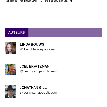
Namens het hele team onze hartelijke dank!
AUTEURS
LINDA BOUWS
18 berichten gepubliceerd
JOEL ERWTEMAN
17 berichten gepubliceerd
JONATHAN GILL
17 berichten gepubliceerd