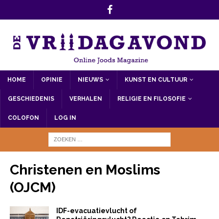
HOME
OPINIE
NIEUWS
KUNST EN CULTUUR
GESCHIEDENIS
VERHALEN
RELIGIE EN FILOSOFIE
COLOFON
LOG IN
Christenen en Moslims
(OJCM)
IDF-evacuatievlucht of