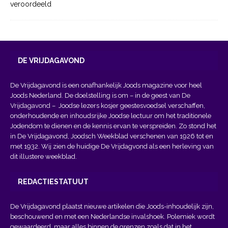
veroordeeld
DE VRIJDAGAVOND
De Vrijdagavond is een onafhankelijk Joods magazine voor heel
Joods Nederland. De doelstelling is om – in de geest van
De
Vrijdagavond
– Joodse lezers kosjer geestesvoedsel verschaffen,
onderhoudende en inhoudsrijke Joodse lectuur om het traditionele
Jodendom te dienen en de kennis ervan te verspreiden. Zo stond het
in De Vrijdagavond, Joodsch Weekblad verschenen van 1926 tot en
met 1932. Wij zien de huidige De Vrijdagvond als een herleving van
dit illustere weekblad.
REDACTIESTATUUT
De Vrijdagavond plaatst nieuwe artikelen die Joods-inhoudelijk zijn,
beschouwend en met een Nederlandse invalshoek. Polemiek wordt
gewaardeerd, maar alles binnen de grenzen zoals dat in het