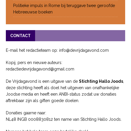
Politieke impuls in Rome bij teruggave twee geroofde
Hebreeuwse boeken
CONTACT
E-mail het redactieteam op: info@devrijdagavond.com
Kopij, pers en nieuwe auteurs:
redactiedevrijdagavond@gmail.com
De Vrijdagavond is een uitgave van de
Stichting Hallo Joods
,
deze stichting heeft als doel het uitgeven van onafhankelijke
Joodse media en heeft een ANBI-status zodat uw donaties
aftrekbaar zijn als giften goede doelen.
Donaties gaarne naar:
NL48 INGB 0008830812 ten name van Stichting Hallo Joods.