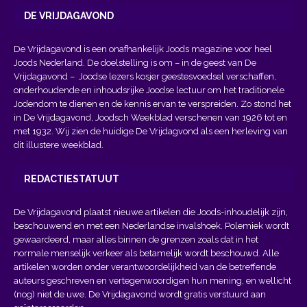
DE VRIJDAGAVOND
De Vrijdagavond is een onafhankelijk Joods magazine voor heel
Joods Nederland. De doelstelling is om – in de geest van
De
Vrijdagavond
– Joodse lezers kosjer geestesvoedsel verschaffen,
onderhoudende en inhoudsrijke Joodse lectuur om het traditionele
Jodendom te dienen en de kennis ervan te verspreiden. Zo stond het
in De Vrijdagavond, Joodsch Weekblad verschenen van 1926 tot en
met 1932. Wij zien de huidige De Vrijdagvond als een herleving van
dit illustere weekblad.
REDACTIESTATUUT
De Vrijdagavond plaatst nieuwe artikelen die Joods-inhoudelijk zijn,
beschouwend en met een Nederlandse invalshoek. Polemiek wordt
gewaardeerd, maar alles binnen de grenzen zoals dat in het
normale menselijk verkeer als betamelijk wordt beschouwd. Alle
artikelen worden onder verantwoordelijkheid van de betreffende
auteurs geschreven en vertegenwoordigen hun mening, en wellicht
(nog) niet de uwe. De Vrijdagavond wordt gratis verstuurd aan