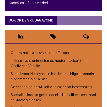
vader) en
... [Lees verder]
OOK OP DE VRIJDAGAVOND
Op reis met Isaac Israels door Europa
Lilly en Levie ontmoeten de hoofdredacteur in het
Ghetto van Venetië
Sleutel voor Netanyahu in handen machtige kroonprins
Mohammed bin Salman
De schepping ontwikkelt zich naar haar bestemming
Specialist Joodse geschiedenis Han Lettinck, een mooi
en krachtig Mensch