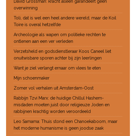
David Grossman: kracht alleen garandeert geen
overwinning
Toli, dat is wel een heel andere wereld, maar de Koil
Toire is overal hetzelfde
Archeologie als wapen om politieke rechten te
ontlenen aan een ver verleden
Verzetsheld en godsdienstleraar Koos Caneel liet
onuitwisbare sporen achter bij zijn leerlingen
Want je ziel verlangt ernaar om vlees te eten
Mijn schoenmaker
Zomer vol verhalen uit Amsterdam-Oost
Rabbijn Tzvi Marx: de huidige Chillul Hashem-
misdaden moeten juist door religieuze Joden en
rabbijnen krachtig worden veroordeeld
Leo Samama: Thuis stond een Chanoekaboom, maar
het moderne humanisme is geen joodse zaak