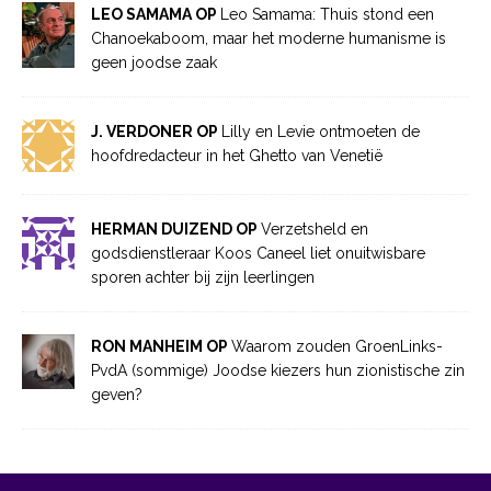
LEO SAMAMA OP
Leo Samama: Thuis stond een
Chanoekaboom, maar het moderne humanisme is
geen joodse zaak
J. VERDONER OP
Lilly en Levie ontmoeten de
hoofdredacteur in het Ghetto van Venetië
HERMAN DUIZEND OP
Verzetsheld en
godsdienstleraar Koos Caneel liet onuitwisbare
sporen achter bij zijn leerlingen
RON MANHEIM OP
Waarom zouden GroenLinks-
PvdA (sommige) Joodse kiezers hun zionistische zin
geven?