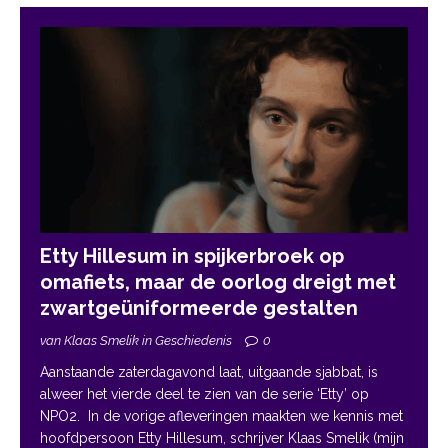
Etty Hillesum in spijkerbroek op
omafiets, maar de oorlog dreigt met
zwartgeüniformeerde gestalten
van Klaas Smelik in Geschiedenis
0
Aanstaande zaterdagavond laat, uitgaande sjabbat, is
alweer het vierde deel te zien van de serie ‘Etty’ op
NPO2. In de vorige afleveringen maakten we kennis met
hoofdpersoon Etty Hillesum, schrijver Klaas Smelik (mijn