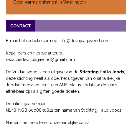
Geen warme ontvangst in Washington
CONTACT
E-mail het redactieteam op: info@devrijdagavond.com
Kopij, pers en nieuwe auteurs:
redactiedevrijdagavond@gmail.com
De Vrijdagavond is een uitgave van de
Stichting Hallo Joods
,
deze stichting heeft als doel het uitgeven van onafhankelijke
Joodse media en heeft een ANBI-status zodat uw donaties
aftrekbaar zijn als giften goede doelen.
Donaties gaarne naar:
NL48 INGB 0008830812 ten name van Stichting Hallo Joods.
Namens het hele team onze hartelijke dank!