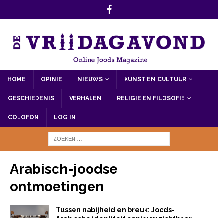
HOME
OPINIE
NIEUWS
KUNST EN CULTUUR
GESCHIEDENIS
VERHALEN
RELIGIE EN FILOSOFIE
COLOFON
LOG IN
Arabisch-joodse
ontmoetingen
Tussen nabijheid en breuk: Joods-