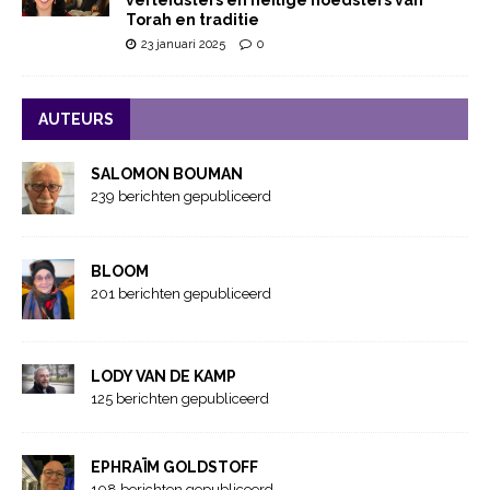
verleidsters en heilige hoedsters van
Torah en traditie
23 januari 2025
0
AUTEURS
SALOMON BOUMAN
239 berichten gepubliceerd
BLOOM
201 berichten gepubliceerd
LODY VAN DE KAMP
125 berichten gepubliceerd
EPHRAÏM GOLDSTOFF
108 berichten gepubliceerd