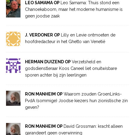
LEO SAMAMA OP
Leo Samama: Thuis stond een
Chanoekaboom, maar het moderne humanisme is
geen joodse zaak
J. VERDONER OP
Lilly en Levie ontmoeten de
hoofdredacteur in het Ghetto van Venetië
HERMAN DUIZEND OP
Verzetsheld en
godsdienstleraar Koos Caneel liet onuitwisbare
sporen achter bij zijn leerlingen
RON MANHEIM OP
Waarom zouden GroenLinks-
PvdA (sommige) Joodse kiezers hun zionistische zin
geven?
RON MANHEIM OP
David Grossman: kracht alleen
garandeert geen overwinning