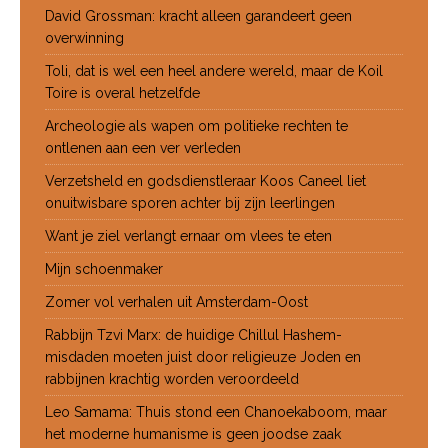
David Grossman: kracht alleen garandeert geen
overwinning
Toli, dat is wel een heel andere wereld, maar de Koil
Toire is overal hetzelfde
Archeologie als wapen om politieke rechten te
ontlenen aan een ver verleden
Verzetsheld en godsdienstleraar Koos Caneel liet
onuitwisbare sporen achter bij zijn leerlingen
Want je ziel verlangt ernaar om vlees te eten
Mijn schoenmaker
Zomer vol verhalen uit Amsterdam-Oost
Rabbijn Tzvi Marx: de huidige Chillul Hashem-
misdaden moeten juist door religieuze Joden en
rabbijnen krachtig worden veroordeeld
Leo Samama: Thuis stond een Chanoekaboom, maar
het moderne humanisme is geen joodse zaak