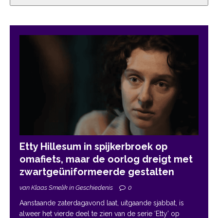
Etty Hillesum in spijkerbroek op
omafiets, maar de oorlog dreigt met
zwartgeüniformeerde gestalten
van Klaas Smelik in Geschiedenis
0
Aanstaande zaterdagavond laat, uitgaande sjabbat, is
alweer het vierde deel te zien van de serie ‘Etty’ op