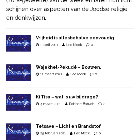
(Tora-gedeelte) van de week en laten hun licht
schijnen over aspecten van de Joodse religie
en denkwijzen.
Vrijheid is allesbehalve eenvoudig
1 april 2021
Leo Mock
0
Wajekhel-Pekudé – Bouwen.
11 maart 2021
Leo Mock
0
Ki Tisa – wat is uw bijdrage?
4 maart 2021
Robbert Baruch
2
Tetsave – Licht en Brandstof
25 februari 2021
Leo Mock
0