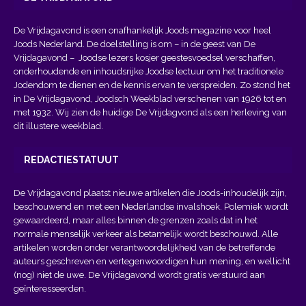
De Vrijdagavond is een onafhankelijk Joods magazine voor heel
Joods Nederland. De doelstelling is om – in de geest van
De
Vrijdagavond
– Joodse lezers kosjer geestesvoedsel verschaffen,
onderhoudende en inhoudsrijke Joodse lectuur om het traditionele
Jodendom te dienen en de kennis ervan te verspreiden. Zo stond het
in De Vrijdagavond, Joodsch Weekblad verschenen van 1926 tot en
met 1932. Wij zien de huidige De Vrijdagvond als een herleving van
dit illustere weekblad.
REDACTIESTATUUT
De Vrijdagavond plaatst nieuwe artikelen die Joods-inhoudelijk zijn,
beschouwend en met een Nederlandse invalshoek. Polemiek wordt
gewaardeerd, maar alles binnen de grenzen zoals dat in het
normale menselijk verkeer als betamelijk wordt beschouwd. Alle
artikelen worden onder verantwoordelijkheid van de betreffende
auteurs geschreven en vertegenwoordigen hun mening, en wellicht
(nog) niet de uwe. De Vrijdagavond wordt gratis verstuurd aan
geïnteresseerden.