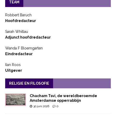
TEAM
Robbert Baruch
Hoofdredacteur
Sarah Whitlau
Adjunct hoofdredacteur
Wanda F Bloemgarten
Eindredacteur
Ilan Roos
Uitgever
RELIGIE EN FILOSOFIE
Chacham Tsvi, de wereldberoemde
Amsterdamse opperrabbijn
30 juni 2026
0