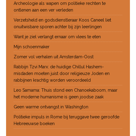
Archeologie als wapen om politieke rechten te
ontlenen aan een ver verleden
Verzetsheld en godsdienstleraar Koos Caneel liet
onuitwisbare sporen achter bij zijn leerlingen
Want je ziel verlangt ernaar om vlees te eten
Mijn schoenmaker
Zomer vol verhalen uit Amsterdam-Oost
Rabbijn Tzvi Marx: de huidige Chillul Hashem-
misdaden moeten juist door religieuze Joden en
rabbijnen krachtig worden veroordeeld
Leo Samama: Thuis stond een Chanoekaboom, maar
het moderne humanisme is geen joodse zaak
Geen warme ontvangst in Washington
Politieke impuls in Rome bij teruggave twee geroofde
Hebreeuwse boeken