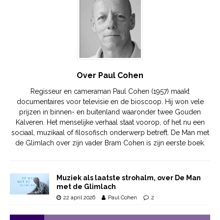
Over Paul Cohen
Regisseur en cameraman Paul Cohen (1957) maakt
documentaires voor televisie en de bioscoop. Hij won vele
prijzen in binnen- en buitenland waaronder twee Gouden
Kalveren. Het menselijke verhaal staat voorop, of het nu een
sociaal, muzikaal of filosofisch onderwerp betreft. De Man met
de Glimlach over zijn vader Bram Cohen is zijn eerste boek.
Muziek als laatste strohalm, over De Man
met de Glimlach
22 april 2026
Paul Cohen
2