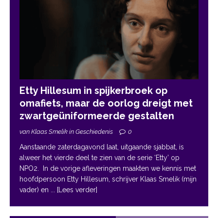
Etty Hillesum in spijkerbroek op
omafiets, maar de oorlog dreigt met
zwartgeüniformeerde gestalten
van Klaas Smelik in Geschiedenis
0
Aanstaande zaterdagavond laat, uitgaande sjabbat, is
alweer het vierde deel te zien van de serie ‘Etty’ op
NPO2. In de vorige afleveringen maakten we kennis met
hoofdpersoon Etty Hillesum, schrijver Klaas Smelik (mijn
vader) en
... [Lees verder]