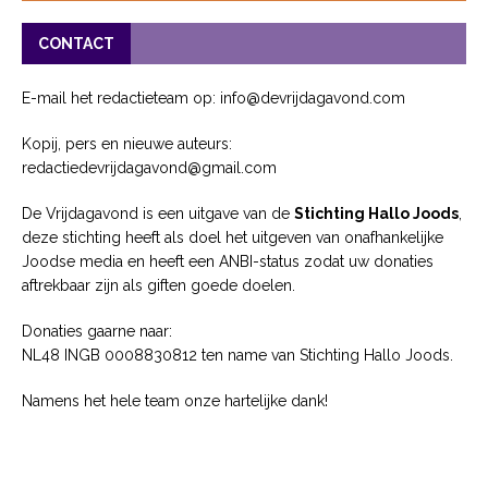
CONTACT
E-mail het redactieteam op: info@devrijdagavond.com
Kopij, pers en nieuwe auteurs:
redactiedevrijdagavond@gmail.com
De Vrijdagavond is een uitgave van de
Stichting Hallo Joods
,
deze stichting heeft als doel het uitgeven van onafhankelijke
Joodse media en heeft een ANBI-status zodat uw donaties
aftrekbaar zijn als giften goede doelen.
Donaties gaarne naar:
NL48 INGB 0008830812 ten name van Stichting Hallo Joods.
Namens het hele team onze hartelijke dank!