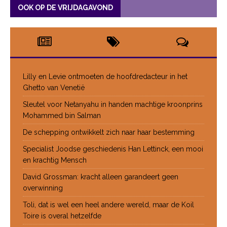
OOK OP DE VRIJDAGAVOND
Lilly en Levie ontmoeten de hoofdredacteur in het
Ghetto van Venetië
Sleutel voor Netanyahu in handen machtige kroonprins
Mohammed bin Salman
De schepping ontwikkelt zich naar haar bestemming
Specialist Joodse geschiedenis Han Lettinck, een mooi
en krachtig Mensch
David Grossman: kracht alleen garandeert geen
overwinning
Toli, dat is wel een heel andere wereld, maar de Koil
Toire is overal hetzelfde