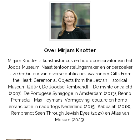
Over Mirjam Knotter
Mirjam Knotter is kunsthistoricus en hoofdconservator van het
Joods Museum. Naast tentoonstellingsmaker en onderzoeker
is ze (co)auteur van diverse publicaties waaronder Gifts From
the Heart: Ceremonial Objects from the Jewish Historical
Museum (2004), De Joodse Rembrandt – De myhte ontrafeld
(2007), De Portugese Synagoge in Amsterdam (2013), Benno
Premsela - Max Heymans. Vormgeving, couture en homo-
emancipatie in naoorlogs Nederland (2015), Kabbalah (2018),
Rembrandt Seen Through Jewish Eyes (2023) en Atlas van
Mokum (2025).