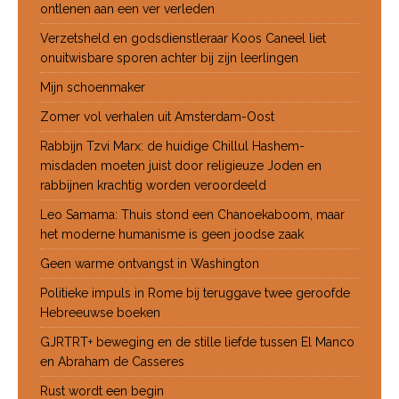
ontlenen aan een ver verleden
Verzetsheld en godsdienstleraar Koos Caneel liet
onuitwisbare sporen achter bij zijn leerlingen
Mijn schoenmaker
Zomer vol verhalen uit Amsterdam-Oost
Rabbijn Tzvi Marx: de huidige Chillul Hashem-
misdaden moeten juist door religieuze Joden en
rabbijnen krachtig worden veroordeeld
Leo Samama: Thuis stond een Chanoekaboom, maar
het moderne humanisme is geen joodse zaak
Geen warme ontvangst in Washington
Politieke impuls in Rome bij teruggave twee geroofde
Hebreeuwse boeken
GJRTRT+ beweging en de stille liefde tussen El Manco
en Abraham de Casseres
Rust wordt een begin