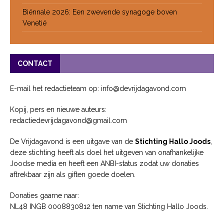
Biënnale 2026: Een zwevende synagoge boven
Venetië
CONTACT
E-mail het redactieteam op: info@devrijdagavond.com
Kopij, pers en nieuwe auteurs:
redactiedevrijdagavond@gmail.com
De Vrijdagavond is een uitgave van de
Stichting Hallo Joods
,
deze stichting heeft als doel het uitgeven van onafhankelijke
Joodse media en heeft een ANBI-status zodat uw donaties
aftrekbaar zijn als giften goede doelen.
Donaties gaarne naar:
NL48 INGB 0008830812 ten name van Stichting Hallo Joods.