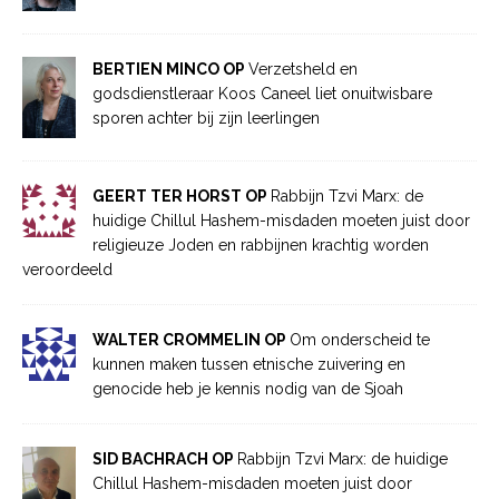
BERTIEN MINCO OP
Verzetsheld en
godsdienstleraar Koos Caneel liet onuitwisbare
sporen achter bij zijn leerlingen
GEERT TER HORST OP
Rabbijn Tzvi Marx: de
huidige Chillul Hashem-misdaden moeten juist door
religieuze Joden en rabbijnen krachtig worden
veroordeeld
WALTER CROMMELIN OP
Om onderscheid te
kunnen maken tussen etnische zuivering en
genocide heb je kennis nodig van de Sjoah
SID BACHRACH OP
Rabbijn Tzvi Marx: de huidige
Chillul Hashem-misdaden moeten juist door