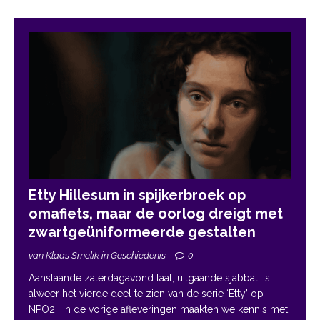
Etty Hillesum in spijkerbroek op
omafiets, maar de oorlog dreigt met
zwartgeüniformeerde gestalten
van Klaas Smelik in Geschiedenis
0
Aanstaande zaterdagavond laat, uitgaande sjabbat, is
alweer het vierde deel te zien van de serie ‘Etty’ op
NPO2. In de vorige afleveringen maakten we kennis met