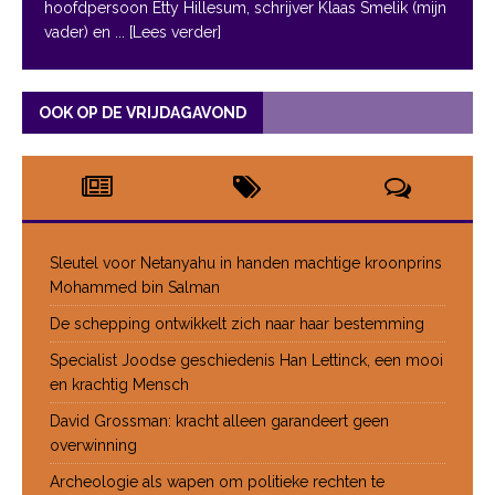
hoofdpersoon Etty Hillesum, schrijver Klaas Smelik (mijn
vader) en
... [Lees verder]
OOK OP DE VRIJDAGAVOND
Sleutel voor Netanyahu in handen machtige kroonprins
Mohammed bin Salman
De schepping ontwikkelt zich naar haar bestemming
Specialist Joodse geschiedenis Han Lettinck, een mooi
en krachtig Mensch
David Grossman: kracht alleen garandeert geen
overwinning
Archeologie als wapen om politieke rechten te