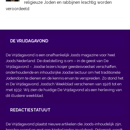
religieuze Joden en rabbijnen krachtig worden
veroordeeld
DE VRIJDAGAVOND
De Vrijdagavond is een onafhankelijk Joods magazine voor heel
Joods Nederland. De doelstelling is om – in de geest van
De
Vrijdagavond
– Joodse lezers kosjer geestesvoedsel verschaffen,
onderhoudende en inhoudsrijke Joodse lectuur om het traditionele
Jodendom te dienen en de kennis ervan te verspreiden. Zo stond het
in De Vrijdagavond, Joodsch Weekblad verschenen van 1926 tot en
met 1932. Wij zien de huidige De Vrijdagvond als een herleving van
dit illustere weekblad.
REDACTIESTATUUT
De Vrijdagavond plaatst nieuwe artikelen die Joods-inhoudelijk zijn,
beschouwend en met een Nederlandse invalshoek. Polemiek wordt