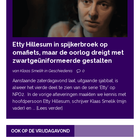
Etty Hillesum in spijkerbroek op
omafiets, maar de oorlog dreigt met
zwartgeüniformeerde gestalten
van Klaas Smelik in Geschiedenis
0
Aanstaande zaterdagavond laat, uitgaande sjabbat, is
alweer het vierde deel te zien van de serie ‘Etty’ op
NPO2. In de vorige afleveringen maakten we kennis met
hoofdpersoon Etty Hillesum, schrijver Klaas Smelik (mijn
vader) en
... [Lees verder]
OOK OP DE VRIJDAGAVOND