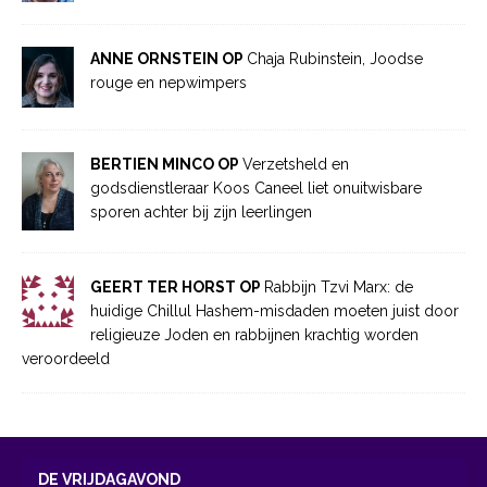
ANNE ORNSTEIN OP
Chaja Rubinstein, Joodse
rouge en nepwimpers
BERTIEN MINCO OP
Verzetsheld en
godsdienstleraar Koos Caneel liet onuitwisbare
sporen achter bij zijn leerlingen
GEERT TER HORST OP
Rabbijn Tzvi Marx: de
huidige Chillul Hashem-misdaden moeten juist door
religieuze Joden en rabbijnen krachtig worden
veroordeeld
DE VRIJDAGAVOND