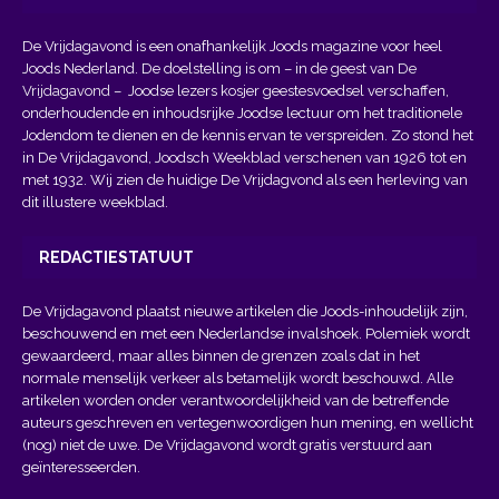
De Vrijdagavond is een onafhankelijk Joods magazine voor heel
Joods Nederland. De doelstelling is om – in de geest van
De
Vrijdagavond
– Joodse lezers kosjer geestesvoedsel verschaffen,
onderhoudende en inhoudsrijke Joodse lectuur om het traditionele
Jodendom te dienen en de kennis ervan te verspreiden. Zo stond het
in De Vrijdagavond, Joodsch Weekblad verschenen van 1926 tot en
met 1932. Wij zien de huidige De Vrijdagvond als een herleving van
dit illustere weekblad.
REDACTIESTATUUT
De Vrijdagavond plaatst nieuwe artikelen die Joods-inhoudelijk zijn,
beschouwend en met een Nederlandse invalshoek. Polemiek wordt
gewaardeerd, maar alles binnen de grenzen zoals dat in het
normale menselijk verkeer als betamelijk wordt beschouwd. Alle
artikelen worden onder verantwoordelijkheid van de betreffende
auteurs geschreven en vertegenwoordigen hun mening, en wellicht
(nog) niet de uwe. De Vrijdagavond wordt gratis verstuurd aan
geïnteresseerden.