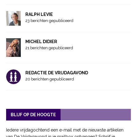
RALPH LEVIE
23 berichten gepubliceerd
MICHEL DIDIER
21 berichten gepubliceerd
REDACTIE DE VRIJDAGAVOND
20 berichten gepubliceerd
BLIJF OP DE HOOGTE
Iedere vrijdagochtend een e-mail met de nieuwste artikelen
van De Vrijdagavond in je mailbox ontvangen? Schrijf je