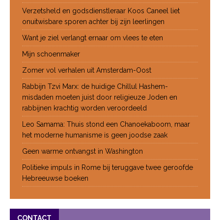
Verzetsheld en godsdienstleraar Koos Caneel liet
onuitwisbare sporen achter bij zijn leerlingen
Want je ziel verlangt ernaar om vlees te eten
Mijn schoenmaker
Zomer vol verhalen uit Amsterdam-Oost
Rabbijn Tzvi Marx: de huidige Chillul Hashem-
misdaden moeten juist door religieuze Joden en
rabbijnen krachtig worden veroordeeld
Leo Samama: Thuis stond een Chanoekaboom, maar
het moderne humanisme is geen joodse zaak
Geen warme ontvangst in Washington
Politieke impuls in Rome bij teruggave twee geroofde
Hebreeuwse boeken
CONTACT