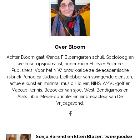
Over Bloom
Achter Bloom gaat Wanda F Bloemgarten schuil. Socioloog en
wetenschapsjournalist, onder meer Elsevier Science
Publishers. Voor het NIW ontwikkelde ze de academische
rubriek Periodica Judaica. Liefhebber van swingende diensten,
actuele kunst en minimal music. Lid van NIHS, AMVJ-golf en
Maccabi-tennis. Bezoeker van sjoel West, Bendigamos en
Alats Libie. Mede-oprichter en eindredacteur van De
Vrijdagavond.
Sonja Barend en Ellen Blazer: twee joodse