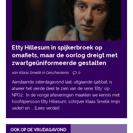
Etty Hillesum in spijkerbroek op
omafiets, maar de oorlog dreigt met
zwartgeüniformeerde gestalten
van Klaas Smelik in Geschiedenis
0
Aanstaande zaterdagavond laat, uitgaande sjabbat, is
alweer het vierde deel te zien van de serie ‘Etty’ op
NPO2. In de vorige afleveringen maakten we kennis met
hoofdpersoon Etty Hillesum, schrijver Klaas Smelik (mijn
vader) en
... [Lees verder]
OOK OP DE VRIJDAGAVOND