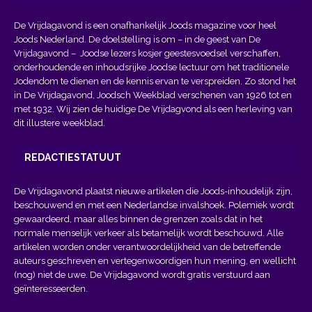
De Vrijdagavond is een onafhankelijk Joods magazine voor heel
Joods Nederland. De doelstelling is om – in de geest van
De
Vrijdagavond
– Joodse lezers kosjer geestesvoedsel verschaffen,
onderhoudende en inhoudsrijke Joodse lectuur om het traditionele
Jodendom te dienen en de kennis ervan te verspreiden. Zo stond het
in De Vrijdagavond, Joodsch Weekblad verschenen van 1926 tot en
met 1932. Wij zien de huidige De Vrijdagvond als een herleving van
dit illustere weekblad.
REDACTIESTATUUT
De Vrijdagavond plaatst nieuwe artikelen die Joods-inhoudelijk zijn,
beschouwend en met een Nederlandse invalshoek. Polemiek wordt
gewaardeerd, maar alles binnen de grenzen zoals dat in het
normale menselijk verkeer als betamelijk wordt beschouwd. Alle
artikelen worden onder verantwoordelijkheid van de betreffende
auteurs geschreven en vertegenwoordigen hun mening, en wellicht
(nog) niet de uwe. De Vrijdagavond wordt gratis verstuurd aan
geïnteresseerden.