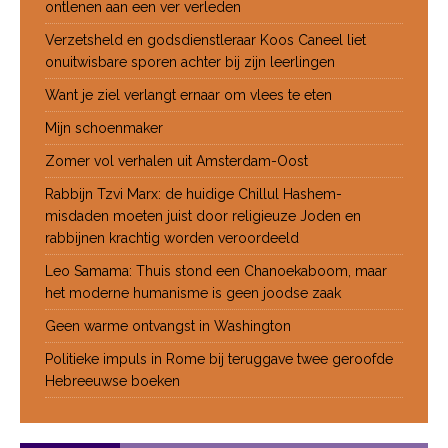
ontlenen aan een ver verleden
Verzetsheld en godsdienstleraar Koos Caneel liet
onuitwisbare sporen achter bij zijn leerlingen
Want je ziel verlangt ernaar om vlees te eten
Mijn schoenmaker
Zomer vol verhalen uit Amsterdam-Oost
Rabbijn Tzvi Marx: de huidige Chillul Hashem-
misdaden moeten juist door religieuze Joden en
rabbijnen krachtig worden veroordeeld
Leo Samama: Thuis stond een Chanoekaboom, maar
het moderne humanisme is geen joodse zaak
Geen warme ontvangst in Washington
Politieke impuls in Rome bij teruggave twee geroofde
Hebreeuwse boeken