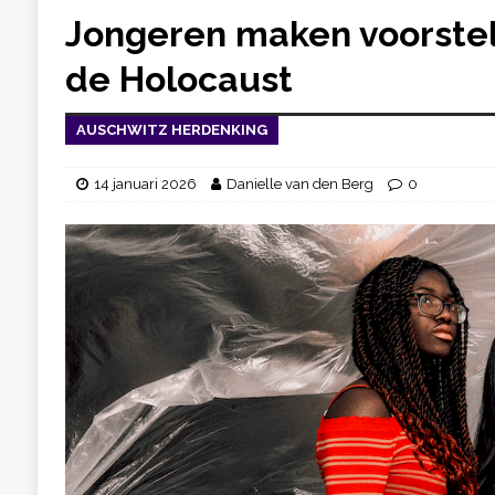
Jongeren maken voorstel
de Holocaust
AUSCHWITZ HERDENKING
14 januari 2026
Danielle van den Berg
0