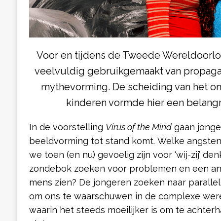
Voor en tijdens de Tweede Wereldoorlo
veelvuldig gebruikgemaakt van propaga
mythevorming. De scheiding van het o
kinderen vormde hier een belangri
In de voorstelling
Virus of the Mind
gaan jonge
beeldvorming tot stand komt. Welke angsten 
we toen (en nu) gevoelig zijn voor ‘wij-zij’ d
zondebok zoeken voor problemen en een and
mens zien? De jongeren zoeken naar parallel
om ons te waarschuwen in de complexe were
waarin het steeds moeilijker is om te achter