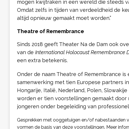
mogen kwijtraken in een wereld die steeds va
Omdat zelfs in tijden van verdeeldheid de ke
altijd opnieuw gemaakt moet worden.”
Theatre of Remembrance
Sinds 2018 geeft Theater Na de Dam ook ove
van de
International Holocaust Remembrance 
een extra betekenis.
Onder de naam Theatre of Remembrance is er
samenwerking met tien Europese partners in
Hongarije, Italië, Nederland, Polen, Slowakije 
worden er tien voorstellingen gemaakt door
jongeren onder begeleiding van professione
Gesprekken met ooggetuigen en/of nabestaanden 
vormen de basis van deze voorstellingen. Meer infor