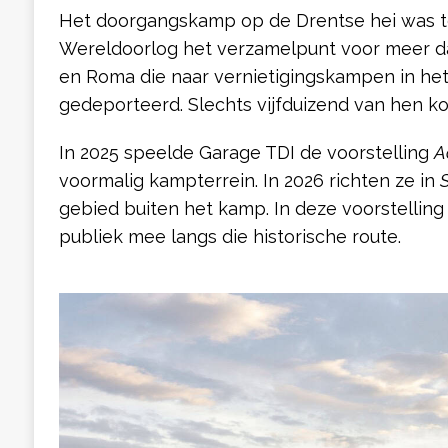
Het doorgangskamp op de Drentse hei was t
Wereldoorlog het verzamelpunt voor meer da
en Roma die naar vernietigingskampen in h
gedeporteerd. Slechts vijfduizend van hen ko
In 2025 speelde Garage TDI de voorstelling
A
voormalig kampterrein. In 2026 richten ze in
gebied buiten het kamp. In deze voorstellin
publiek mee langs die historische route.