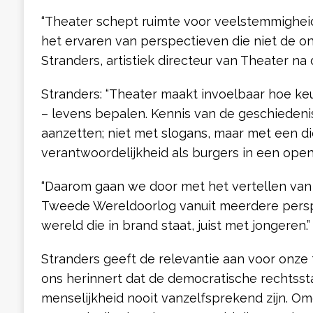
“Theater schept ruimte voor veelstemmigheid
het ervaren van perspectieven die niet de onze
Stranders, artistiek directeur van Theater n
Stranders: “Theater maakt invoelbaar hoe ke
– levens bepalen. Kennis van de geschiedeni
aanzetten; niet met slogans, maar met een d
verantwoordelijkheid als burgers in een open
“Daarom gaan we door met het vertellen van
Tweede Wereldoorlog vanuit meerdere perspe
wereld die in brand staat, juist met jongeren.”
Stranders geeft de relevantie aan voor onze 
ons herinnert dat de democratische rechtsst
menselijkheid nooit vanzelfsprekend zijn. Om