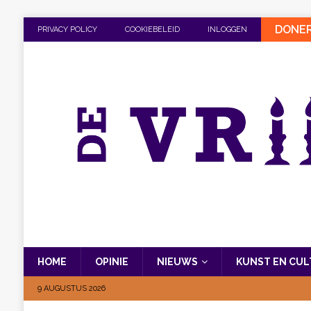
DONE
PRIVACY POLICY
COOKIEBELEID
INLOGGEN
HOME
OPINIE
NIEUWS
KUNST EN CU
9 AUGUSTUS 2026