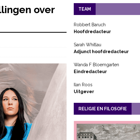
lingen over
TEAM
Robbert Baruch
Hoofdredacteur
Sarah Whitlau
Adjunct hoofdredacteur
Wanda F Bloemgarten
Eindredacteur
Ilan Roos
Uitgever
RELIGIE EN FILOSOFIE