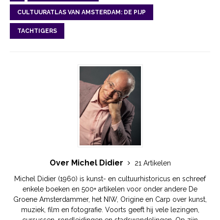
CULTUURATLAS VAN AMSTERDAM: DE PIJP
TACHTIGERS
Over Michel Didier
21 Artikelen
Michel Didier (1960) is kunst- en cultuurhistoricus en schreef
enkele boeken en 500+ artikelen voor onder andere De
Groene Amsterdammer, het NIW, Origine en Carp over kunst,
muziek, film en fotografie. Voorts geeft hij vele lezingen,
cursussen, rondleidingen en stadswandelingen. Op zijn