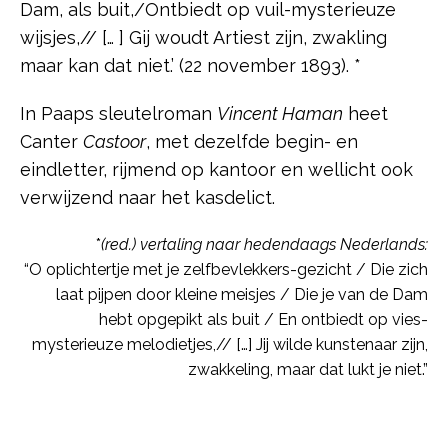
Dam, als buit,/Ontbiedt op vuil-mysterieuze
wijsjes,// [… ] Gij woudt Artiest zijn, zwakling
maar kan dat niet.’ (22 november 1893). *
In Paaps sleutelroman
Vincent Haman
heet
Canter
Castoor
, met dezelfde begin- en
eindletter, rijmend op kantoor en wellicht ook
verwijzend naar het kasdelict.
*
(red.) vertaling naar hedendaags Nederlands:
“O oplichtertje met je zelfbevlekkers-gezicht / Die zich
laat pijpen door kleine meisjes / Die je van de Dam
hebt opgepikt als buit / En ontbiedt op vies-
mysterieuze melodietjes,// […] Jij wilde kunstenaar zijn,
zwakkeling, maar dat lukt je niet.”