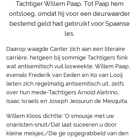
Tachtiger Willem Paap. Tot Paap hem
ontsloeg, omdat hij voor een deurwaarder
bestemd geld had gebruikt voor Spaanse
les.
Daarop waagde Canter zich aan een literaire
carrière, hetgeen bij sommige Tachtigers flink
wat antisemitisch vuil losweekte. Willem Paap,
evenals Frederik van Eeden en Ko van Looij
lieten zich regelmatig antisemitisch uit, zelfs
over hun mede-Tachtigers Arnold Aletrino,
Isaac Israels en Joseph Jessurun de Mesquita.
Willem Kloos dichtte: ‘O smousje met uw
onanisten-snuit/Dat laat suceeren u door
kleine meisjes,/Die ge opgegrabbeld van den