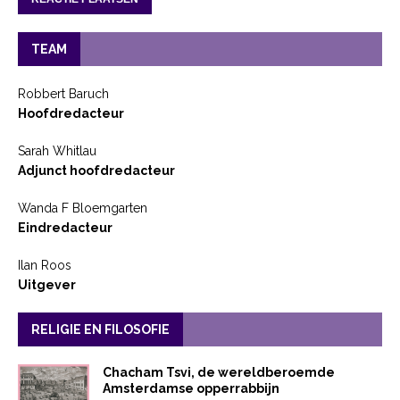
TEAM
Robbert Baruch
Hoofdredacteur
Sarah Whitlau
Adjunct hoofdredacteur
Wanda F Bloemgarten
Eindredacteur
Ilan Roos
Uitgever
RELIGIE EN FILOSOFIE
Chacham Tsvi, de wereldberoemde
Amsterdamse opperrabbijn