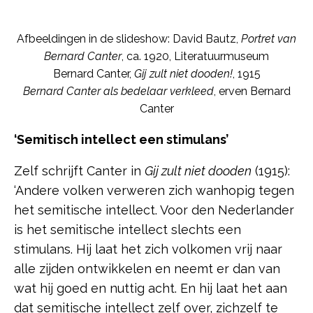
Afbeeldingen in de slideshow: David Bautz,
Portret van
Bernard Canter
, ca. 1920, Literatuurmuseum
Bernard Canter,
Gij zult niet dooden!
, 1915
Bernard Canter als bedelaar verkleed
, erven Bernard
Canter
‘Semitisch intellect een stimulans’
Zelf schrijft Canter in
Gij zult niet dooden
(1915):
‘Andere volken verweren zich wanhopig tegen
het semitische intellect. Voor den Nederlander
is het semitische intellect slechts een
stimulans. Hij laat het zich volkomen vrij naar
alle zijden ontwikkelen en neemt er dan van
wat hij goed en nuttig acht. En hij laat het aan
dat semitische intellect zelf over, zichzelf te