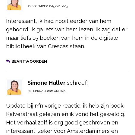
26 DECEMBER 2025 OM 10:03
Interessant, ik had nooit eerder van hem
gehoord. Ik ga iets van hem lezen. Ik zag dat er
maar liefs 15 boeken van hem in de digitale
bibliotheek van Crescas staan.
BEANTWOORDEN
Simone Haller
schreef:
20 FEBRUARI 2026 OM 06:28
Update bij m’n vorige reactie: ik heb zijn boek
Kalverstraat gelezen en ik vond het geweldig.
Het verhaal zelf is erg goed geschreven en
interessant, zeker voor Amsterdammers en