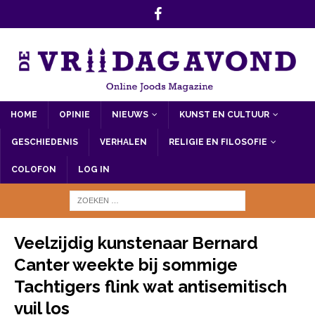
HOME
OPINIE
NIEUWS
KUNST EN CULTUUR
GESCHIEDENIS
VERHALEN
RELIGIE EN FILOSOFIE
COLOFON
LOG IN
Veelzijdig kunstenaar Bernard
Canter weekte bij sommige
Tachtigers flink wat antisemitisch
vuil los