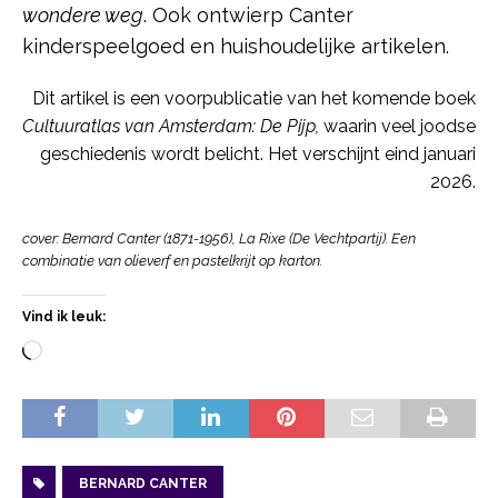
wondere weg
. Ook ontwierp Canter
kinderspeelgoed en huishoudelijke artikelen.
Dit artikel is een voorpublicatie van het komende boek
Cultuuratlas van Amsterdam: De Pijp,
waarin veel joodse
geschiedenis wordt belicht. Het verschijnt eind januari
2026.
cover: Bernard Canter (1871-1956), La Rixe (De Vechtpartij). Een
combinatie van olieverf en pastelkrijt op karton.
Vind ik leuk:
BERNARD CANTER