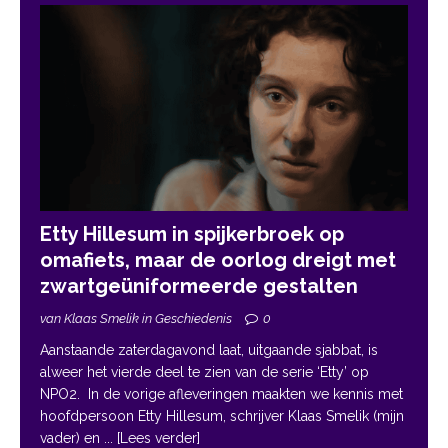
Etty Hillesum in spijkerbroek op
omafiets, maar de oorlog dreigt met
zwartgeüniformeerde gestalten
van Klaas Smelik in Geschiedenis
0
Aanstaande zaterdagavond laat, uitgaande sjabbat, is
alweer het vierde deel te zien van de serie ‘Etty’ op
NPO2. In de vorige afleveringen maakten we kennis met
hoofdpersoon Etty Hillesum, schrijver Klaas Smelik (mijn
vader) en
... [Lees verder]