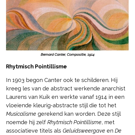
Bernard Canter, Compositie, 1914
Rhytmisch Pointillisme
In 1903 begon Canter ook te schilderen. Hij
kreeg les van de abstract werkende anarchist
Laurens van Kuik en werkte vanaf 1914 in een
vloeiende kleurig-abstracte stijl die tot het
Musicalisme
gerekend kan worden. Deze stijl
noemde hij zelf
Rhytmisch Pointillisme
, met
associatieve titels als
Geluidsweergave
en
De