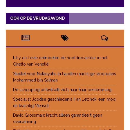
OOK OP DE VRIJDAGAVOND
Lilly en Levie ontmoeten de hoofdredacteur in het
Ghetto van Venetië
Sleutel voor Netanyahu in handen machtige kroonprins
Mohammed bin Salman
De schepping ontwikkelt zich naar haar bestemming
Specialist Joodse geschiedenis Han Lettinck, een mooi
en krachtig Mensch
David Grossman: kracht alleen garandeert geen
overwinning