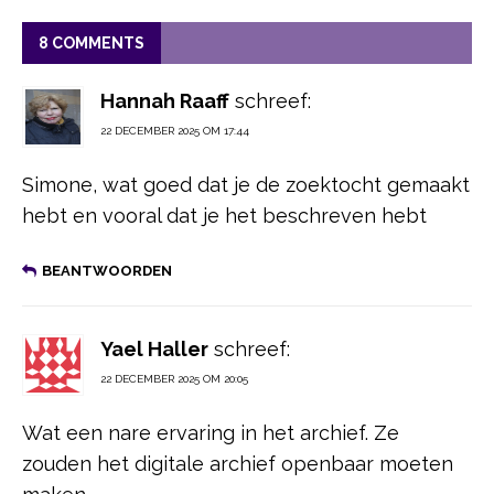
8 COMMENTS
Hannah Raaff
schreef:
22 DECEMBER 2025 OM 17:44
Simone, wat goed dat je de zoektocht gemaakt
hebt en vooral dat je het beschreven hebt
BEANTWOORDEN
Yael Haller
schreef:
22 DECEMBER 2025 OM 20:05
Wat een nare ervaring in het archief. Ze
zouden het digitale archief openbaar moeten