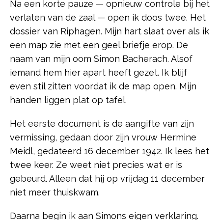
Na een korte pauze — opnieuw controle bij het
verlaten van de zaal — open ik doos twee. Het
dossier van Riphagen. Mijn hart slaat over als ik
een map zie met een geel briefje erop. De
naam van mijn oom Simon Bacherach. Alsof
iemand hem hier apart heeft gezet. Ik blijf
even stil zitten voordat ik de map open. Mijn
handen liggen plat op tafel.
Het eerste document is de aangifte van zijn
vermissing, gedaan door zijn vrouw Hermine
Meidl, gedateerd 16 december 1942. Ik lees het
twee keer. Ze weet niet precies wat er is
gebeurd. Alleen dat hij op vrijdag 11 december
niet meer thuiskwam.
Daarna begin ik aan Simons eigen verklaring.