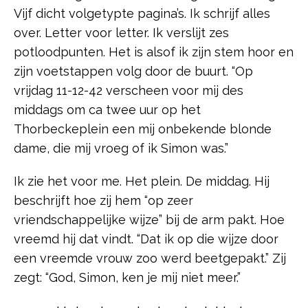
Vijf dicht volgetypte pagina’s. Ik schrijf alles
over. Letter voor letter. Ik verslijt zes
potloodpunten. Het is alsof ik zijn stem hoor en
zijn voetstappen volg door de buurt. “Op
vrijdag 11-12-42 verscheen voor mij des
middags om ca twee uur op het
Thorbeckeplein een mij onbekende blonde
dame, die mij vroeg of ik Simon was.”
Ik zie het voor me. Het plein. De middag. Hij
beschrijft hoe zij hem “op zeer
vriendschappelijke wijze” bij de arm pakt. Hoe
vreemd hij dat vindt. “Dat ik op die wijze door
een vreemde vrouw zoo werd beetgepakt.” Zij
zegt: “God, Simon, ken je mij niet meer.”