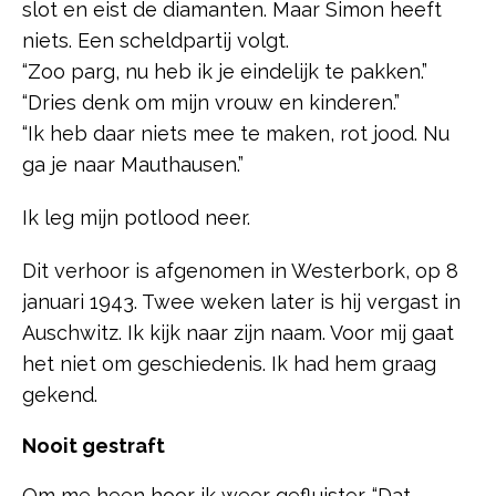
slot en eist de diamanten. Maar Simon heeft
niets. Een scheldpartij volgt.
“Zoo parg, nu heb ik je eindelijk te pakken.”
“Dries denk om mijn vrouw en kinderen.”
“Ik heb daar niets mee te maken, rot jood. Nu
ga je naar Mauthausen.”
Ik leg mijn potlood neer.
Dit verhoor is afgenomen in Westerbork, op 8
januari 1943. Twee weken later is hij vergast in
Auschwitz. Ik kijk naar zijn naam. Voor mij gaat
het niet om geschiedenis. Ik had hem graag
gekend.
Nooit gestraft
Om me heen hoor ik weer gefluister. “Dat