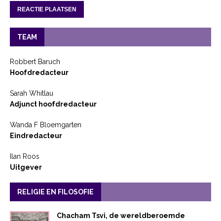
TEAM
Robbert Baruch
Hoofdredacteur
Sarah Whitlau
Adjunct hoofdredacteur
Wanda F Bloemgarten
Eindredacteur
Ilan Roos
Uitgever
RELIGIE EN FILOSOFIE
Chacham Tsvi, de wereldberoemde