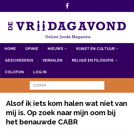
HOME
OPINIE
NIEUWS
KUNST EN CULTUUR
GESCHIEDENIS
VERHALEN
RELIGIE EN FILOSOFIE
COLOFON
LOG IN
Alsof ik iets kom halen wat niet van
mij is. Op zoek naar mijn oom bij
het benauwde CABR