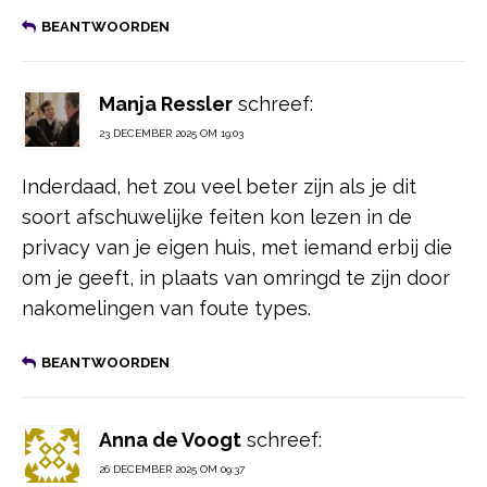
BEANTWOORDEN
Manja Ressler
schreef:
23 DECEMBER 2025 OM 19:03
Inderdaad, het zou veel beter zijn als je dit
soort afschuwelijke feiten kon lezen in de
privacy van je eigen huis, met iemand erbij die
om je geeft, in plaats van omringd te zijn door
nakomelingen van foute types.
BEANTWOORDEN
Anna de Voogt
schreef:
26 DECEMBER 2025 OM 09:37