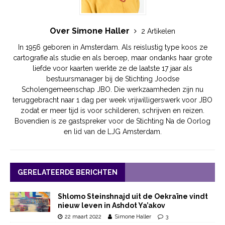
Over Simone Haller
2 Artikelen
In 1956 geboren in Amsterdam. Als reislustig type koos ze
cartografie als studie en als beroep, maar ondanks haar grote
liefde voor kaarten werkte ze de laatste 17 jaar als
bestuursmanager bij de Stichting Joodse
Scholengemeenschap JBO. Die werkzaamheden zijn nu
teruggebracht naar 1 dag per week vrijwilligerswerk voor JBO
zodat er meer tijd is voor schilderen, schrijven en reizen.
Bovendien is ze gastspreker voor de Stichting Na de Oorlog
en lid van de LJG Amsterdam.
GERELATEERDE BERICHTEN
Shlomo Steinshnajd uit de Oekraïne vindt
nieuw leven in Ashdot Ya’akov
22 maart 2022
Simone Haller
3