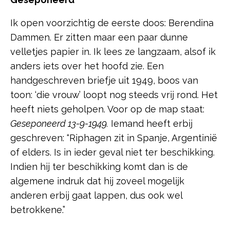
Ik open voorzichtig de eerste doos: Berendina
Dammen. Er zitten maar een paar dunne
velletjes papier in. Ik lees ze langzaam, alsof ik
anders iets over het hoofd zie. Een
handgeschreven briefje uit 1949, boos van
toon: ‘die vrouw’ loopt nog steeds vrij rond. Het
heeft niets geholpen. Voor op de map staat:
Geseponeerd 13-9-1949.
Iemand heeft erbij
geschreven: “Riphagen zit in Spanje, Argentinië
of elders. Is in ieder geval niet ter beschikking.
Indien hij ter beschikking komt dan is de
algemene indruk dat hij zoveel mogelijk
anderen erbij gaat lappen, dus ook wel
betrokkene.”