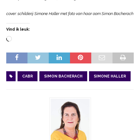
cover: schilderij Simone Haller met foto van haar oom
Simon Bacherach
Vind ik leuk:
CABR
SIMON BACHERACH
SIMONE HALLER