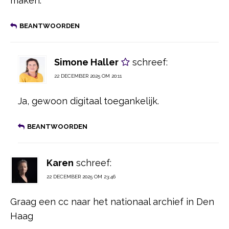
maken.
BEANTWOORDEN
Simone Haller
schreef:
22 DECEMBER 2025 OM 20:11
Ja, gewoon digitaal toegankelijk.
BEANTWOORDEN
Karen
schreef:
22 DECEMBER 2025 OM 23:46
Graag een cc naar het nationaal archief in Den
Haag