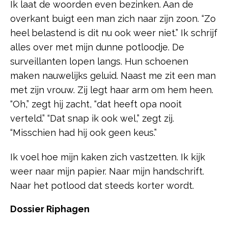
Ik laat de woorden even bezinken. Aan de
overkant buigt een man zich naar zijn zoon. “Zo
heel belastend is dit nu ook weer niet.” Ik schrijf
alles over met mijn dunne potloodje. De
surveillanten lopen langs. Hun schoenen
maken nauwelijks geluid. Naast me zit een man
met zijn vrouw. Zij legt haar arm om hem heen.
“Oh,” zegt hij zacht, “dat heeft opa nooit
verteld.” “Dat snap ik ook wel,” zegt zij.
“Misschien had hij ook geen keus.”
Ik voel hoe mijn kaken zich vastzetten. Ik kijk
weer naar mijn papier. Naar mijn handschrift.
Naar het potlood dat steeds korter wordt.
Dossier Riphagen