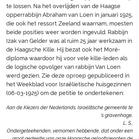
te lossen. Na het overlijden van de Haagse
opperrabbijn Abraham van Loen in januari 1925,
die ook het ressort Zeeland waarnam, moesten
beide posities weer worden ingevuld. Rabbijn
Izak van Gelder was al ruim 25 jaar werkzaam in
de Haagsche Kille. Hij bezat ook het Moré-
diploma waardoor hij voor vele kille-leden als
de logische opvolger van rabbijn Van Loen
werd gezien. Zie deze oproep gepubliceerd in
het Weekblad voor Israëlietische huisgezinnen
(06-03-1925) om de petitie te ondertekenen:
Aan de Kiezers der Nederlands. Israëlitische gemeente te
‘s gravenhage.
L. S.,
Ondergeteekenden, vernomen hebbende, dat onder een
groot gedeelte van onze Haagsche geloofsgenoten de