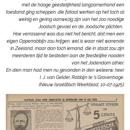
met de hooge geestelijkheid langzamerhand een
toestand ging scheppen, die fataal werken op het toch al
weinig en gering aanwezig zijn van het zoo noodige
Joodsch gevoel en de Joodsche plichten.
Hoe verrassend was dus niet het bericht, dat men een
eigen Opperrabbijn zou krijgen, wel is waar niet wonende
in Zeeland, maar dan toch iemand, die in staat zou zijn
meerderen tijd te besteden aan de feestelijke nooden
van het Jodendom alhier.
En dien man had men nu gevonden in den weleerw. heer
I. J. van Gelder, Rabbijn te ’s Gravenhage.
(Nieuw Israëlitisch Weekblad, 10-07-192
5)