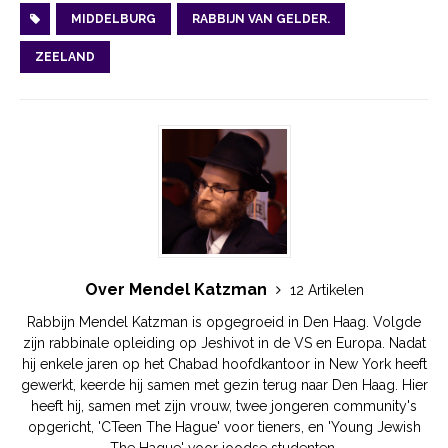
MIDDELBURG
RABBIJN VAN GELDER.
ZEELAND
Over Mendel Katzman
12 Artikelen
Rabbijn Mendel Katzman is opgegroeid in Den Haag. Volgde
zijn rabbinale opleiding op Jeshivot in de VS en Europa. Nadat
hij enkele jaren op het Chabad hoofdkantoor in New York heeft
gewerkt, keerde hij samen met gezin terug naar Den Haag. Hier
heeft hij, samen met zijn vrouw, twee jongeren community's
opgericht, 'CTeen The Hague' voor tieners, en 'Young Jewish