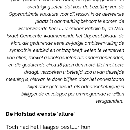
overtuiging zetelt, dal voor de bezetting van de
Opperrabinale vacature voor dit ressort in de allereerste
plaats in aanmerking behoort te komen de
weleerwaarde heer I.J. v. Gelder, Rabbijn bij de Ned.
Israël. Gemeente, waarnemende het Opperrabbinaat, de
Man, die gedurende eene 25-jarige ambtsvervulling de
sympathie, eerbied en ontzag heeft weten te verwerven
van allen, zoowel geloofsgenoten als andersdenkenden,
en die gedurende circa 18 jaren den moré-titel met eere
draagt, verzoeken u beleefd, zoo u van dezelfde
meening is, hiervan te doen blijken door het onderstaand
biljet door geteekend, als adhaesiebetuiging in
bijliggende enveloppe per ommegaande te willen
terugzenden.
De Hofstad wenste ‘allure’
Toch had het Haagse bestuur hun