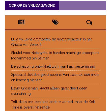
OOK OP DE VRIJDAGAVOND
Lilly en Levie ontmoeten de hoofdredacteur in het
Ghetto van Venetië
Sleutel voor Netanyahu in handen machtige kroonprins
Mohammed bin Salman
De schepping ontwikkelt zich naar haar bestemming
Specialist Joodse geschiedenis Han Lettinck, een mooi
en krachtig Mensch
David Grossman: kracht alleen garandeert geen
overwinning
Toli, dat is wel een heel andere wereld, maar de Koil
Toire is overal hetzelfde