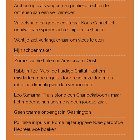
Archeologie als wapen om politieke rechten te
ontlenen aan een ver verleden
Verzetsheld en godsdienstleraar Koos Caneel liet
onuitwisbare sporen achter bij zijn leerlingen
Want je ziel verlangt ernaar om vlees te eten
Mijn schoenmaker
Zomer vol verhalen uit Amsterdam-Oost
Rabbijn Tzvi Marx: de huidige Chillul Hashem-
misdaden moeten juist door religieuze Joden en
rabbijnen krachtig worden veroordeeld
Leo Samama: Thuis stond een Chanoekaboom, maar
het moderne humanisme is geen joodse zaak
Geen warme ontvangst in Washington
Politieke impuls in Rome bij teruggave twee geroofde
Hebreeuwse boeken