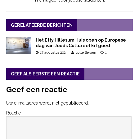
The Hague' voor joodse studenten.
GERELATEERDE BERICHTEN
Het Etty Hillesum Huis open op Europese
dag van Joods Cultureel Erfgoed
17 augustus 2023
Lotte Bergen
1
GEEF ALS EERSTE EEN REACTIE
Geef een reactie
Uw e-mailadres wordt niet gepubliceerd.
Reactie