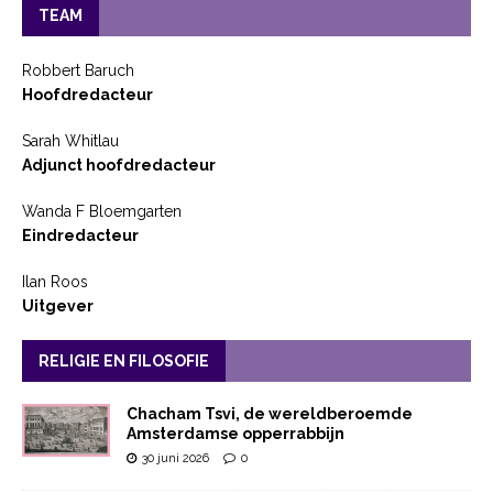
TEAM
Robbert Baruch
Hoofdredacteur
Sarah Whitlau
Adjunct hoofdredacteur
Wanda F Bloemgarten
Eindredacteur
Ilan Roos
Uitgever
RELIGIE EN FILOSOFIE
Chacham Tsvi, de wereldberoemde
Amsterdamse opperrabbijn
30 juni 2026
0