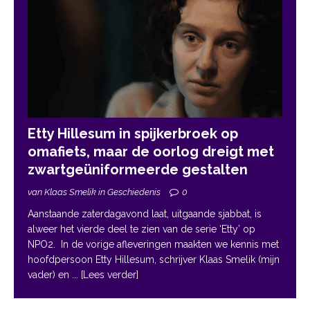
Etty Hillesum in spijkerbroek op
omafiets, maar de oorlog dreigt met
zwartgeüniformeerde gestalten
van Klaas Smelik in Geschiedenis
0
Aanstaande zaterdagavond laat, uitgaande sjabbat, is
alweer het vierde deel te zien van de serie ‘Etty’ op
NPO2. In de vorige afleveringen maakten we kennis met
hoofdpersoon Etty Hillesum, schrijver Klaas Smelik (mijn
vader) en
... [Lees verder]