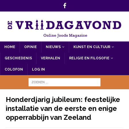
HOME
OPINIE
NIEUWS
KUNST EN CULTUUR
GESCHIEDENIS
VERHALEN
RELIGIE EN FILOSOFIE
COLOFON
LOG IN
Honderdjarig jubileum: feestelijke
installatie van de eerste en enige
opperrabbijn van Zeeland