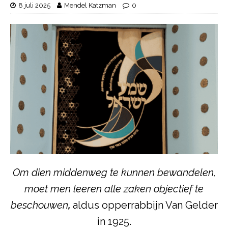
8 juli 2025
Mendel Katzman
0
Om dien middenweg te kunnen bewandelen,
moet men leeren alle zaken objectief te
beschouwen
,
aldus opperrabbijn Van Gelder
in 1925.