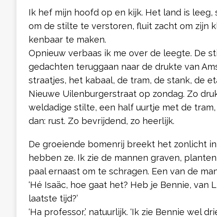
Ik hef mijn hoofd op en kijk. Het land is leeg, 
om de stilte te verstoren, fluit zacht om zijn
kenbaar te maken.
Opnieuw verbaas ik me over de leegte. De sti
gedachten teruggaan naar de drukte van Am
straatjes, het kabaal, de tram, de stank, de e
Nieuwe Uilenburgerstraat op zondag. Zo druk. 
weldadige stilte, een half uurtje met de tram,
dan: rust. Zo bevrijdend, zo heerlijk.
De groeiende bomenrij breekt het zonlicht in
hebben ze. Ik zie de mannen graven, planten
paal ernaast om te schragen. Een van de man
‘Hé Isaäc, hoe gaat het? Heb je Bennie, van L
laatste tijd?’
‘Ha professor,’ natuurlijk. ‘Ik zie Bennie wel 