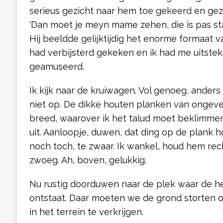
serieus gezicht naar hem toe gekeerd en gez
‘Dan moet je meyn mame zehen, die is pas sta
Hij beeldde gelijktijdig het enorme formaat va
had verbijsterd gekeken en ik had me uitst
geamuseerd.
Ik kijk naar de kruiwagen. Vol genoeg, anders 
niet op. De dikke houten planken van ongeve
breed, waarover ik het talud moet beklimme
uit. Aanloopje, duwen, dat ding op de plank 
noch toch, te zwaar. Ik wankel, houd hem recht
zwoeg. Ah, boven, gelukkig.
Nu rustig doorduwen naar de plek waar de he
ontstaat. Daar moeten we de grond storten 
in het terrein te verkrijgen.