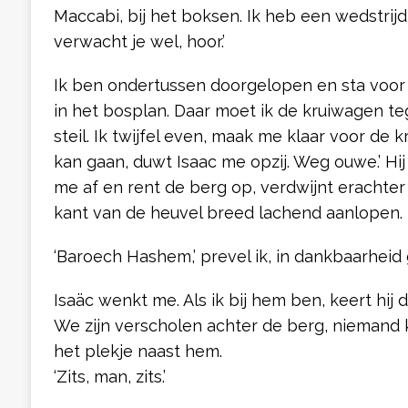
Maccabi, bij het boksen. Ik heb een wedstrij
verwacht je wel, hoor.’
Ik ben ondertussen doorgelopen en sta voor
in het bosplan. Daar moet ik de kruiwagen te
steil. Ik twijfel even, maak me klaar voor de 
kan gaan, duwt Isaac me opzij. Weg ouwe.’ Hi
me af en rent de berg op, verdwijnt erachter
kant van de heuvel breed lachend aanlopen.
‘Baroech Hashem,’ prevel ik, in dankbaarheid
Isaäc wenkt me. Als ik bij hem ben, keert hij 
We zijn verscholen achter de berg, niemand k
het plekje naast hem.
‘Zits, man, zits.’