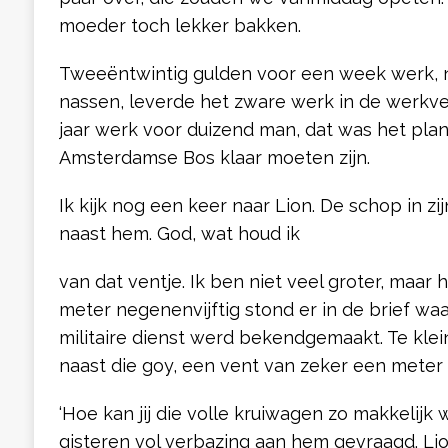
moeder toch lekker bakken.
Tweeëntwintig gulden voor een week werk, 
nassen, leverde het zware werk in de werkvers
jaar werk voor duizend man, dat was het plan
Amsterdamse Bos klaar moeten zijn.
Ik kijk nog een keer naar Lion. De schop in z
naast hem. God, wat houd ik
van dat ventje. Ik ben niet veel groter, maar 
meter negenenvijftig stond er in de brief waa
militaire dienst werd bekendgemaakt. Te klein
naast die goy, een vent van zeker een meter 
‘Hoe kan jij die volle kruiwagen zo makkelijk 
gisteren vol verbazing aan hem gevraagd. Li