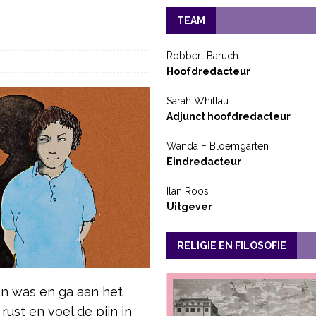
TEAM
Robbert Baruch
Hoofdredacteur
Sarah Whitlau
Adjunct hoofdredacteur
Wanda F Bloemgarten
Eindredacteur
Ilan Roos
Uitgever
RELIGIE EN FILOSOFIE
en was en ga aan het
rust en voel de pijn in