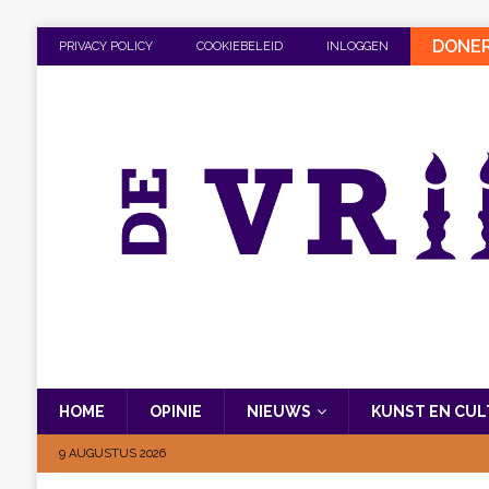
DONE
PRIVACY POLICY
COOKIEBELEID
INLOGGEN
HOME
OPINIE
NIEUWS
KUNST EN CU
9 AUGUSTUS 2026