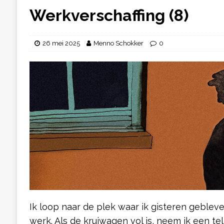
Werkverschaffing (8)
26 mei 2025
Menno Schokker
0
Ik loop naar de plek waar ik gisteren geblev
werk. Als de kruiwagen vol is, neem ik een tel 