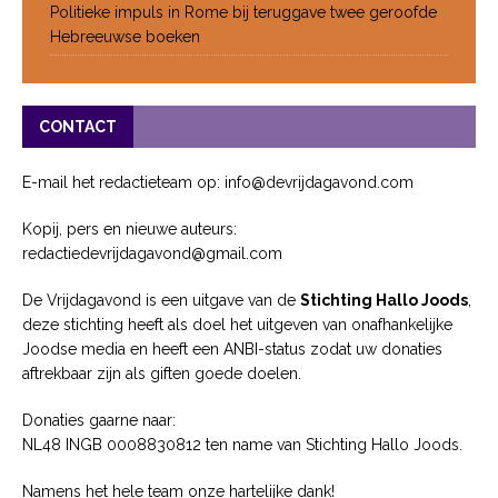
Politieke impuls in Rome bij teruggave twee geroofde
Hebreeuwse boeken
CONTACT
E-mail het redactieteam op: info@devrijdagavond.com
Kopij, pers en nieuwe auteurs:
redactiedevrijdagavond@gmail.com
De Vrijdagavond is een uitgave van de
Stichting Hallo Joods
,
deze stichting heeft als doel het uitgeven van onafhankelijke
Joodse media en heeft een ANBI-status zodat uw donaties
aftrekbaar zijn als giften goede doelen.
Donaties gaarne naar:
NL48 INGB 0008830812 ten name van Stichting Hallo Joods.
Namens het hele team onze hartelijke dank!