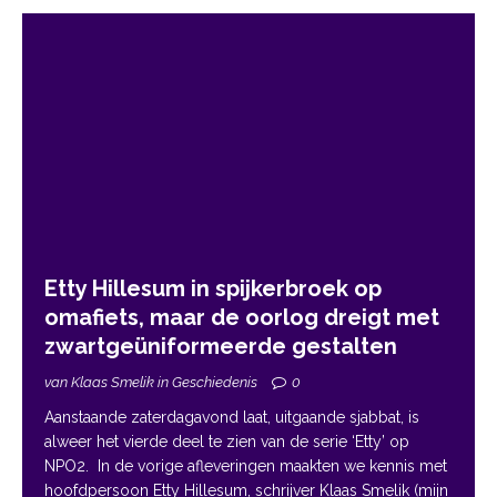
Etty Hillesum in spijkerbroek op
omafiets, maar de oorlog dreigt met
zwartgeüniformeerde gestalten
van Klaas Smelik in Geschiedenis
0
Aanstaande zaterdagavond laat, uitgaande sjabbat, is
alweer het vierde deel te zien van de serie ‘Etty’ op
NPO2. In de vorige afleveringen maakten we kennis met
hoofdpersoon Etty Hillesum, schrijver Klaas Smelik (mijn