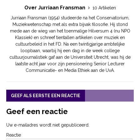
Over Jurriaan Fransman
10 Artikelen
Jurriaan Fransman (1954) studeerde na het Conservatorium,
Muziekwetenschap met als extra bijvak filosofie. Hij stond
mede aan de wieg van het toenmalige Hilversum 4 (nu NPO
Klassiek) en schreef tientallen artikelen over muziek en
cultuurbeleid in het FD. Na een twintigjarige ambtelijke
loopbaan, waarbij hij een dag in de week college
cultuurjournalistiek gaf aan de Universiteit Utrecht, was hij de
laatste acht jaar voor zijn pensionering Senior Lecturer
Communicatie- en Media Ethiek aan de UvA.
GEEF ALS EERSTE EEN REACTIE
Geef een reactie
Uw e-mailadres wordt niet gepubliceerd.
Reactie