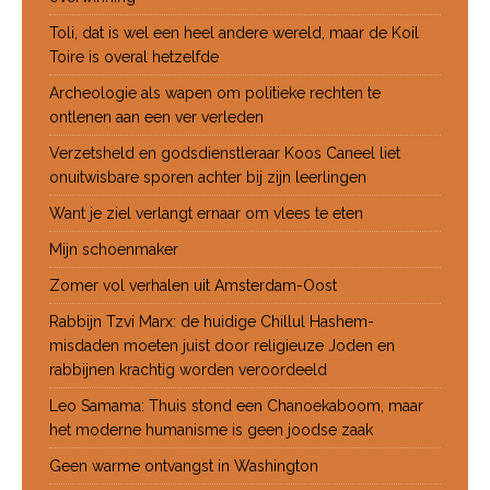
Toli, dat is wel een heel andere wereld, maar de Koil
Toire is overal hetzelfde
Archeologie als wapen om politieke rechten te
ontlenen aan een ver verleden
Verzetsheld en godsdienstleraar Koos Caneel liet
onuitwisbare sporen achter bij zijn leerlingen
Want je ziel verlangt ernaar om vlees te eten
Mijn schoenmaker
Zomer vol verhalen uit Amsterdam-Oost
Rabbijn Tzvi Marx: de huidige Chillul Hashem-
misdaden moeten juist door religieuze Joden en
rabbijnen krachtig worden veroordeeld
Leo Samama: Thuis stond een Chanoekaboom, maar
het moderne humanisme is geen joodse zaak
Geen warme ontvangst in Washington