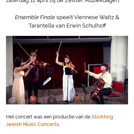
zaterdag 12 april bij de Zeister Muziekdagen.
Ensemble Finale
speelt Viennese Waltz &
Tarantella van Erwin Schulhoff
Het concert was een productie van de
Stichting
Jewish Music Concerts
.