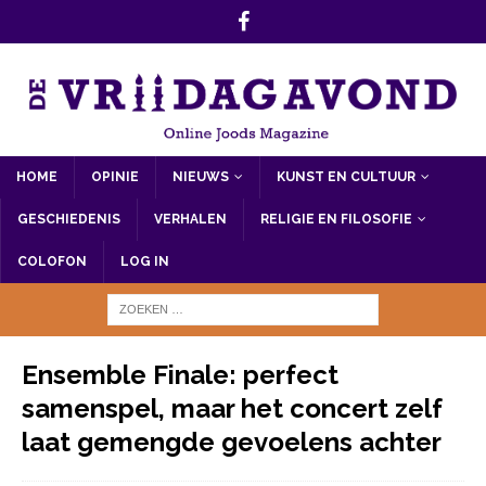
HOME
OPINIE
NIEUWS
KUNST EN CULTUUR
GESCHIEDENIS
VERHALEN
RELIGIE EN FILOSOFIE
COLOFON
LOG IN
Ensemble Finale: perfect
samenspel, maar het concert zelf
laat gemengde gevoelens achter