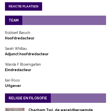
TEAM
Robbert Baruch
Hoofdredacteur
Sarah Whitlau
Adjunct hoofdredacteur
Wanda F Bloemgarten
Eindredacteur
Ilan Roos
Uitgever
RELIGIE EN FILOSOFIE
Chacham Tsvi, de wereldberoemde