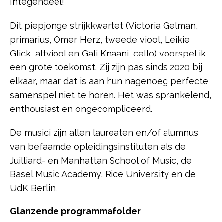
Integendeel!
Dit piepjonge strijkkwartet (Victoria Gelman,
primarius, Omer Herz, tweede viool, Leikie
Glick, altviool en Gali Knaani, cello) voorspel ik
een grote toekomst. Zij zijn pas sinds 2020 bij
elkaar, maar dat is aan hun nagenoeg perfecte
samenspel niet te horen. Het was sprankelend,
enthousiast en ongecompliceerd.
De musici zijn allen laureaten en/of alumnus
van befaamde opleidingsinstituten als de
Juilliard- en Manhattan School of Music, de
Basel Music Academy, Rice University en de
UdK Berlin.
Glanzende programmafolder