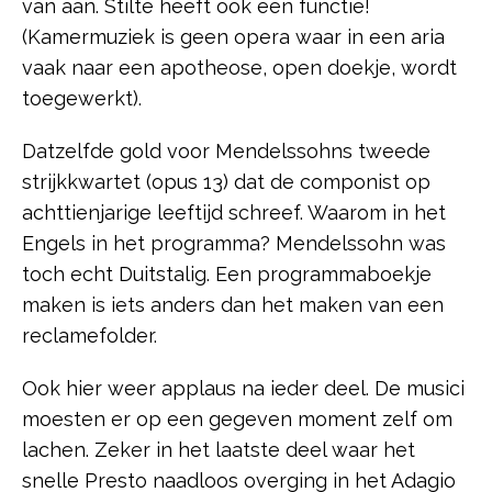
van aan. Stilte heeft ook een functie!
(Kamermuziek is geen opera waar in een aria
vaak naar een apotheose, open doekje, wordt
toegewerkt).
Datzelfde gold voor Mendelssohns tweede
strijkkwartet (opus 13) dat de componist op
achttienjarige leeftijd schreef. Waarom in het
Engels in het programma? Mendelssohn was
toch echt Duitstalig. Een programmaboekje
maken is iets anders dan het maken van een
reclamefolder.
Ook hier weer applaus na ieder deel. De musici
moesten er op een gegeven moment zelf om
lachen. Zeker in het laatste deel waar het
snelle Presto naadloos overging in het Adagio