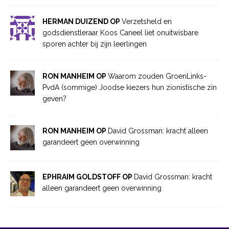
HERMAN DUIZEND OP
Verzetsheld en
godsdienstleraar Koos Caneel liet onuitwisbare
sporen achter bij zijn leerlingen
RON MANHEIM OP
Waarom zouden GroenLinks-
PvdA (sommige) Joodse kiezers hun zionistische zin
geven?
RON MANHEIM OP
David Grossman: kracht alleen
garandeert geen overwinning
EPHRAIM GOLDSTOFF OP
David Grossman: kracht
alleen garandeert geen overwinning