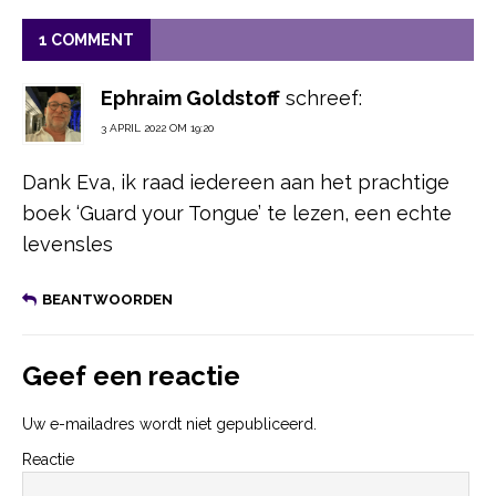
1 COMMENT
Ephraim Goldstoff
schreef:
3 APRIL 2022 OM 19:20
Dank Eva, ik raad iedereen aan het prachtige
boek ‘Guard your Tongue’ te lezen, een echte
levensles
BEANTWOORDEN
Geef een reactie
Uw e-mailadres wordt niet gepubliceerd.
Reactie