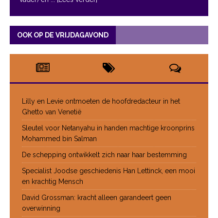
OOK OP DE VRIJDAGAVOND
Lilly en Levie ontmoeten de hoofdredacteur in het
Ghetto van Venetië
Sleutel voor Netanyahu in handen machtige kroonprins
Mohammed bin Salman
De schepping ontwikkelt zich naar haar bestemming
Specialist Joodse geschiedenis Han Lettinck, een mooi
en krachtig Mensch
David Grossman: kracht alleen garandeert geen
overwinning