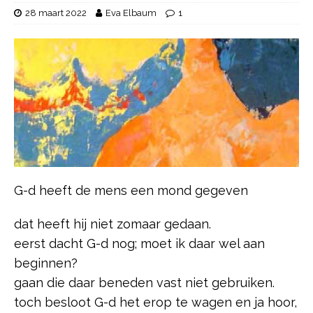
28 maart 2022
Eva Elbaum
1
G-d heeft de mens een mond gegeven
dat heeft hij niet zomaar gedaan.
eerst dacht G-d nog; moet ik daar wel aan
beginnen?
gaan die daar beneden vast niet gebruiken.
toch besloot G-d het erop te wagen en ja hoor,