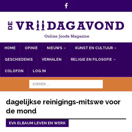
HOME
OPINIE
NIEUWS
KUNST EN CULTUUR
GESCHIEDENIS
VERHALEN
RELIGIE EN FILOSOFIE
COLOFON
LOG IN
dagelijkse reinigings-mitswe voor
de mond
EVA ELBAUM LEVEN EN WERK