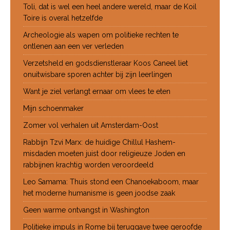
Toli, dat is wel een heel andere wereld, maar de Koil
Toire is overal hetzelfde
Archeologie als wapen om politieke rechten te
ontlenen aan een ver verleden
Verzetsheld en godsdienstleraar Koos Caneel liet
onuitwisbare sporen achter bij zijn leerlingen
Want je ziel verlangt ernaar om vlees te eten
Mijn schoenmaker
Zomer vol verhalen uit Amsterdam-Oost
Rabbijn Tzvi Marx: de huidige Chillul Hashem-
misdaden moeten juist door religieuze Joden en
rabbijnen krachtig worden veroordeeld
Leo Samama: Thuis stond een Chanoekaboom, maar
het moderne humanisme is geen joodse zaak
Geen warme ontvangst in Washington
Politieke impuls in Rome bij teruggave twee geroofde