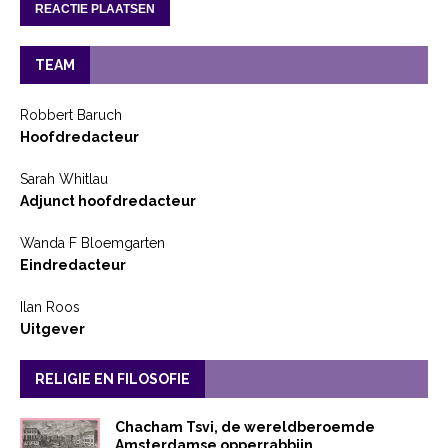
TEAM
Robbert Baruch
Hoofdredacteur
Sarah Whitlau
Adjunct hoofdredacteur
Wanda F Bloemgarten
Eindredacteur
Ilan Roos
Uitgever
RELIGIE EN FILOSOFIE
Chacham Tsvi, de wereldberoemde
Amsterdamse opperrabbijn