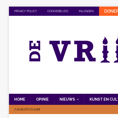
DONE
PRIVACY POLICY
COOKIEBELEID
INLOGGEN
HOME
OPINIE
NIEUWS
KUNST EN CU
7 AUGUSTUS 2026