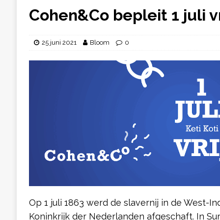
Cohen&Co bepleit 1 juli vr
25 juni 2021
Bloom
0
Op 1 juli 1863 werd de slavernij in de West-I
Koninkrijk der Nederlanden afgeschaft. In Su