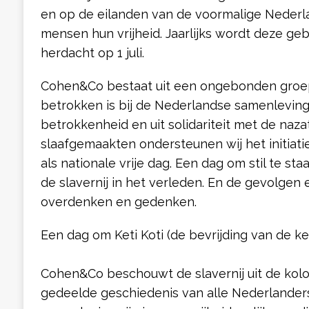
en op de eilanden van de voormalige Nederla
mensen hun vrijheid. Jaarlijks wordt deze ge
herdacht op 1 juli.
Cohen&Co bestaat uit een ongebonden groep
betrokken is bij de Nederlandse samenleving.
betrokkenheid en uit solidariteit met de naza
slaafgemaakten ondersteunen wij het initiatie
als nationale vrije dag. Een dag om stil te st
de slavernij in het verleden. En de gevolgen 
overdenken en gedenken.
Een dag om Keti Koti (de bevrijding van de ke
Cohen&Co beschouwt de slavernij uit de kolon
gedeelde geschiedenis van alle Nederlanders