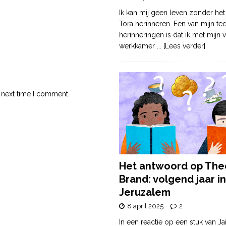
Ik kan mij geen leven zonder het
Tora herinneren. Een van mijn te
herinneringen is dat ik met mijn v
werkkamer
... [Lees verder]
 next time I comment.
Het antwoord op The
Brand: volgend jaar in
Jeruzalem
8 april 2025
2
In een reactie op een stuk van Ja