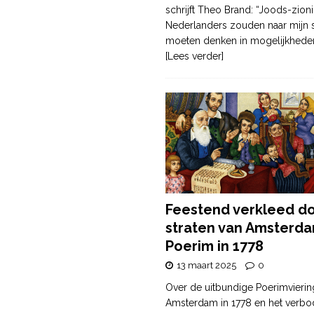
schrijft Theo Brand: “Joods-zioni
Nederlanders zouden naar mijn
moeten denken in mogelijkhede
[Lees verder]
Feestend verkleed d
straten van Amsterda
Poerim in 1778
13 maart 2025
0
Over de uitbundige Poerimvierin
Amsterdam in 1778 en het verbo