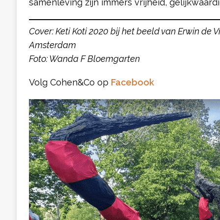
samenleving zijn immers vrijheid, gelijkwaardig
Cover: Keti Koti 2020 bij het beeld van Erwin de V
Amsterdam
Foto: Wanda F Bloemgarten
Volg Cohen&Co op
Facebook