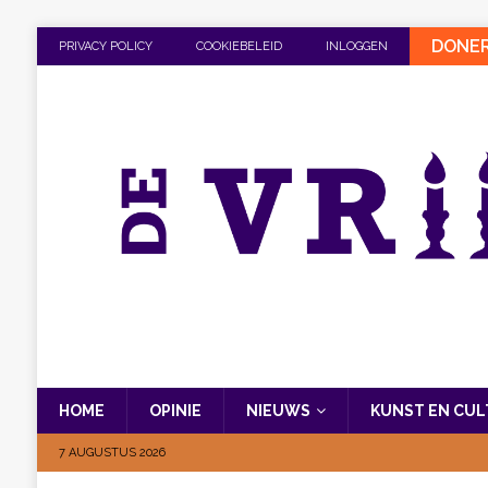
DONE
PRIVACY POLICY
COOKIEBELEID
INLOGGEN
HOME
OPINIE
NIEUWS
KUNST EN CU
7 AUGUSTUS 2026