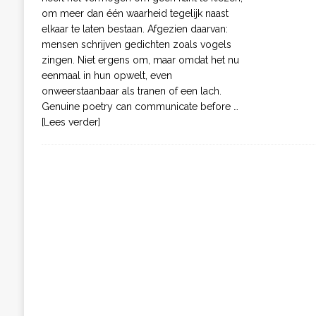
om meer dan één waarheid tegelijk naast
elkaar te laten bestaan. Afgezien daarvan:
mensen schrijven gedichten zoals vogels
zingen. Niet ergens om, maar omdat het nu
eenmaal in hun opwelt, even
onweerstaanbaar als tranen of een lach.
Genuine poetry can communicate before
…
[Lees verder]