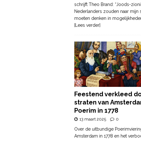
schrijft Theo Brand: “Joods-zioni
Nederlanders zouden naar mijn
moeten denken in mogelijkhede
[Lees verder]
Feestend verkleed d
straten van Amsterda
Poerim in 1778
13 maart 2025
0
Over de uitbundige Poerimvierin
Amsterdam in 1778 en het verbo