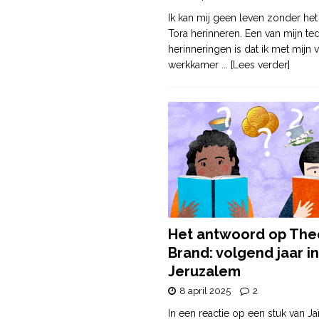
Ik kan mij geen leven zonder het
Tora herinneren. Een van mijn te
herinneringen is dat ik met mijn v
werkkamer
... [Lees verder]
Het antwoord op The
Brand: volgend jaar in
Jeruzalem
8 april 2025
2
In een reactie op een stuk van Ja