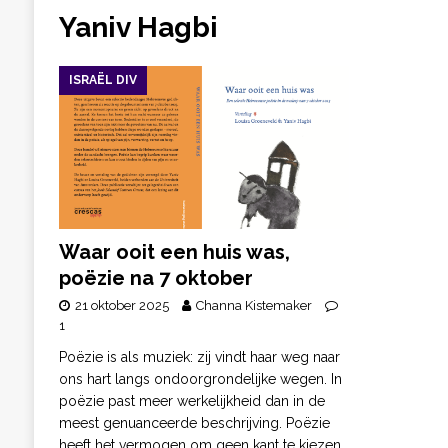
Yaniv Hagbi
ISRAËL DIV
Waar ooit een huis was,
poëzie na 7 oktober
21 oktober 2025
Channa Kistemaker
1
Poëzie is als muziek: zij vindt haar weg naar
ons hart langs ondoorgrondelijke wegen. In
poëzie past meer werkelijkheid dan in de
meest genuanceerde beschrijving. Poëzie
heeft het vermogen om geen kant te kiezen,