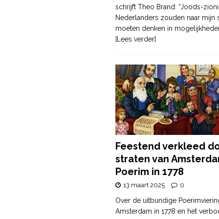
schrijft Theo Brand: “Joods-zioni
Nederlanders zouden naar mijn
moeten denken in mogelijkhede
[Lees verder]
Feestend verkleed d
straten van Amsterda
Poerim in 1778
13 maart 2025
0
Over de uitbundige Poerimvierin
Amsterdam in 1778 en het verbo