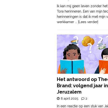
Ik kan mij geen leven zonder het
Tora herinneren. Een van mijn te
herinneringen is dat ik met mijn v
werkkamer
... [Lees verder]
Het antwoord op The
Brand: volgend jaar in
Jeruzalem
8 april 2025
2
In een reactie op een stuk van Ja