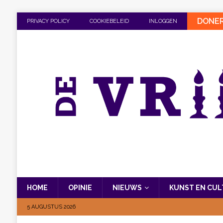
DONE
PRIVACY POLICY
COOKIEBELEID
INLOGGEN
HOME
OPINIE
NIEUWS
KUNST EN CU
5 AUGUSTUS 2026