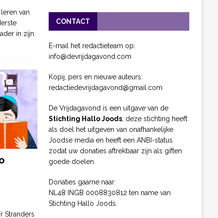
 leren van
CONTACT
derste
ader in zijn
E-mail het redactieteam op:
info@devrijdagavond.com
Kopij, pers en nieuwe auteurs:
redactiedevrijdagavond@gmail.com
De Vrijdagavond is een uitgave van de
Stichting Hallo Joods
, deze stichting heeft
als doel het uitgeven van onafhankelijke
Joodse media en heeft een ANBI-status
zodat uw donaties aftrekbaar zijn als giften
o
goede doelen.
Donaties gaarne naar:
NL48 INGB 0008830812 ten name van
Stichting Hallo Joods.
ïr Stranders