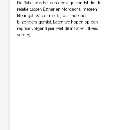
De Balie, was het een geestige vondst die de
relatie tussen Esther en Mordechai meteen
kleur gaf. Wie er niet bij was, heeft iets
bijzonders gemist. Laten we hopen op een
reprise volgend jaar. Met dit initiatief
… [Lees
verder]