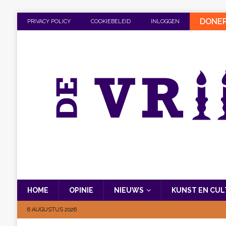
DONE
PRIVACY POLICY
COOKIEBELEID
INLOGGEN
HOME
OPINIE
NIEUWS
KUNST EN CU
6 AUGUSTUS 2026