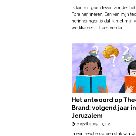
Ik kan mij geen leven zonder het
Tora herinneren. Een van mijn te
herinneringen is dat ik met mijn v
werkkamer
... [Lees verder]
Het antwoord op The
Brand: volgend jaar in
Jeruzalem
8 april 2025
2
In een reactie op een stuk van Ja