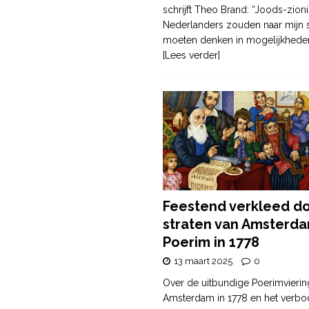
schrijft Theo Brand: “Joods-zioni
Nederlanders zouden naar mijn
moeten denken in mogelijkhede
[Lees verder]
Feestend verkleed d
straten van Amsterda
Poerim in 1778
13 maart 2025
0
Over de uitbundige Poerimvierin
Amsterdam in 1778 en het verbo