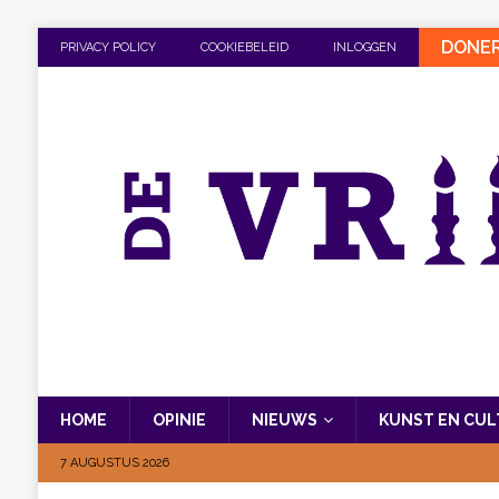
DONE
PRIVACY POLICY
COOKIEBELEID
INLOGGEN
HOME
OPINIE
NIEUWS
KUNST EN CU
7 AUGUSTUS 2026