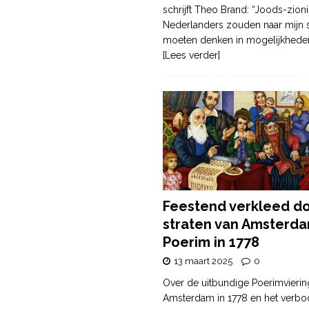
schrijft Theo Brand: “Joods-zioni
Nederlanders zouden naar mijn
moeten denken in mogelijkhede
[Lees verder]
Feestend verkleed d
straten van Amsterda
Poerim in 1778
13 maart 2025
0
Over de uitbundige Poerimvierin
Amsterdam in 1778 en het verbo