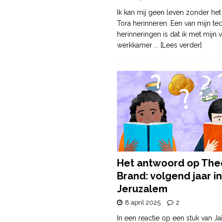
Ik kan mij geen leven zonder het
Tora herinneren. Een van mijn te
herinneringen is dat ik met mijn v
werkkamer
... [Lees verder]
Het antwoord op The
Brand: volgend jaar in
Jeruzalem
8 april 2025
2
In een reactie op een stuk van Ja