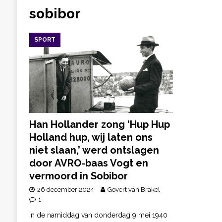
sobibor
SPORT
Han Hollander zong ‘Hup Hup
Holland hup, wij laten ons
niet slaan,’ werd ontslagen
door AVRO-baas Vogt en
vermoord in Sobibor
26 december 2024
Govert van Brakel
1
In de namiddag van donderdag 9 mei 1940