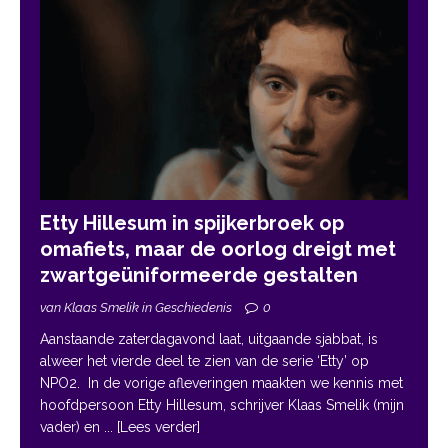
Etty Hillesum in spijkerbroek op
omafiets, maar de oorlog dreigt met
zwartgeüniformeerde gestalten
van Klaas Smelik in Geschiedenis
0
Aanstaande zaterdagavond laat, uitgaande sjabbat, is
alweer het vierde deel te zien van de serie ‘Etty’ op
NPO2. In de vorige afleveringen maakten we kennis met
hoofdpersoon Etty Hillesum, schrijver Klaas Smelik (mijn
vader) en
... [Lees verder]