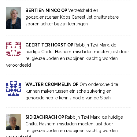
BERTIEN MINCO OP
Verzetsheld en
godsdienstleraar Koos Caneel liet onuitwisbare
sporen achter bij zijn leerlingen
GEERT TER HORST OP
Rabbijn Tzvi Marx: de
huidige Chillul Hashem-misdaden moeten juist door
religieuze Joden en rabbijnen krachtig worden
veroordeeld
WALTER CROMMELIN OP
Om onderscheid te
kunnen maken tussen etnische zuivering en
genocide heb je kennis nodig van de Sjoah
SID BACHRACH OP
Rabbijn Tzvi Marx: de huidige
Chillul Hashem-misdaden moeten juist door
religieuze Joden en rabbijnen krachtig worden