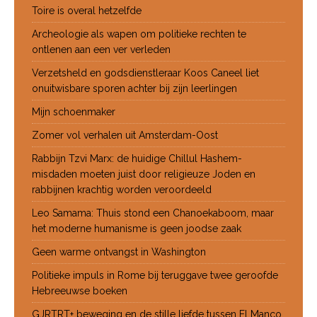
Toire is overal hetzelfde
Archeologie als wapen om politieke rechten te
ontlenen aan een ver verleden
Verzetsheld en godsdienstleraar Koos Caneel liet
onuitwisbare sporen achter bij zijn leerlingen
Mijn schoenmaker
Zomer vol verhalen uit Amsterdam-Oost
Rabbijn Tzvi Marx: de huidige Chillul Hashem-
misdaden moeten juist door religieuze Joden en
rabbijnen krachtig worden veroordeeld
Leo Samama: Thuis stond een Chanoekaboom, maar
het moderne humanisme is geen joodse zaak
Geen warme ontvangst in Washington
Politieke impuls in Rome bij teruggave twee geroofde
Hebreeuwse boeken
GJRTRT+ beweging en de stille liefde tussen El Manco