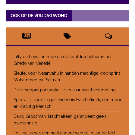
OOK OP DE VRIJDAGAVOND
Lilly en Levie ontmoeten de hoofdredacteur in het
Ghetto van Venetië
Sleutel voor Netanyahu in handen machtige kroonprins
Mohammed bin Salman
De schepping ontwikkelt zich naar haar bestemming
Specialist Joodse geschiedenis Han Lettinck, een mooi
en krachtig Mensch
David Grossman: kracht alleen garandeert geen
overwinning
Toli, dat is wel een heel andere wereld, maar de Koil