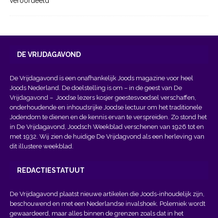
veroordeeld
DE VRIJDAGAVOND
De Vrijdagavond is een onafhankelijk Joods magazine voor heel
Joods Nederland. De doelstelling is om – in de geest van
De
Vrijdagavond
– Joodse lezers kosjer geestesvoedsel verschaffen,
onderhoudende en inhoudsrijke Joodse lectuur om het traditionele
Jodendom te dienen en de kennis ervan te verspreiden. Zo stond het
in De Vrijdagavond, Joodsch Weekblad verschenen van 1926 tot en
met 1932. Wij zien de huidige De Vrijdagvond als een herleving van
dit illustere weekblad.
REDACTIESTATUUT
De Vrijdagavond plaatst nieuwe artikelen die Joods-inhoudelijk zijn,
beschouwend en met een Nederlandse invalshoek. Polemiek wordt
gewaardeerd, maar alles binnen de grenzen zoals dat in het