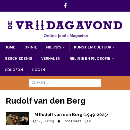
HOME
OPINIE
NIEUWS
KUNST EN CULTUUR
GESCHIEDENIS
VERHALEN
RELIGIE EN FILOSOFIE
COLOFON
LOG IN
Rudolf van den Berg
IM Rudolf van den Berg (1949-2025)
14 juli 2025
Linda Bouws
0