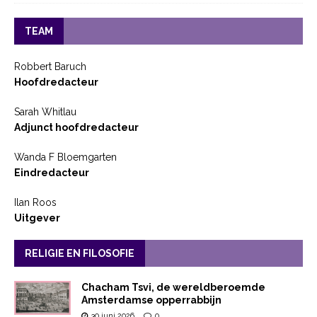
TEAM
Robbert Baruch
Hoofdredacteur
Sarah Whitlau
Adjunct hoofdredacteur
Wanda F Bloemgarten
Eindredacteur
Ilan Roos
Uitgever
RELIGIE EN FILOSOFIE
Chacham Tsvi, de wereldberoemde
Amsterdamse opperrabbijn
30 juni 2026
0