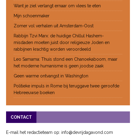
Want je ziel verlangt ernaar om vlees te eten
Mijn schoenmaker
Zomer vol verhalen uit Amsterdam-Oost
Rabbijn Tzvi Marx: de huidige Chillul Hashem-
misdaden moeten juist door religieuze Joden en
rabbijnen krachtig worden veroordeeld
Leo Samama: Thuis stond een Chanoekaboom, maar
het moderne humanisme is geen joodse zaak
Geen warme ontvangst in Washington
Politieke impuls in Rome bij teruggave twee geroofde
Hebreeuwse boeken
CONTACT
E-mail het redactieteam op: info@devrijdagavond.com