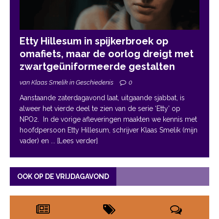
Etty Hillesum in spijkerbroek op
omafiets, maar de oorlog dreigt met
zwartgeüniformeerde gestalten
van Klaas Smelik in Geschiedenis
0
Aanstaande zaterdagavond laat, uitgaande sjabbat, is
alweer het vierde deel te zien van de serie ‘Etty’ op
NPO2. In de vorige afleveringen maakten we kennis met
hoofdpersoon Etty Hillesum, schrijver Klaas Smelik (mijn
vader) en
... [Lees verder]
OOK OP DE VRIJDAGAVOND