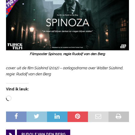
Filmposter Spinoza, regie Rudolf van den Berg
cover: uit de film Süskind (2012) – oorlogsdrama over Walter Süskind,
regie: Rudolf van den Berg
Vind ik leuk:
RUDOLF VAN DEN BERG