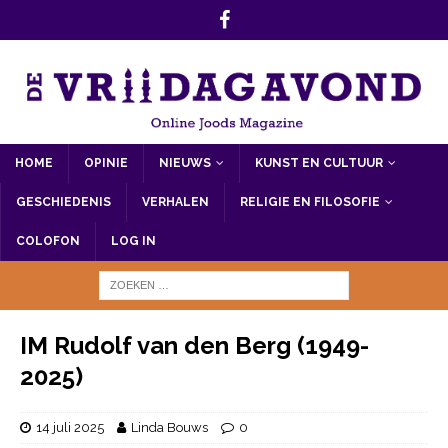
HOME
OPINIE
NIEUWS
KUNST EN CULTUUR
GESCHIEDENIS
VERHALEN
RELIGIE EN FILOSOFIE
COLOFON
LOG IN
IM Rudolf van den Berg (1949-
2025)
14 juli 2025
Linda Bouws
0