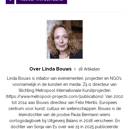
Over Linda Bouws
18 Artikelen
Linda Bouws is initiator van evenementen, projecten en NGO’s,
voornamelijk in de kunsten en media. Zij is directeur van
Stichting Metropool Internationale Kunstprojecten
(https://www.metropool-projects.com/publications). Van 2002
tot 2014 was Bouws directeur van Felix Meritis, Europees
centrum voor kunst, cultuur en wetenschappen. Bouws is de
kleindochter van de joodse Paula Bermann wiens
oorlogsdagboek bij Uitgeverij Balans in 2018 verscheen. En
dochter van Sonja van Es over wie zij in 2025 publiceerde: