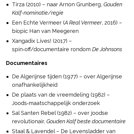
Tirza (2010) – naar Arnon Grunberg,
Gouden
Kalf-nominatie/regie
Een Echte Vermeer (
A Real Vermeer
, 2016) –
biopic Han van Meegeren
Xangadix Lives! (2017) –
spin‑off/documentaire rondom
De Johnsons
Documentaires
De Algerijnse tijden (1977) – over Algerijnse
onafhankelijkheid
De plaats van de vreemdeling (1982) –
Joods‑maatschappelijk onderzoek
Sal Santen Rebel (1982) – over joodse
revolutionair,
Gouden Kalf beste documentaire
Staal & Lavendel – De Levensladder van