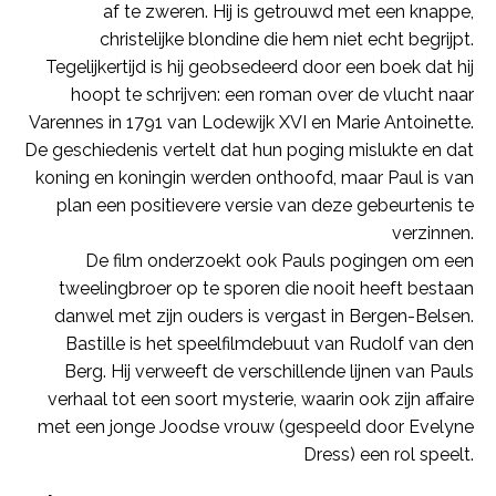
af te zweren. Hij is getrouwd met een knappe,
christelijke blondine die hem niet echt begrijpt.
Tegelijkertijd is hij geobsedeerd door een boek dat hij
hoopt te schrijven: een roman over de vlucht naar
Varennes in 1791 van Lodewijk XVI en Marie Antoinette.
De geschiedenis vertelt dat hun poging mislukte en dat
koning en koningin werden onthoofd, maar Paul is van
plan een positievere versie van deze gebeurtenis te
verzinnen.
De film onderzoekt ook Pauls pogingen om een
tweelingbroer op te sporen die nooit heeft bestaan
danwel met zijn ouders is vergast in Bergen-Belsen.
Bastille is het speelfilmdebuut van Rudolf van den
Berg. Hij verweeft de verschillende lijnen van Pauls
verhaal tot een soort mysterie, waarin ook zijn affaire
met een jonge Joodse vrouw (gespeeld door Evelyne
Dress) een rol speelt.