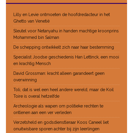
Lilly en Levie ontmoeten de hoofdredacteur in het
Ghetto van Venetië
Sleutel voor Netanyahu in handen machtige kroonprins
Mohammed bin Salman
De schepping ontwikkelt zich naar haar bestemming
Specialist Joodse geschiedenis Han Lettinck, een mooi
en krachtig Mensch
David Grossman: kracht alleen garandeert geen
overwinning
Toli, dat is wel een heel andere wereld, maar de Koil
Toire is overal hetzelfde
Archeologie als wapen om politieke rechten te
ontlenen aan een ver verleden
Verzetsheld en godsdienstleraar Koos Caneel liet
onuitwisbare sporen achter bij zijn leerlingen