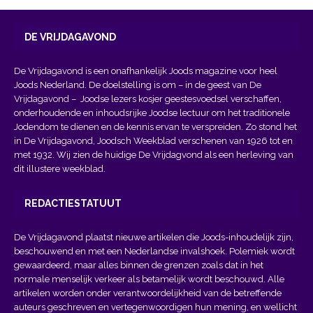
DE VRIJDAGAVOND
De Vrijdagavond is een onafhankelijk Joods magazine voor heel
Joods Nederland. De doelstelling is om – in de geest van
De
Vrijdagavond
– Joodse lezers kosjer geestesvoedsel verschaffen,
onderhoudende en inhoudsrijke Joodse lectuur om het traditionele
Jodendom te dienen en de kennis ervan te verspreiden. Zo stond het
in De Vrijdagavond, Joodsch Weekblad verschenen van 1926 tot en
met 1932. Wij zien de huidige De Vrijdagvond als een herleving van
dit illustere weekblad.
REDACTIESTATUUT
De Vrijdagavond plaatst nieuwe artikelen die Joods-inhoudelijk zijn,
beschouwend en met een Nederlandse invalshoek. Polemiek wordt
gewaardeerd, maar alles binnen de grenzen zoals dat in het
normale menselijk verkeer als betamelijk wordt beschouwd. Alle
artikelen worden onder verantwoordelijkheid van de betreffende
auteurs geschreven en vertegenwoordigen hun mening, en wellicht