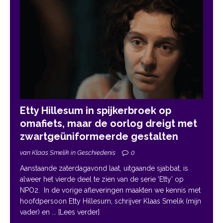
Etty Hillesum in spijkerbroek op
omafiets, maar de oorlog dreigt met
zwartgeüniformeerde gestalten
van Klaas Smelik in Geschiedenis
0
Aanstaande zaterdagavond laat, uitgaande sjabbat, is
alweer het vierde deel te zien van de serie ‘Etty’ op
NPO2. In de vorige afleveringen maakten we kennis met
hoofdpersoon Etty Hillesum, schrijver Klaas Smelik (mijn
vader) en
... [Lees verder]