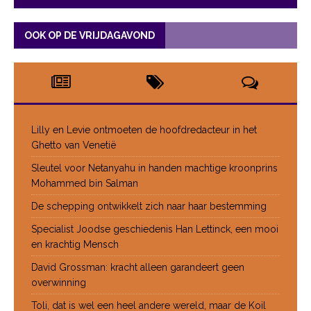
OOK OP DE VRIJDAGAVOND
Lilly en Levie ontmoeten de hoofdredacteur in het
Ghetto van Venetië
Sleutel voor Netanyahu in handen machtige kroonprins
Mohammed bin Salman
De schepping ontwikkelt zich naar haar bestemming
Specialist Joodse geschiedenis Han Lettinck, een mooi
en krachtig Mensch
David Grossman: kracht alleen garandeert geen
overwinning
Toli, dat is wel een heel andere wereld, maar de Koil