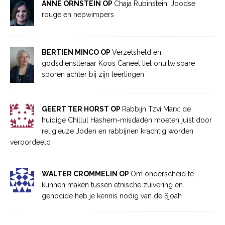
ANNE ORNSTEIN OP
Chaja Rubinstein, Joodse
rouge en nepwimpers
BERTIEN MINCO OP
Verzetsheld en
godsdienstleraar Koos Caneel liet onuitwisbare
sporen achter bij zijn leerlingen
GEERT TER HORST OP
Rabbijn Tzvi Marx: de
huidige Chillul Hashem-misdaden moeten juist door
religieuze Joden en rabbijnen krachtig worden
veroordeeld
WALTER CROMMELIN OP
Om onderscheid te
kunnen maken tussen etnische zuivering en
genocide heb je kennis nodig van de Sjoah