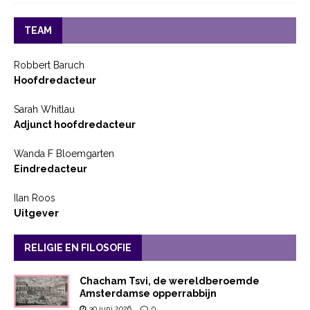
TEAM
Robbert Baruch
Hoofdredacteur
Sarah Whitlau
Adjunct hoofdredacteur
Wanda F Bloemgarten
Eindredacteur
Ilan Roos
Uitgever
RELIGIE EN FILOSOFIE
Chacham Tsvi, de wereldberoemde
Amsterdamse opperrabbijn
30 juni 2026
0