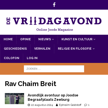
HOME
OPINIE
NIEUWS
KUNST EN CULTUUR
GESCHIEDENIS
VERHALEN
RELIGIE EN FILOSOFIE
COLOFON
LOG IN
Rav Chaim Breit
Avondlijk avontuur op Joodse
Begraafplaats Zeeburg
22 augustus 2024
Ephraïm Goldstoff
1