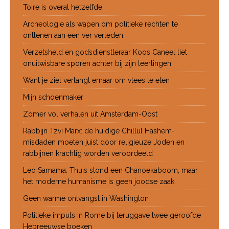
Toire is overal hetzelfde
Archeologie als wapen om politieke rechten te
ontlenen aan een ver verleden
Verzetsheld en godsdienstleraar Koos Caneel liet
onuitwisbare sporen achter bij zijn leerlingen
Want je ziel verlangt ernaar om vlees te eten
Mijn schoenmaker
Zomer vol verhalen uit Amsterdam-Oost
Rabbijn Tzvi Marx: de huidige Chillul Hashem-
misdaden moeten juist door religieuze Joden en
rabbijnen krachtig worden veroordeeld
Leo Samama: Thuis stond een Chanoekaboom, maar
het moderne humanisme is geen joodse zaak
Geen warme ontvangst in Washington
Politieke impuls in Rome bij teruggave twee geroofde
Hebreeuwse boeken