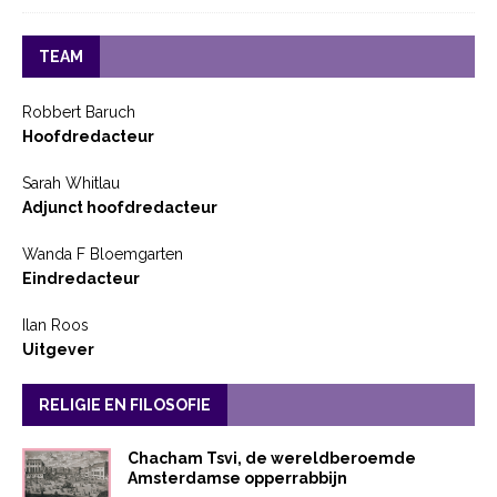
TEAM
Robbert Baruch
Hoofdredacteur
Sarah Whitlau
Adjunct hoofdredacteur
Wanda F Bloemgarten
Eindredacteur
Ilan Roos
Uitgever
RELIGIE EN FILOSOFIE
Chacham Tsvi, de wereldberoemde
Amsterdamse opperrabbijn