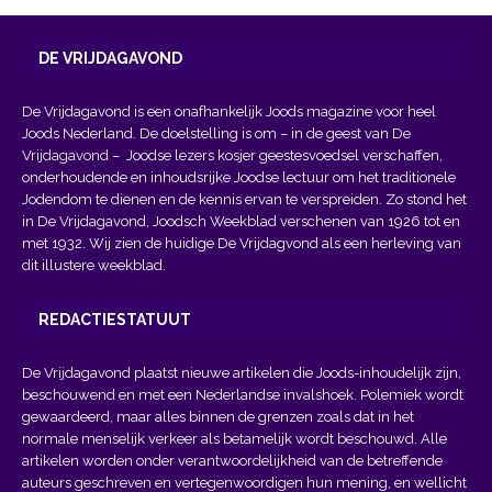
DE VRIJDAGAVOND
De Vrijdagavond is een onafhankelijk Joods magazine voor heel
Joods Nederland. De doelstelling is om – in de geest van
De
Vrijdagavond
– Joodse lezers kosjer geestesvoedsel verschaffen,
onderhoudende en inhoudsrijke Joodse lectuur om het traditionele
Jodendom te dienen en de kennis ervan te verspreiden. Zo stond het
in De Vrijdagavond, Joodsch Weekblad verschenen van 1926 tot en
met 1932. Wij zien de huidige De Vrijdagvond als een herleving van
dit illustere weekblad.
REDACTIESTATUUT
De Vrijdagavond plaatst nieuwe artikelen die Joods-inhoudelijk zijn,
beschouwend en met een Nederlandse invalshoek. Polemiek wordt
gewaardeerd, maar alles binnen de grenzen zoals dat in het
normale menselijk verkeer als betamelijk wordt beschouwd. Alle
artikelen worden onder verantwoordelijkheid van de betreffende
auteurs geschreven en vertegenwoordigen hun mening, en wellicht