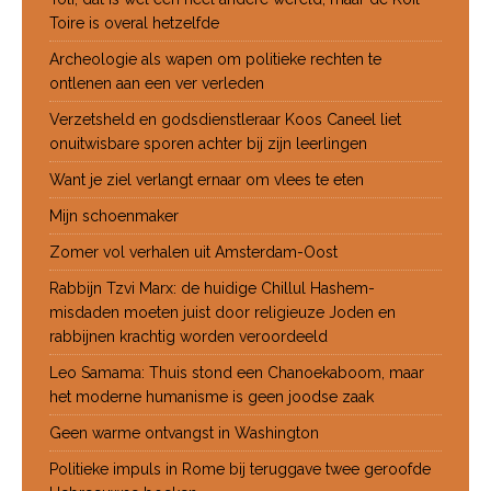
Toire is overal hetzelfde
Archeologie als wapen om politieke rechten te
ontlenen aan een ver verleden
Verzetsheld en godsdienstleraar Koos Caneel liet
onuitwisbare sporen achter bij zijn leerlingen
Want je ziel verlangt ernaar om vlees te eten
Mijn schoenmaker
Zomer vol verhalen uit Amsterdam-Oost
Rabbijn Tzvi Marx: de huidige Chillul Hashem-
misdaden moeten juist door religieuze Joden en
rabbijnen krachtig worden veroordeeld
Leo Samama: Thuis stond een Chanoekaboom, maar
het moderne humanisme is geen joodse zaak
Geen warme ontvangst in Washington
Politieke impuls in Rome bij teruggave twee geroofde