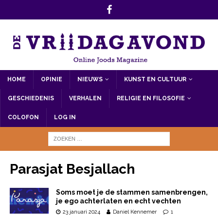
HOME
OPINIE
NIEUWS
KUNST EN CULTUUR
GESCHIEDENIS
VERHALEN
RELIGIE EN FILOSOFIE
COLOFON
LOG IN
Parasjat Besjallach
Soms moet je de stammen samenbrengen,
je ego achterlaten en echt vechten
23 januari 2024
Daniel Kennemer
1