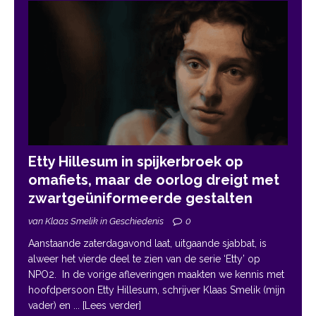
Etty Hillesum in spijkerbroek op
omafiets, maar de oorlog dreigt met
zwartgeüniformeerde gestalten
van Klaas Smelik in Geschiedenis
0
Aanstaande zaterdagavond laat, uitgaande sjabbat, is
alweer het vierde deel te zien van de serie ‘Etty’ op
NPO2. In de vorige afleveringen maakten we kennis met
hoofdpersoon Etty Hillesum, schrijver Klaas Smelik (mijn
vader) en
... [Lees verder]