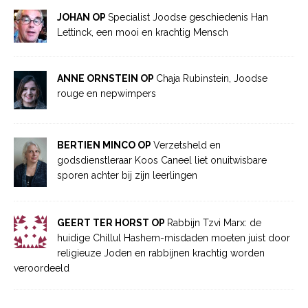
JOHAN OP
Specialist Joodse geschiedenis Han
Lettinck, een mooi en krachtig Mensch
ANNE ORNSTEIN OP
Chaja Rubinstein, Joodse
rouge en nepwimpers
BERTIEN MINCO OP
Verzetsheld en
godsdienstleraar Koos Caneel liet onuitwisbare
sporen achter bij zijn leerlingen
GEERT TER HORST OP
Rabbijn Tzvi Marx: de
huidige Chillul Hashem-misdaden moeten juist door
religieuze Joden en rabbijnen krachtig worden
veroordeeld