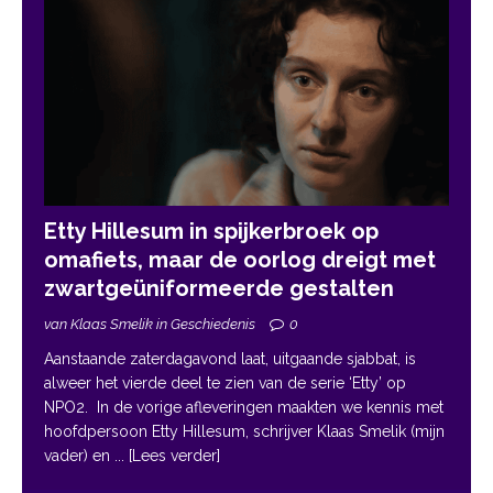
Etty Hillesum in spijkerbroek op
omafiets, maar de oorlog dreigt met
zwartgeüniformeerde gestalten
van Klaas Smelik in Geschiedenis
0
Aanstaande zaterdagavond laat, uitgaande sjabbat, is
alweer het vierde deel te zien van de serie ‘Etty’ op
NPO2. In de vorige afleveringen maakten we kennis met
hoofdpersoon Etty Hillesum, schrijver Klaas Smelik (mijn
vader) en
... [Lees verder]