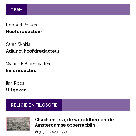
TEAM
Robbert Baruch
Hoofdredacteur
Sarah Whitlau
Adjunct hoofdredacteur
Wanda F Bloemgarten
Eindredacteur
Ilan Roos
Uitgever
RELIGIE EN FILOSOFIE
Chacham Tsvi, de wereldberoemde
Amsterdamse opperrabbijn
30 juni 2026
0