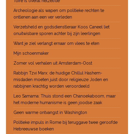
Toire is overal hetzelfde
Archeologie als wapen om politieke rechten te
ontlenen aan een ver verleden
Verzetsheld en godsdienstleraar Koos Caneel liet
onuitwisbare sporen achter bij zijn leerlingen
Want je ziel verlangt ernaar om vlees te eten
Mijn schoenmaker
Zomer vol verhalen uit Amsterdam-Oost
Rabbijn Tzvi Marx: de huidige Chillul Hashem-
misdaden moeten juist door religieuze Joden en
rabbijnen krachtig worden veroordeeld
Leo Samama: Thuis stond een Chanoekaboom, maar
het moderne humanisme is geen joodse zaak
Geen warme ontvangst in Washington
Politieke impuls in Rome bij teruggave twee geroofde
Hebreeuwse boeken