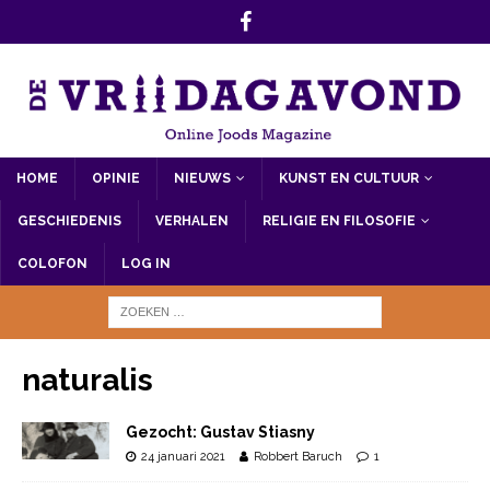
HOME
OPINIE
NIEUWS
KUNST EN CULTUUR
GESCHIEDENIS
VERHALEN
RELIGIE EN FILOSOFIE
COLOFON
LOG IN
naturalis
Gezocht: Gustav Stiasny
24 januari 2021
Robbert Baruch
1