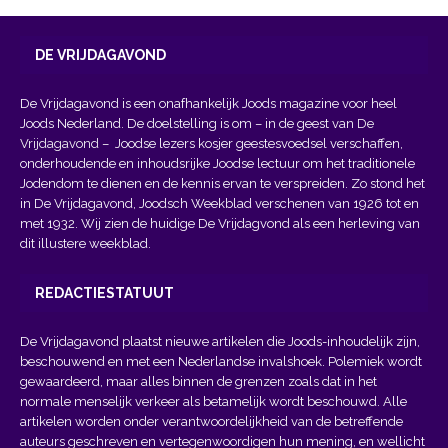
DE VRIJDAGAVOND
De Vrijdagavond is een onafhankelijk Joods magazine voor heel
Joods Nederland. De doelstelling is om – in de geest van
De
Vrijdagavond
– Joodse lezers kosjer geestesvoedsel verschaffen,
onderhoudende en inhoudsrijke Joodse lectuur om het traditionele
Jodendom te dienen en de kennis ervan te verspreiden. Zo stond het
in De Vrijdagavond, Joodsch Weekblad verschenen van 1926 tot en
met 1932. Wij zien de huidige De Vrijdagvond als een herleving van
dit illustere weekblad.
REDACTIESTATUUT
De Vrijdagavond plaatst nieuwe artikelen die Joods-inhoudelijk zijn,
beschouwend en met een Nederlandse invalshoek. Polemiek wordt
gewaardeerd, maar alles binnen de grenzen zoals dat in het
normale menselijk verkeer als betamelijk wordt beschouwd. Alle
artikelen worden onder verantwoordelijkheid van de betreffende
auteurs geschreven en vertegenwoordigen hun mening, en wellicht