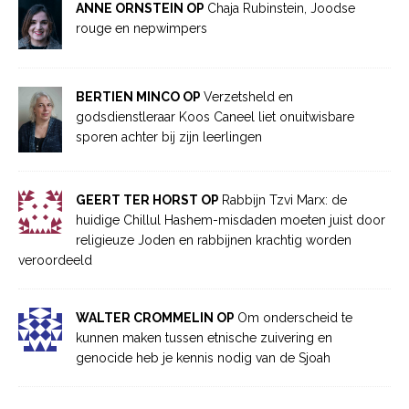
ANNE ORNSTEIN OP
Chaja Rubinstein, Joodse
rouge en nepwimpers
BERTIEN MINCO OP
Verzetsheld en
godsdienstleraar Koos Caneel liet onuitwisbare
sporen achter bij zijn leerlingen
GEERT TER HORST OP
Rabbijn Tzvi Marx: de
huidige Chillul Hashem-misdaden moeten juist door
religieuze Joden en rabbijnen krachtig worden
veroordeeld
WALTER CROMMELIN OP
Om onderscheid te
kunnen maken tussen etnische zuivering en
genocide heb je kennis nodig van de Sjoah