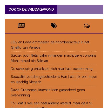
OOK OP DE VRIJDAGAVOND
Lilly en Levie ontmoeten de hoofdredacteur in het
Ghetto van Venetië
Sleutel voor Netanyahu in handen machtige kroonprins
Mohammed bin Salman
De schepping ontwikkelt zich naar haar bestemming
Specialist Joodse geschiedenis Han Lettinck, een mooi
en krachtig Mensch
David Grossman: kracht alleen garandeert geen
overwinning
Toli, dat is wel een heel andere wereld, maar de Koil