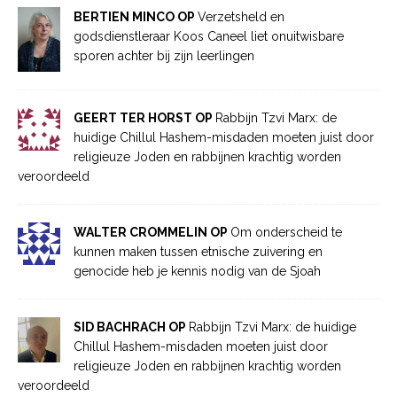
BERTIEN MINCO OP
Verzetsheld en
godsdienstleraar Koos Caneel liet onuitwisbare
sporen achter bij zijn leerlingen
GEERT TER HORST OP
Rabbijn Tzvi Marx: de
huidige Chillul Hashem-misdaden moeten juist door
religieuze Joden en rabbijnen krachtig worden
veroordeeld
WALTER CROMMELIN OP
Om onderscheid te
kunnen maken tussen etnische zuivering en
genocide heb je kennis nodig van de Sjoah
SID BACHRACH OP
Rabbijn Tzvi Marx: de huidige
Chillul Hashem-misdaden moeten juist door
religieuze Joden en rabbijnen krachtig worden
veroordeeld