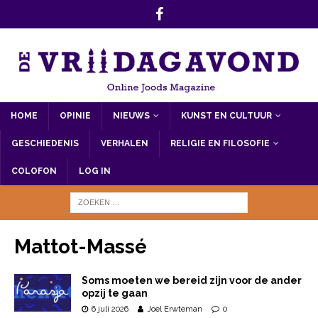
HOME
OPINIE
NIEUWS
KUNST EN CULTUUR
GESCHIEDENIS
VERHALEN
RELIGIE EN FILOSOFIE
COLOFON
LOG IN
Mattot-Massé
Soms moeten we bereid zijn voor de ander
opzij te gaan
6 juli 2026
Joel Erwteman
0