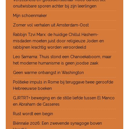
onuitwisbare sporen achter bij zijn leerlingen
Mijn schoenmaker
Zomer vol verhalen uit Amsterdam-Oost
Rabbijn Tzvi Marx: de huidige Chillul Hashem-
misdaden moeten juist door religieuze Joden en
rabbijnen krachtig worden veroordeeld
Leo Samama: Thuis stond een Chanoekaboom, maar
het moderne humanisme is geen joodse zaak
Geen warme ontvangst in Washington
Politieke impuls in Rome bij teruggave twee geroofde
Hebreeuwse boeken
GJRTRT+ beweging en de stille liefde tussen El Manco
en Abraham de Casseres
Rust wordt een begin
Biënnale 2026: Een zwevende synagoge boven