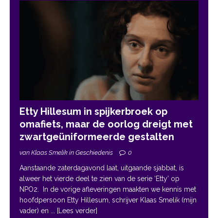
Etty Hillesum in spijkerbroek op
omafiets, maar de oorlog dreigt met
zwartgeüniformeerde gestalten
van Klaas Smelik in Geschiedenis
0
Aanstaande zaterdagavond laat, uitgaande sjabbat, is
alweer het vierde deel te zien van de serie ‘Etty’ op
NPO2. In de vorige afleveringen maakten we kennis met
hoofdpersoon Etty Hillesum, schrijver Klaas Smelik (mijn
vader) en
... [Lees verder]