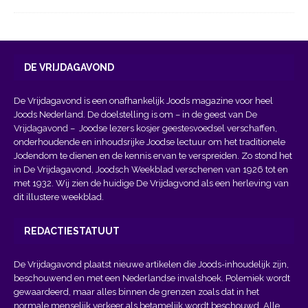
DE VRIJDAGAVOND
De Vrijdagavond is een onafhankelijk Joods magazine voor heel
Joods Nederland. De doelstelling is om – in de geest van
De
Vrijdagavond
– Joodse lezers kosjer geestesvoedsel verschaffen,
onderhoudende en inhoudsrijke Joodse lectuur om het traditionele
Jodendom te dienen en de kennis ervan te verspreiden. Zo stond het
in De Vrijdagavond, Joodsch Weekblad verschenen van 1926 tot en
met 1932. Wij zien de huidige De Vrijdagvond als een herleving van
dit illustere weekblad.
REDACTIESTATUUT
De Vrijdagavond plaatst nieuwe artikelen die Joods-inhoudelijk zijn,
beschouwend en met een Nederlandse invalshoek. Polemiek wordt
gewaardeerd, maar alles binnen de grenzen zoals dat in het
normale menselijk verkeer als betamelijk wordt beschouwd. Alle