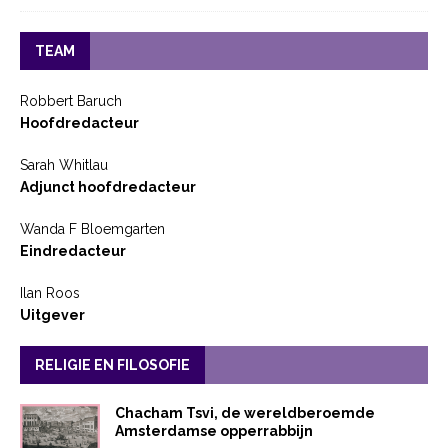
TEAM
Robbert Baruch
Hoofdredacteur
Sarah Whitlau
Adjunct hoofdredacteur
Wanda F Bloemgarten
Eindredacteur
Ilan Roos
Uitgever
RELIGIE EN FILOSOFIE
Chacham Tsvi, de wereldberoemde
Amsterdamse opperrabbijn