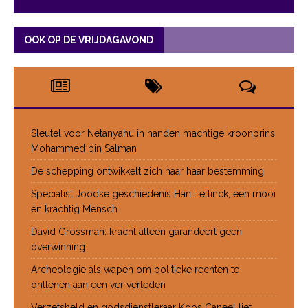
OOK OP DE VRIJDAGAVOND
Sleutel voor Netanyahu in handen machtige kroonprins
Mohammed bin Salman
De schepping ontwikkelt zich naar haar bestemming
Specialist Joodse geschiedenis Han Lettinck, een mooi
en krachtig Mensch
David Grossman: kracht alleen garandeert geen
overwinning
Archeologie als wapen om politieke rechten te
ontlenen aan een ver verleden
Verzetsheld en godsdienstleraar Koos Caneel liet