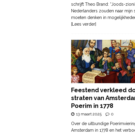
schrijft Theo Brand: “Joods-zioni
Nederlanders zouden naar mijn
moeten denken in mogelijkhede
[Lees verder]
Feestend verkleed d
straten van Amsterda
Poerim in 1778
13 maart 2025
0
Over de uitbundige Poerimvierin
Amsterdam in 1778 en het verbo