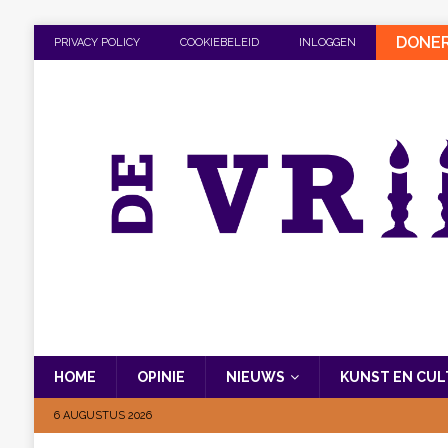
DONE
PRIVACY POLICY
COOKIEBELEID
INLOGGEN
HOME
OPINIE
NIEUWS
KUNST EN CU
6 AUGUSTUS 2026