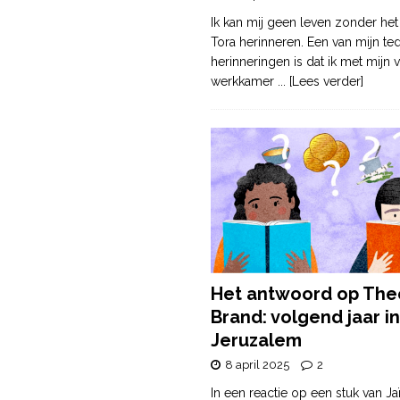
Ik kan mij geen leven zonder het
Tora herinneren. Een van mijn te
herinneringen is dat ik met mijn v
werkkamer
... [Lees verder]
Het antwoord op The
Brand: volgend jaar in
Jeruzalem
8 april 2025
2
In een reactie op een stuk van Ja