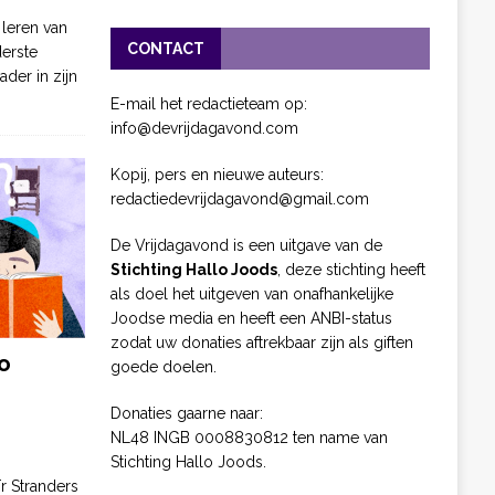
 leren van
CONTACT
derste
ader in zijn
E-mail het redactieteam op:
info@devrijdagavond.com
Kopij, pers en nieuwe auteurs:
redactiedevrijdagavond@gmail.com
De Vrijdagavond is een uitgave van de
Stichting Hallo Joods
, deze stichting heeft
als doel het uitgeven van onafhankelijke
Joodse media en heeft een ANBI-status
zodat uw donaties aftrekbaar zijn als giften
o
goede doelen.
Donaties gaarne naar:
NL48 INGB 0008830812 ten name van
Stichting Hallo Joods.
ïr Stranders