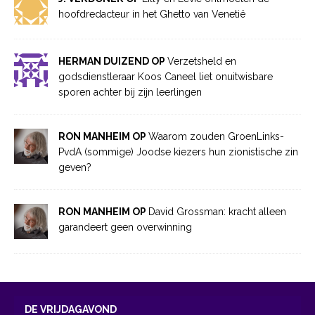
hoofdredacteur in het Ghetto van Venetië
HERMAN DUIZEND OP
Verzetsheld en
godsdienstleraar Koos Caneel liet onuitwisbare
sporen achter bij zijn leerlingen
RON MANHEIM OP
Waarom zouden GroenLinks-
PvdA (sommige) Joodse kiezers hun zionistische zin
geven?
RON MANHEIM OP
David Grossman: kracht alleen
garandeert geen overwinning
DE VRIJDAGAVOND