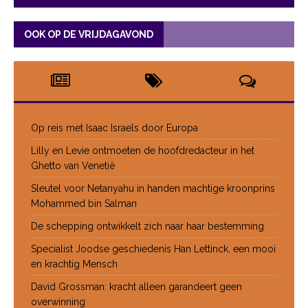
OOK OP DE VRIJDAGAVOND
Op reis met Isaac Israels door Europa
Lilly en Levie ontmoeten de hoofdredacteur in het
Ghetto van Venetië
Sleutel voor Netanyahu in handen machtige kroonprins
Mohammed bin Salman
De schepping ontwikkelt zich naar haar bestemming
Specialist Joodse geschiedenis Han Lettinck, een mooi
en krachtig Mensch
David Grossman: kracht alleen garandeert geen
overwinning