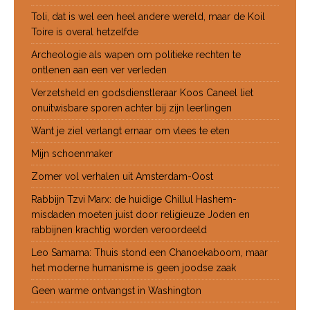
Toli, dat is wel een heel andere wereld, maar de Koil
Toire is overal hetzelfde
Archeologie als wapen om politieke rechten te
ontlenen aan een ver verleden
Verzetsheld en godsdienstleraar Koos Caneel liet
onuitwisbare sporen achter bij zijn leerlingen
Want je ziel verlangt ernaar om vlees te eten
Mijn schoenmaker
Zomer vol verhalen uit Amsterdam-Oost
Rabbijn Tzvi Marx: de huidige Chillul Hashem-
misdaden moeten juist door religieuze Joden en
rabbijnen krachtig worden veroordeeld
Leo Samama: Thuis stond een Chanoekaboom, maar
het moderne humanisme is geen joodse zaak
Geen warme ontvangst in Washington