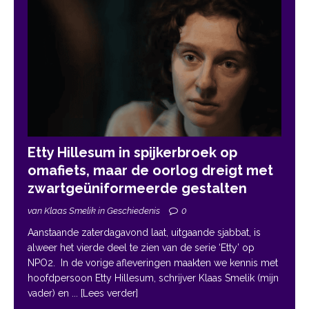
Etty Hillesum in spijkerbroek op
omafiets, maar de oorlog dreigt met
zwartgeüniformeerde gestalten
van Klaas Smelik in Geschiedenis
0
Aanstaande zaterdagavond laat, uitgaande sjabbat, is
alweer het vierde deel te zien van de serie ‘Etty’ op
NPO2. In de vorige afleveringen maakten we kennis met
hoofdpersoon Etty Hillesum, schrijver Klaas Smelik (mijn
vader) en
... [Lees verder]