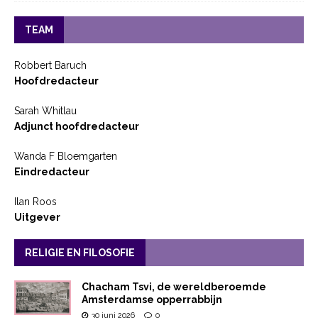
TEAM
Robbert Baruch
Hoofdredacteur
Sarah Whitlau
Adjunct hoofdredacteur
Wanda F Bloemgarten
Eindredacteur
Ilan Roos
Uitgever
RELIGIE EN FILOSOFIE
Chacham Tsvi, de wereldberoemde
Amsterdamse opperrabbijn
30 juni 2026
0