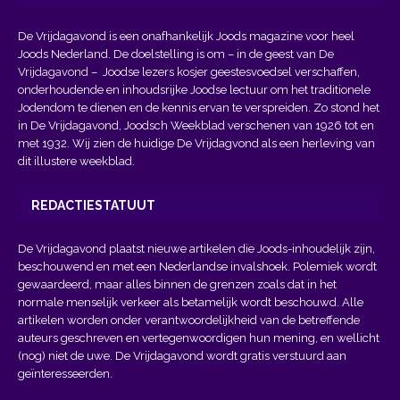
De Vrijdagavond is een onafhankelijk Joods magazine voor heel
Joods Nederland. De doelstelling is om – in de geest van
De
Vrijdagavond
– Joodse lezers kosjer geestesvoedsel verschaffen,
onderhoudende en inhoudsrijke Joodse lectuur om het traditionele
Jodendom te dienen en de kennis ervan te verspreiden. Zo stond het
in De Vrijdagavond, Joodsch Weekblad verschenen van 1926 tot en
met 1932. Wij zien de huidige De Vrijdagvond als een herleving van
dit illustere weekblad.
REDACTIESTATUUT
De Vrijdagavond plaatst nieuwe artikelen die Joods-inhoudelijk zijn,
beschouwend en met een Nederlandse invalshoek. Polemiek wordt
gewaardeerd, maar alles binnen de grenzen zoals dat in het
normale menselijk verkeer als betamelijk wordt beschouwd. Alle
artikelen worden onder verantwoordelijkheid van de betreffende
auteurs geschreven en vertegenwoordigen hun mening, en wellicht
(nog) niet de uwe. De Vrijdagavond wordt gratis verstuurd aan
geïnteresseerden.