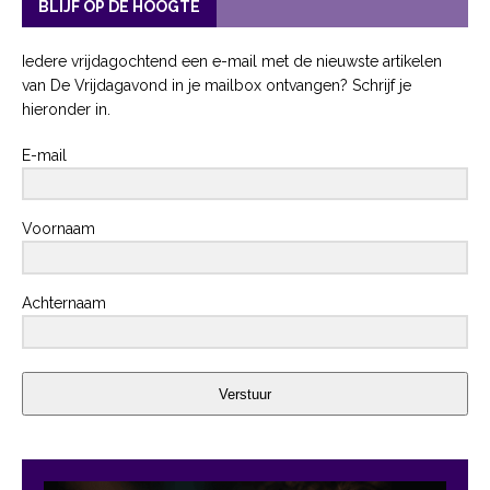
BLIJF OP DE HOOGTE
Iedere vrijdagochtend een e-mail met de nieuwste artikelen
van De Vrijdagavond in je mailbox ontvangen? Schrijf je
hieronder in.
E-mail
Voornaam
Achternaam
Verstuur