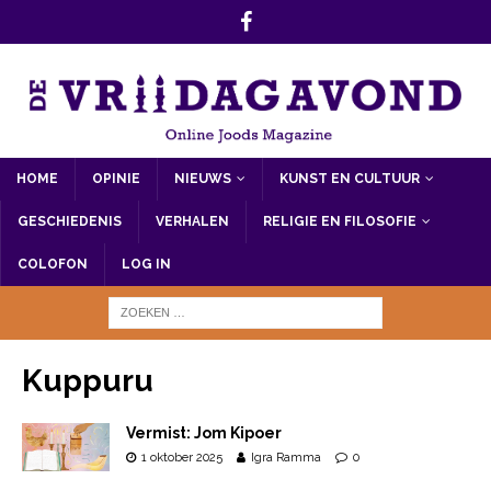
HOME
OPINIE
NIEUWS
KUNST EN CULTUUR
GESCHIEDENIS
VERHALEN
RELIGIE EN FILOSOFIE
COLOFON
LOG IN
Kuppuru
Vermist: Jom Kipoer
1 oktober 2025
Igra Ramma
0