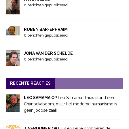
8 berichten gepubliceerd
RUBEN BAR-EPHRAIM
8 berichten gepubliceerd
JONA VAN DER SCHELDE
8 berichten gepubliceerd
RECENTE REACTIES
LEO SAMAMA OP
Leo Samama: Thuis stond een
Chanoekaboom, maar het moderne humanisme is
geen joodse zaak
J. VERDONER OP
Lilly en Levie ontmoeten de