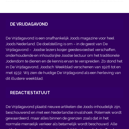
DE VRIJDAGAVOND
De Vrijdagavond is een onafhankelijk Joods magazine voor heel
Joods Nederland. De doelstelling is om – in de geest van
De
Vrijdagavond
– Joodse lezers kosjer geestesvoedsel verschaffen,
onderhoudende en inhoudsrijke Joodse lectuur om het traditionele
Jodendom te dienen en de kennis ervan te verspreiden. Zo stond het
in De Vrijdagavond, Joodsch Weekblad verschenen van 1926 tot en
met 1932. Wij zien de huidige De Vrijdagvond als een herleving van
dit illustere weekblad.
REDACTIESTATUUT
De Vrijdagavond plaatst nieuwe artikelen die Joods-inhoudelijk zijn,
beschouwend en met een Nederlandse invalshoek. Polemiek wordt
gewaardeerd, maar alles binnen de grenzen zoals dat in het
normale menselijk verkeer als betamelijk wordt beschouwd. Alle