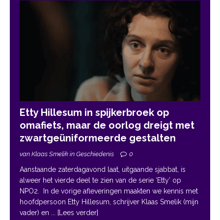
Etty Hillesum in spijkerbroek op
omafiets, maar de oorlog dreigt met
zwartgeüniformeerde gestalten
van Klaas Smelik in Geschiedenis
0
Aanstaande zaterdagavond laat, uitgaande sjabbat, is
alweer het vierde deel te zien van de serie ‘Etty’ op
NPO2. In de vorige afleveringen maakten we kennis met
hoofdpersoon Etty Hillesum, schrijver Klaas Smelik (mijn
vader) en
... [Lees verder]