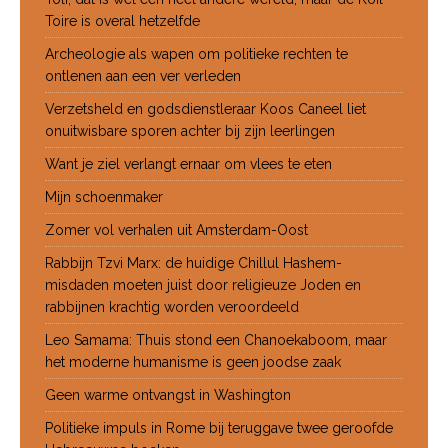
Toire is overal hetzelfde
Archeologie als wapen om politieke rechten te
ontlenen aan een ver verleden
Verzetsheld en godsdienstleraar Koos Caneel liet
onuitwisbare sporen achter bij zijn leerlingen
Want je ziel verlangt ernaar om vlees te eten
Mijn schoenmaker
Zomer vol verhalen uit Amsterdam-Oost
Rabbijn Tzvi Marx: de huidige Chillul Hashem-
misdaden moeten juist door religieuze Joden en
rabbijnen krachtig worden veroordeeld
Leo Samama: Thuis stond een Chanoekaboom, maar
het moderne humanisme is geen joodse zaak
Geen warme ontvangst in Washington
Politieke impuls in Rome bij teruggave twee geroofde