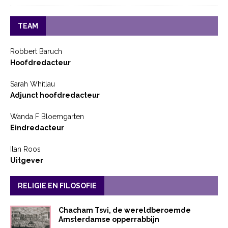
TEAM
Robbert Baruch
Hoofdredacteur
Sarah Whitlau
Adjunct hoofdredacteur
Wanda F Bloemgarten
Eindredacteur
Ilan Roos
Uitgever
RELIGIE EN FILOSOFIE
Chacham Tsvi, de wereldberoemde
Amsterdamse opperrabbijn