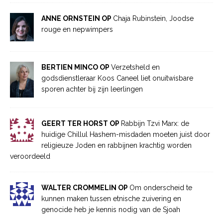
ANNE ORNSTEIN OP
Chaja Rubinstein, Joodse
rouge en nepwimpers
BERTIEN MINCO OP
Verzetsheld en
godsdienstleraar Koos Caneel liet onuitwisbare
sporen achter bij zijn leerlingen
GEERT TER HORST OP
Rabbijn Tzvi Marx: de
huidige Chillul Hashem-misdaden moeten juist door
religieuze Joden en rabbijnen krachtig worden
veroordeeld
WALTER CROMMELIN OP
Om onderscheid te
kunnen maken tussen etnische zuivering en
genocide heb je kennis nodig van de Sjoah