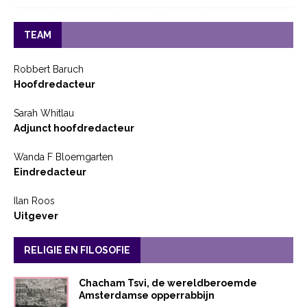
TEAM
Robbert Baruch
Hoofdredacteur
Sarah Whitlau
Adjunct hoofdredacteur
Wanda F Bloemgarten
Eindredacteur
Ilan Roos
Uitgever
RELIGIE EN FILOSOFIE
Chacham Tsvi, de wereldberoemde
Amsterdamse opperrabbijn