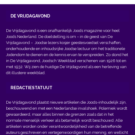
DE VRIJDAGAVOND
De Vrijdagavond is een onafhankelijk Joods magazine voor heel
Joods Nederland. De doelstelling is om – in de geest van
De
Vrijdagavond
– Joodse lezers kosjer geestesvoedsel verschaffen,
onderhoudende en inhoudsrijke Joodse lectuur om het traditionele
Jodendom te dienen en de kennis ervan te verspreiden. Zo stond het
in De Vrijdagavond, Joodsch Weekblad verschenen van 1926 tot en
met 1932. Wij zien de huidige De Vrijdagvond als een herleving van
dit illustere weekblad.
REDACTIESTATUUT
De Vrijdagavond plaatst nieuwe artikelen die Joods-inhoudelijk zijn,
beschouwend en met een Nederlandse invalshoek. Polemiek wordt
gewaardeerd, maar alles binnen de grenzen zoals dat in het
normale menselijk verkeer als betamelijk wordt beschouwd. Alle
artikelen worden onder verantwoordelijkheid van de betreffende
auteurs geschreven en vertegenwoordigen hun mening, en wellicht