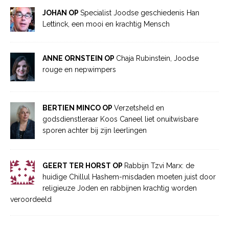
JOHAN OP
Specialist Joodse geschiedenis Han
Lettinck, een mooi en krachtig Mensch
ANNE ORNSTEIN OP
Chaja Rubinstein, Joodse
rouge en nepwimpers
BERTIEN MINCO OP
Verzetsheld en
godsdienstleraar Koos Caneel liet onuitwisbare
sporen achter bij zijn leerlingen
GEERT TER HORST OP
Rabbijn Tzvi Marx: de
huidige Chillul Hashem-misdaden moeten juist door
religieuze Joden en rabbijnen krachtig worden
veroordeeld