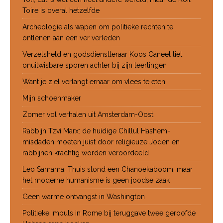
Toire is overal hetzelfde
Archeologie als wapen om politieke rechten te
ontlenen aan een ver verleden
Verzetsheld en godsdienstleraar Koos Caneel liet
onuitwisbare sporen achter bij zijn leerlingen
Want je ziel verlangt ernaar om vlees te eten
Mijn schoenmaker
Zomer vol verhalen uit Amsterdam-Oost
Rabbijn Tzvi Marx: de huidige Chillul Hashem-
misdaden moeten juist door religieuze Joden en
rabbijnen krachtig worden veroordeeld
Leo Samama: Thuis stond een Chanoekaboom, maar
het moderne humanisme is geen joodse zaak
Geen warme ontvangst in Washington
Politieke impuls in Rome bij teruggave twee geroofde