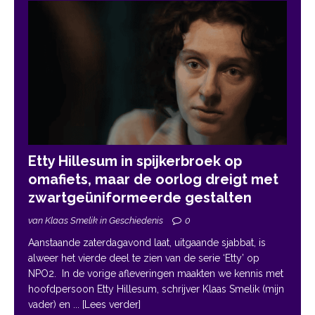
Etty Hillesum in spijkerbroek op
omafiets, maar de oorlog dreigt met
zwartgeüniformeerde gestalten
van Klaas Smelik in Geschiedenis
0
Aanstaande zaterdagavond laat, uitgaande sjabbat, is
alweer het vierde deel te zien van de serie ‘Etty’ op
NPO2. In de vorige afleveringen maakten we kennis met
hoofdpersoon Etty Hillesum, schrijver Klaas Smelik (mijn
vader) en
... [Lees verder]