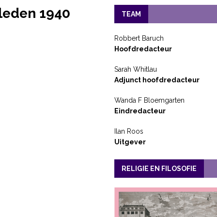
leden 1940
TEAM
Robbert Baruch
Hoofdredacteur
Sarah Whitlau
Adjunct hoofdredacteur
Wanda F Bloemgarten
Eindredacteur
Ilan Roos
Uitgever
RELIGIE EN FILOSOFIE