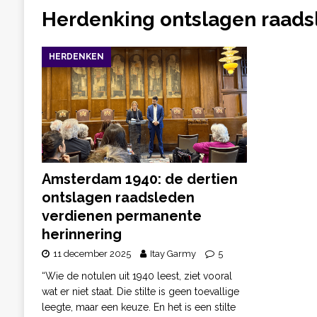
Herdenking ontslagen raads
HERDENKEN
Amsterdam 1940: de dertien
ontslagen raadsleden
verdienen permanente
herinnering
11 december 2025
Itay Garmy
5
“Wie de notulen uit 1940 leest, ziet vooral
wat er niet staat. Die stilte is geen toevallige
leegte, maar een keuze. En het is een stilte