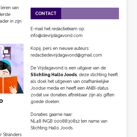
 leren van
CONTACT
derste
ader in zijn
E-mail het redactieteam op:
info@devrijdagavond.com
Kopij, pers en nieuwe auteurs:
redactiedevrijdagavond@gmail.com
De Vrijdagavond is een uitgave van de
Stichting Hallo Joods
, deze stichting heeft
als doel het uitgeven van onafhankelijke
Joodse media en heeft een ANBI-status
zodat uw donaties aftrekbaar zijn als giften
o
goede doelen.
Donaties gaarne naar:
NL48 INGB 0008830812 ten name van
Stichting Hallo Joods.
ïr Stranders