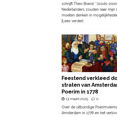
schrijft Theo Brand: “Joods-zioni
Nederlanders zouden naar mijn
moeten denken in mogelijkhede
[Lees verder]
Feestend verkleed d
straten van Amsterda
Poerim in 1778
13 maart 2025
0
Over de uitbundige Poerimvierin
Amsterdam in 1778 en het verbo