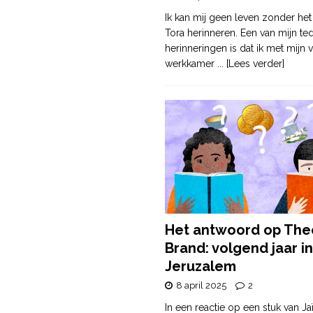
Ik kan mij geen leven zonder het
Tora herinneren. Een van mijn te
herinneringen is dat ik met mijn v
werkkamer
... [Lees verder]
Het antwoord op The
Brand: volgend jaar in
Jeruzalem
8 april 2025
2
In een reactie op een stuk van Ja