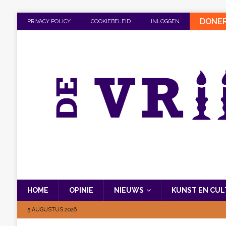
DONE
PRIVACY POLICY
COOKIEBELEID
INLOGGEN
HOME
OPINIE
NIEUWS
KUNST EN CU
5 AUGUSTUS 2026