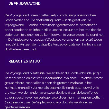
DE VRIJDAGAVOND
De Vrijdagavond is een onafhankelijk Joods magazine voor heel
Joods Nederland. De doelstelling is om – in de geest van
De
Vrijdagavond
– Joodse lezers kosjer geestesvoedsel verschaffen,
onderhoudende en inhoudsrijke Joodse lectuur om het traditionele
Jodendom te dienen en de kennis ervan te verspreiden. Zo stond het
in De Vrijdagavond, Joodsch Weekblad verschenen van 1926 tot en
met 1932. Wij zien de huidige De Vrijdagvond als een herleving van
dit illustere weekblad.
REDACTIESTATUUT
De Vrijdagavond plaatst nieuwe artikelen die Joods-inhoudelijk zijn,
beschouwend en met een Nederlandse invalshoek. Polemiek wordt
gewaardeerd, maar alles binnen de grenzen zoals dat in het
normale menselijk verkeer als betamelijk wordt beschouwd. Alle
artikelen worden onder verantwoordelijkheid van de betreffende
auteurs geschreven en vertegenwoordigen hun mening, en wellicht
(nog) niet de uwe. De Vrijdagavond wordt gratis verstuurd aan
geïnteresseerden.