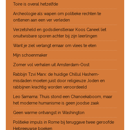
Toire is overal hetzelfde
Archeologie als wapen om politieke rechten te
ontlenen aan een ver verleden
Verzetsheld en godsdienstleraar Koos Caneel liet
onuitwisbare sporen achter bij zijn leerlingen
Want je ziel verlangt ernaar om vlees te eten
Mijn schoenmaker
Zomer vol verhalen uit Amsterdam-Oost
Rabbijn Tzvi Marx: de huidige Chillul Hashem-
misdaden moeten juist door religieuze Joden en
rabbijnen krachtig worden veroordeeld
Leo Samama: Thuis stond een Chanoekaboom, maar
het moderne humanisme is geen joodse zaak
Geen warme ontvangst in Washington
Politieke impuls in Rome bij teruggave twee geroofde
Hebreeuwse boeken