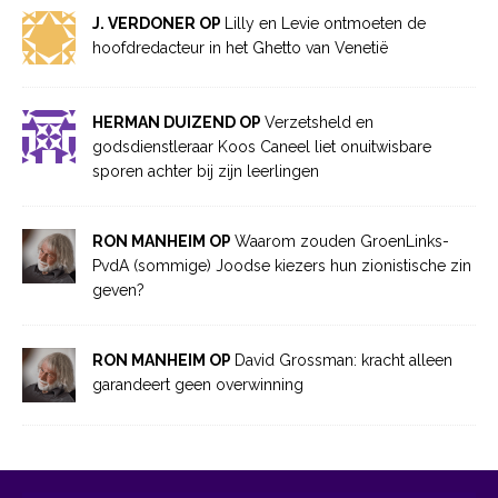
J. VERDONER OP
Lilly en Levie ontmoeten de
hoofdredacteur in het Ghetto van Venetië
HERMAN DUIZEND OP
Verzetsheld en
godsdienstleraar Koos Caneel liet onuitwisbare
sporen achter bij zijn leerlingen
RON MANHEIM OP
Waarom zouden GroenLinks-
PvdA (sommige) Joodse kiezers hun zionistische zin
geven?
RON MANHEIM OP
David Grossman: kracht alleen
garandeert geen overwinning