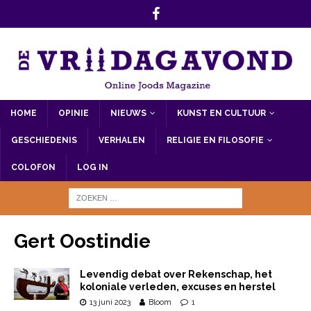
HOME
OPINIE
NIEUWS
KUNST EN CULTUUR
GESCHIEDENIS
VERHALEN
RELIGIE EN FILOSOFIE
COLOFON
LOG IN
Gert Oostindie
Levendig debat over Rekenschap, het
koloniale verleden, excuses en herstel
13 juni 2023
Bloom
1