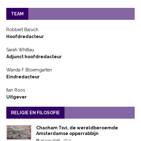
TEAM
Robbert Baruch
Hoofdredacteur
Sarah Whitlau
Adjunct hoofdredacteur
Wanda F Bloemgarten
Eindredacteur
Ilan Roos
Uitgever
RELIGIE EN FILOSOFIE
Chacham Tsvi, de wereldberoemde
Amsterdamse opperrabbijn
30 juni 2026
0