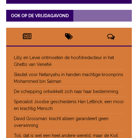
OOK OP DE VRIJDAGAVOND
Lilly en Levie ontmoeten de hoofdredacteur in het
Ghetto van Venetië
Sleutel voor Netanyahu in handen machtige kroonprins
Mohammed bin Salman
De schepping ontwikkelt zich naar haar bestemming
Specialist Joodse geschiedenis Han Lettinck, een mooi
en krachtig Mensch
David Grossman: kracht alleen garandeert geen
overwinning
Toli, dat is wel een heel andere wereld, maar de Koil