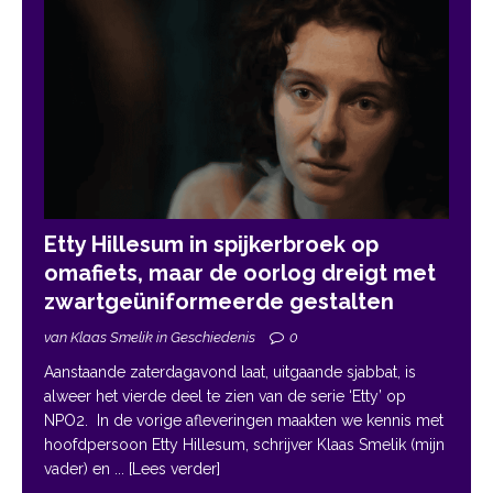
Etty Hillesum in spijkerbroek op
omafiets, maar de oorlog dreigt met
zwartgeüniformeerde gestalten
van Klaas Smelik in Geschiedenis
0
Aanstaande zaterdagavond laat, uitgaande sjabbat, is
alweer het vierde deel te zien van de serie ‘Etty’ op
NPO2. In de vorige afleveringen maakten we kennis met
hoofdpersoon Etty Hillesum, schrijver Klaas Smelik (mijn
vader) en
... [Lees verder]