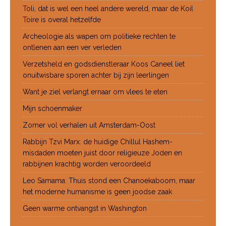
Toli, dat is wel een heel andere wereld, maar de Koil
Toire is overal hetzelfde
Archeologie als wapen om politieke rechten te
ontlenen aan een ver verleden
Verzetsheld en godsdienstleraar Koos Caneel liet
onuitwisbare sporen achter bij zijn leerlingen
Want je ziel verlangt ernaar om vlees te eten
Mijn schoenmaker
Zomer vol verhalen uit Amsterdam-Oost
Rabbijn Tzvi Marx: de huidige Chillul Hashem-
misdaden moeten juist door religieuze Joden en
rabbijnen krachtig worden veroordeeld
Leo Samama: Thuis stond een Chanoekaboom, maar
het moderne humanisme is geen joodse zaak
Geen warme ontvangst in Washington