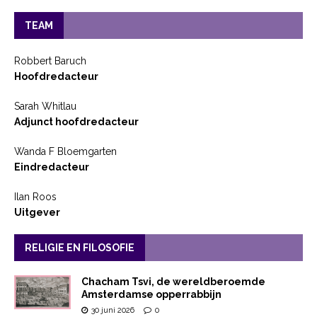
TEAM
Robbert Baruch
Hoofdredacteur
Sarah Whitlau
Adjunct hoofdredacteur
Wanda F Bloemgarten
Eindredacteur
Ilan Roos
Uitgever
RELIGIE EN FILOSOFIE
Chacham Tsvi, de wereldberoemde
Amsterdamse opperrabbijn
30 juni 2026
0