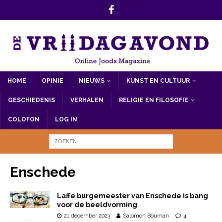
HOME
OPINIE
NIEUWS
KUNST EN CULTUUR
GESCHIEDENIS
VERHALEN
RELIGIE EN FILOSOFIE
COLOFON
LOG IN
Enschede
Laffe burgemeester van Enschede is bang
voor de beeldvorming
21 december 2023
Salomon Bouman
4