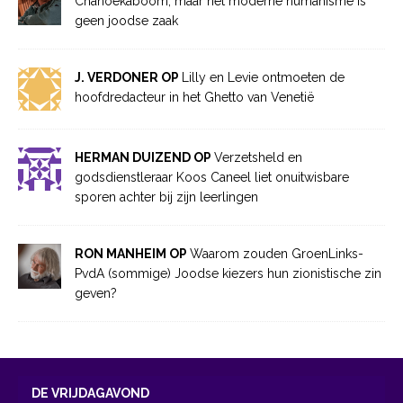
Chanoekaboom, maar het moderne humanisme is
geen joodse zaak
J. VERDONER OP
Lilly en Levie ontmoeten de
hoofdredacteur in het Ghetto van Venetië
HERMAN DUIZEND OP
Verzetsheld en
godsdienstleraar Koos Caneel liet onuitwisbare
sporen achter bij zijn leerlingen
RON MANHEIM OP
Waarom zouden GroenLinks-
PvdA (sommige) Joodse kiezers hun zionistische zin
geven?
DE VRIJDAGAVOND