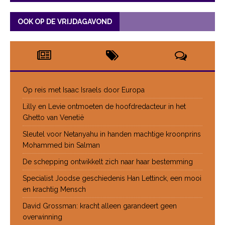
OOK OP DE VRIJDAGAVOND
Op reis met Isaac Israels door Europa
Lilly en Levie ontmoeten de hoofdredacteur in het
Ghetto van Venetië
Sleutel voor Netanyahu in handen machtige kroonprins
Mohammed bin Salman
De schepping ontwikkelt zich naar haar bestemming
Specialist Joodse geschiedenis Han Lettinck, een mooi
en krachtig Mensch
David Grossman: kracht alleen garandeert geen
overwinning