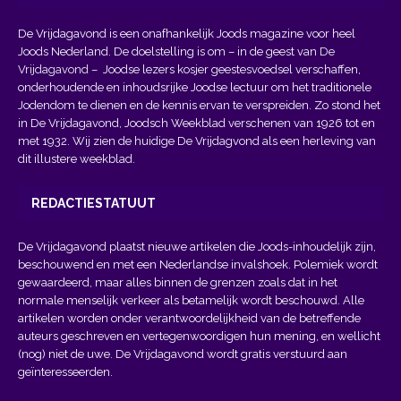
De Vrijdagavond is een onafhankelijk Joods magazine voor heel
Joods Nederland. De doelstelling is om – in de geest van
De
Vrijdagavond
– Joodse lezers kosjer geestesvoedsel verschaffen,
onderhoudende en inhoudsrijke Joodse lectuur om het traditionele
Jodendom te dienen en de kennis ervan te verspreiden. Zo stond het
in De Vrijdagavond, Joodsch Weekblad verschenen van 1926 tot en
met 1932. Wij zien de huidige De Vrijdagvond als een herleving van
dit illustere weekblad.
REDACTIESTATUUT
De Vrijdagavond plaatst nieuwe artikelen die Joods-inhoudelijk zijn,
beschouwend en met een Nederlandse invalshoek. Polemiek wordt
gewaardeerd, maar alles binnen de grenzen zoals dat in het
normale menselijk verkeer als betamelijk wordt beschouwd. Alle
artikelen worden onder verantwoordelijkheid van de betreffende
auteurs geschreven en vertegenwoordigen hun mening, en wellicht
(nog) niet de uwe. De Vrijdagavond wordt gratis verstuurd aan
geïnteresseerden.