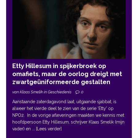
Etty Hillesum in spijkerbroek op
omafiets, maar de oorlog dreigt met
zwartgeüniformeerde gestalten
van Klaas Smelik in Geschiedenis
0
Aanstaande zaterdagavond laat, uitgaande sjabbat, is
alweer het vierde deel te zien van de serie ‘Etty’ op
NPO2. In de vorige afleveringen maakten we kennis met
hoofdpersoon Etty Hillesum, schrijver Klaas Smelik (mijn
vader) en
... [Lees verder]