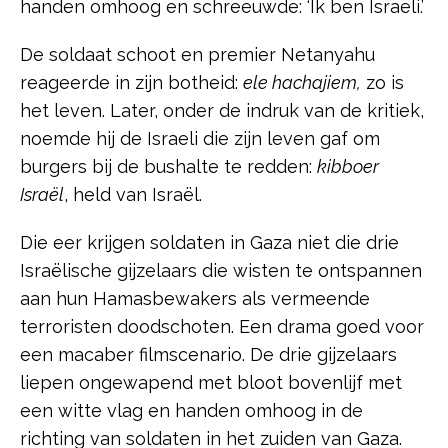
handen omhoog en schreeuwde: ‘Ik ben Israeli.’
De soldaat schoot en premier Netanyahu
reageerde in zijn botheid:
ele hachajiem,
zo is
het leven. Later, onder de indruk van de kritiek,
noemde hij de Israeli die zijn leven gaf om
burgers bij de bushalte te redden:
kibboer
Israël
, held van Israël.
Die eer krijgen soldaten in Gaza niet die drie
Israëlische gijzelaars die wisten te ontspannen
aan hun Hamasbewakers als vermeende
terroristen doodschoten. Een drama goed voor
een macaber filmscenario. De drie gijzelaars
liepen ongewapend met bloot bovenlijf met
een witte vlag en handen omhoog in de
richting van soldaten in het zuiden van Gaza.