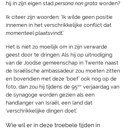
hij in zijn eigen stad
persona non grata
worden?
Ik citeer zijn woorden: ’Ik wilde geen positie
innemen in het verschrikkelijke conflict dat
momenteel plaatsvindt.’
Het is niet zo moeilijk om in zijn verwarde
geest door te dringen. Als hij op uitnodiging
van de Joodse gemeenschap in Twente naast
de Israëlische ambassadeur zou moeten zitten
en bovendien met deze ‘boef’ ook nog op de
foto, dan zou hij tijdens de 95
verjaardag van
ste
de synagoge worden gezien als een
handlanger van Israël, een land dat
‘verschrikkelijke dingen doet.’
Wie wil er in deze troebele tijden in