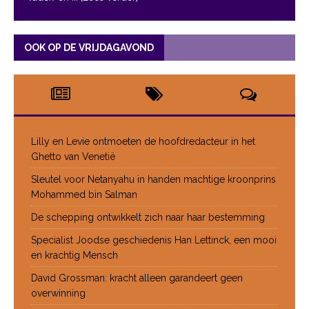
OOK OP DE VRIJDAGAVOND
Lilly en Levie ontmoeten de hoofdredacteur in het
Ghetto van Venetië
Sleutel voor Netanyahu in handen machtige kroonprins
Mohammed bin Salman
De schepping ontwikkelt zich naar haar bestemming
Specialist Joodse geschiedenis Han Lettinck, een mooi
en krachtig Mensch
David Grossman: kracht alleen garandeert geen
overwinning