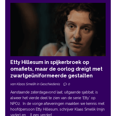
Etty Hillesum in spijkerbroek op
omafiets, maar de oorlog dreigt met
zwartgeüniformeerde gestalten
van Klaas Smelik in Geschiedenis
0
Aanstaande zaterdagavond laat, uitgaande sjabbat, is
alweer het vierde deel te zien van de serie ‘Etty’ op
NPO2. In de vorige afleveringen maakten we kennis met
hoofdpersoon Etty Hillesum, schrijver Klaas Smelik (mijn
vader) en
... [Lees verder]