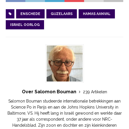
ENSCHEDE
GIJZELAARS
HAMAS AANVAL
ISRAEL OORLOG
Over Salomon Bouman
239 Artikelen
Salomon Bouman studeerde internationale betrekkingen aan
Science Po in Parijs en aan de Johns Hopkins University in
Baltimore, VS. Hij heeft lang in Israël gewoond en werkte daar
37 jaar als correspondent, onder andere voor NRC-
Handelsblad. Zijn zoon en dochter en zijn kleinkinderen