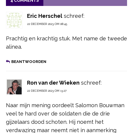
4 COMMENTS
Eric Herschel
schreef:
22 DECEMBER 2023 OM 08:45
Prachtig en krachtig stuk. Met name de tweede
alinea.
BEANTWOORDEN
Ron van der Wieken
schreef:
22 DECEMBER 2023 OM 13:27
Naar mijn mening oordeelt Salomon Bouwman
veel te hard over de soldaten die de drie
gijzelaars dood schoten. Hij noemt het
verdwazing maar neemt niet in aanmerking