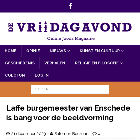
HOME
OPINIE
NIEUWS
KUNST EN CULTUUR
GESCHIEDENIS
VERHALEN
RELIGIE EN FILOSOFIE
COLOFON
LOG IN
Laffe burgemeester van Enschede
is bang voor de beeldvorming
21 december 2023
Salomon Bouman
4