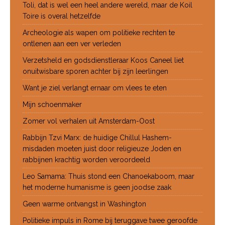
Toli, dat is wel een heel andere wereld, maar de Koil
Toire is overal hetzelfde
Archeologie als wapen om politieke rechten te
ontlenen aan een ver verleden
Verzetsheld en godsdienstleraar Koos Caneel liet
onuitwisbare sporen achter bij zijn leerlingen
Want je ziel verlangt ernaar om vlees te eten
Mijn schoenmaker
Zomer vol verhalen uit Amsterdam-Oost
Rabbijn Tzvi Marx: de huidige Chillul Hashem-
misdaden moeten juist door religieuze Joden en
rabbijnen krachtig worden veroordeeld
Leo Samama: Thuis stond een Chanoekaboom, maar
het moderne humanisme is geen joodse zaak
Geen warme ontvangst in Washington
Politieke impuls in Rome bij teruggave twee geroofde