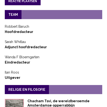
TEAM
Robbert Baruch
Hoofdredacteur
Sarah Whitlau
Adjunct hoofdredacteur
Wanda F Bloemgarten
Eindredacteur
Ilan Roos
Uitgever
RELIGIE EN FILOSOFIE
Chacham Tsvi, de wereldberoemde
Amsterdamse opperrabbijn