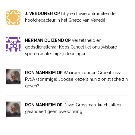
J. VERDONER OP
Lilly en Levie ontmoeten de
hoofdredacteur in het Ghetto van Venetië
HERMAN DUIZEND OP
Verzetsheld en
godsdienstleraar Koos Caneel liet onuitwisbare
sporen achter bij zijn leerlingen
RON MANHEIM OP
Waarom zouden GroenLinks-
PvdA (sommige) Joodse kiezers hun zionistische zin
geven?
RON MANHEIM OP
David Grossman: kracht alleen
garandeert geen overwinning