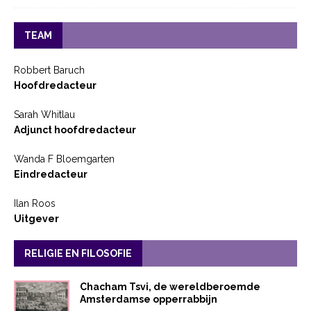
TEAM
Robbert Baruch
Hoofdredacteur
Sarah Whitlau
Adjunct hoofdredacteur
Wanda F Bloemgarten
Eindredacteur
Ilan Roos
Uitgever
RELIGIE EN FILOSOFIE
Chacham Tsvi, de wereldberoemde
Amsterdamse opperrabbijn