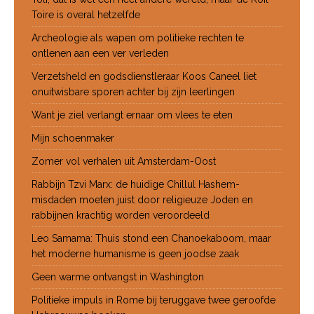
Toire is overal hetzelfde
Archeologie als wapen om politieke rechten te
ontlenen aan een ver verleden
Verzetsheld en godsdienstleraar Koos Caneel liet
onuitwisbare sporen achter bij zijn leerlingen
Want je ziel verlangt ernaar om vlees te eten
Mijn schoenmaker
Zomer vol verhalen uit Amsterdam-Oost
Rabbijn Tzvi Marx: de huidige Chillul Hashem-
misdaden moeten juist door religieuze Joden en
rabbijnen krachtig worden veroordeeld
Leo Samama: Thuis stond een Chanoekaboom, maar
het moderne humanisme is geen joodse zaak
Geen warme ontvangst in Washington
Politieke impuls in Rome bij teruggave twee geroofde