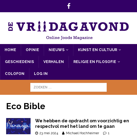
HOME
OPINIE
NIEUWS
KUNST EN CULTUUR
GESCHIEDENIS
VERHALEN
RELIGIE EN FILOSOFIE
COLOFON
LOG IN
Eco Bible
We hebben de opdracht om voorzichtig en
respectvol met het land om te gaan
23 mei 2024
Michael Hochheimer
1