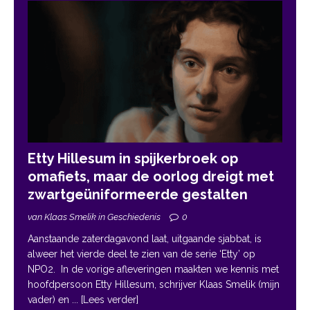
Etty Hillesum in spijkerbroek op
omafiets, maar de oorlog dreigt met
zwartgeüniformeerde gestalten
van Klaas Smelik in Geschiedenis
0
Aanstaande zaterdagavond laat, uitgaande sjabbat, is
alweer het vierde deel te zien van de serie ‘Etty’ op
NPO2. In de vorige afleveringen maakten we kennis met
hoofdpersoon Etty Hillesum, schrijver Klaas Smelik (mijn
vader) en
... [Lees verder]