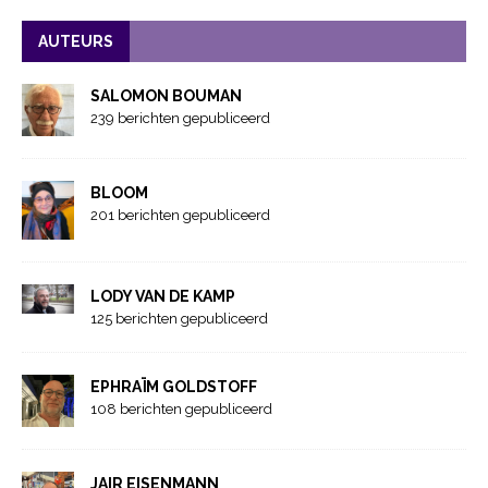
AUTEURS
SALOMON BOUMAN
239 berichten gepubliceerd
BLOOM
201 berichten gepubliceerd
LODY VAN DE KAMP
125 berichten gepubliceerd
EPHRAÏM GOLDSTOFF
108 berichten gepubliceerd
JAIR EISENMANN