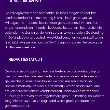
DE VRIJDAGAVOND
De Vrijdagavond is een onafhankelijk Joods magazine voor heel
Joods Nederland. De doelstelling is om – in de geest van
De
Vrijdagavond
– Joodse lezers kosjer geestesvoedsel verschaffen,
onderhoudende en inhoudsrijke Joodse lectuur om het traditionele
Jodendom te dienen en de kennis ervan te verspreiden. Zo stond het
in De Vrijdagavond, Joodsch Weekblad verschenen van 1926 tot en
met 1932. Wij zien de huidige De Vrijdagvond als een herleving van
dit illustere weekblad.
REDACTIESTATUUT
De Vrijdagavond plaatst nieuwe artikelen die Joods-inhoudelijk zijn,
beschouwend en met een Nederlandse invalshoek. Polemiek wordt
gewaardeerd, maar alles binnen de grenzen zoals dat in het
normale menselijk verkeer als betamelijk wordt beschouwd. Alle
artikelen worden onder verantwoordelijkheid van de betreffende
auteurs geschreven en vertegenwoordigen hun mening, en wellicht
(nog) niet de uwe. De Vrijdagavond wordt gratis verstuurd aan
geïnteresseerden.