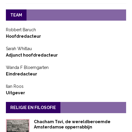
TEAM
Robbert Baruch
Hoofdredacteur
Sarah Whitlau
Adjunct hoofdredacteur
Wanda F Bloemgarten
Eindredacteur
Ilan Roos
Uitgever
RELIGIE EN FILOSOFIE
Chacham Tsvi, de wereldberoemde
Amsterdamse opperrabbijn