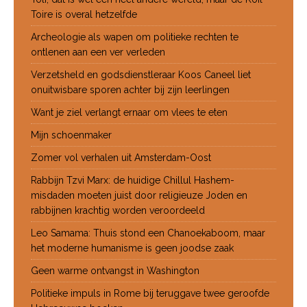
Toire is overal hetzelfde
Archeologie als wapen om politieke rechten te
ontlenen aan een ver verleden
Verzetsheld en godsdienstleraar Koos Caneel liet
onuitwisbare sporen achter bij zijn leerlingen
Want je ziel verlangt ernaar om vlees te eten
Mijn schoenmaker
Zomer vol verhalen uit Amsterdam-Oost
Rabbijn Tzvi Marx: de huidige Chillul Hashem-
misdaden moeten juist door religieuze Joden en
rabbijnen krachtig worden veroordeeld
Leo Samama: Thuis stond een Chanoekaboom, maar
het moderne humanisme is geen joodse zaak
Geen warme ontvangst in Washington
Politieke impuls in Rome bij teruggave twee geroofde