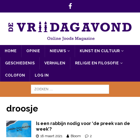
HOME
OPINIE
NIEUWS
KUNST EN CULTUUR
GESCHIEDENIS
VERHALEN
RELIGIE EN FILOSOFIE
COLOFON
LOG IN
droosje
Is een rabbijn nodig voor ‘de preek van de
week’?
18 maart 2021
Bloom
2