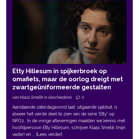
Etty Hillesum in spijkerbroek op
omafiets, maar de oorlog dreigt met
zwartgeüniformeerde gestalten
van Klaas Smelik in Geschiedenis
0
Aanstaande zaterdagavond laat, uitgaande sjabbat, is
alweer het vierde deel te zien van de serie ‘Etty’ op
NPO2. In de vorige afleveringen maakten we kennis met
hoofdpersoon Etty Hillesum, schrijver Klaas Smelik (mijn
vader) en
... [Lees verder]