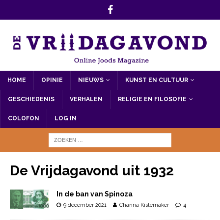
HOME
OPINIE
NIEUWS
KUNST EN CULTUUR
GESCHIEDENIS
VERHALEN
RELIGIE EN FILOSOFIE
COLOFON
LOG IN
De Vrijdagavond uit 1932
In de ban van Spinoza
9 december 2021
Channa Kistemaker
4