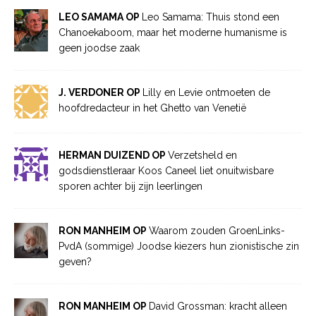
LEO SAMAMA OP
Leo Samama: Thuis stond een
Chanoekaboom, maar het moderne humanisme is
geen joodse zaak
J. VERDONER OP
Lilly en Levie ontmoeten de
hoofdredacteur in het Ghetto van Venetië
HERMAN DUIZEND OP
Verzetsheld en
godsdienstleraar Koos Caneel liet onuitwisbare
sporen achter bij zijn leerlingen
RON MANHEIM OP
Waarom zouden GroenLinks-
PvdA (sommige) Joodse kiezers hun zionistische zin
geven?
RON MANHEIM OP
David Grossman: kracht alleen