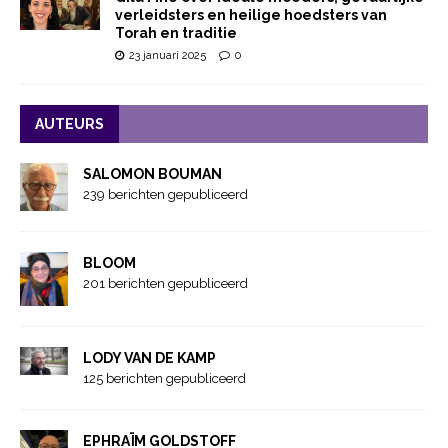
verleidsters en heilige hoedsters van
Torah en traditie
23 januari 2025
0
AUTEURS
SALOMON BOUMAN
239 berichten gepubliceerd
BLOOM
201 berichten gepubliceerd
LODY VAN DE KAMP
125 berichten gepubliceerd
EPHRAÏM GOLDSTOFF