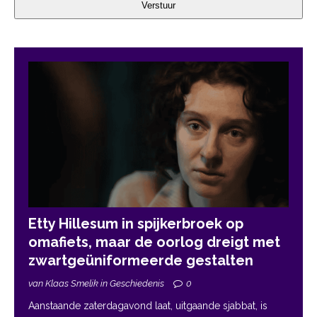
Verstuur
Etty Hillesum in spijkerbroek op
omafiets, maar de oorlog dreigt met
zwartgeüniformeerde gestalten
van Klaas Smelik in Geschiedenis
0
Aanstaande zaterdagavond laat, uitgaande sjabbat, is