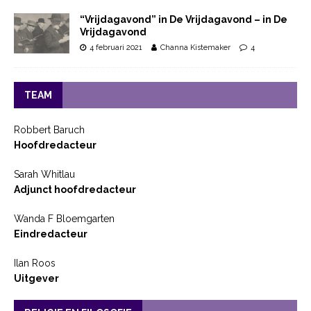
“Vrijdagavond” in De Vrijdagavond – in De
Vrijdagavond
4 februari 2021
Channa Kistemaker
4
TEAM
Robbert Baruch
Hoofdredacteur
Sarah Whitlau
Adjunct hoofdredacteur
Wanda F Bloemgarten
Eindredacteur
Ilan Roos
Uitgever