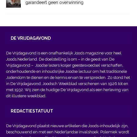
garandeert geen overwinning
DE VRIJDAGAVOND
De Vrijdagavond is een onafhankelijk Joods magazine voor heel
Joods Nederland. De doelstelling is om – in de geest van
De
Vrijdagavond
– Joodse lezers kosjer geestesvoedsel verschaffen,
onderhoudende en inhoudsrijke Joodse lectuur om het traditionele
Jodendom te dienen en de kennis ervan te verspreiden. Zo stond het
in De Vrijdagavond, Joodsch Weekblad verschenen van 1926 tot en
met 1932. Wij zien de huidige De Vrijdagvond als een herleving van
dit illustere weekblad.
REDACTIESTATUUT
De Vrijdagavond plaatst nieuwe artikelen die Joods-inhoudelijk zijn,
beschouwend en met een Nederlandse invalshoek. Polemiek wordt