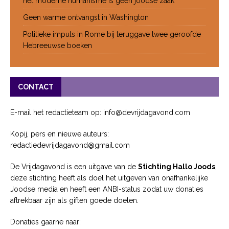
het moderne humanisme is geen joodse zaak
Geen warme ontvangst in Washington
Politieke impuls in Rome bij teruggave twee geroofde
Hebreeuwse boeken
CONTACT
E-mail het redactieteam op: info@devrijdagavond.com
Kopij, pers en nieuwe auteurs:
redactiedevrijdagavond@gmail.com
De Vrijdagavond is een uitgave van de
Stichting Hallo Joods
,
deze stichting heeft als doel het uitgeven van onafhankelijke
Joodse media en heeft een ANBI-status zodat uw donaties
aftrekbaar zijn als giften goede doelen.
Donaties gaarne naar: