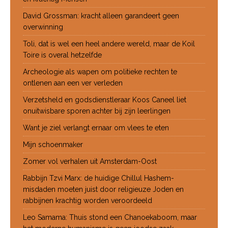
David Grossman: kracht alleen garandeert geen
overwinning
Toli, dat is wel een heel andere wereld, maar de Koil
Toire is overal hetzelfde
Archeologie als wapen om politieke rechten te
ontlenen aan een ver verleden
Verzetsheld en godsdienstleraar Koos Caneel liet
onuitwisbare sporen achter bij zijn leerlingen
Want je ziel verlangt ernaar om vlees te eten
Mijn schoenmaker
Zomer vol verhalen uit Amsterdam-Oost
Rabbijn Tzvi Marx: de huidige Chillul Hashem-
misdaden moeten juist door religieuze Joden en
rabbijnen krachtig worden veroordeeld
Leo Samama: Thuis stond een Chanoekaboom, maar