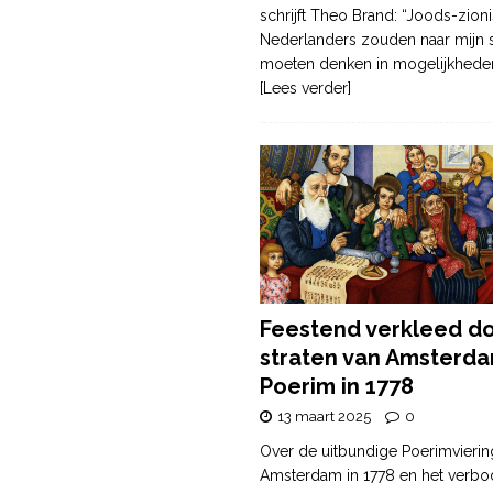
schrijft Theo Brand: “Joods-zioni
Nederlanders zouden naar mijn
moeten denken in mogelijkhede
[Lees verder]
Feestend verkleed d
straten van Amsterda
Poerim in 1778
13 maart 2025
0
Over de uitbundige Poerimvierin
Amsterdam in 1778 en het verbo