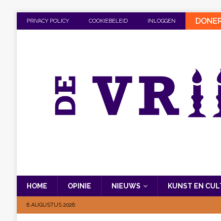
DONE
PRIVACY POLICY
COOKIEBELEID
INLOGGEN
HOME
OPINIE
NIEUWS
KUNST EN CU
8 AUGUSTUS 2026