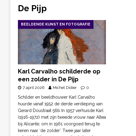
De Pijp
BEELDENDE KUNST EN FOTOGRAFIE
Karl Carvalho schilderde op
een zolder in De Pijp
7 april 2026
Michel Didier
0
Schilder en beeldhouwer Karl Carvalho
huurde vanaf 1952 de derde verdieping van
Gerard Doustraat 56b In 1957 verhuisde Karl
(1916-1972) met zijn tweede vrouw naar Altea
bij Alicante, om in 1961 voorgoed terug te
keren naar ‘de zolder’. Twee jaar later