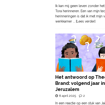
Ik kan mij geen leven zonder het
Tora herinneren. Een van mijn te
herinneringen is dat ik met mijn v
werkkamer
... [Lees verder]
Het antwoord op The
Brand: volgend jaar in
Jeruzalem
8 april 2025
2
In een reactie op een stuk van Ja