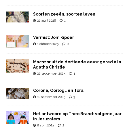
Soorten zeeën, soorten leven
22 april 2026
1
Vermist: Jom Kipoer
1 oktober 2025
0
Machzor uit de dertiende eeuw gered à la
Agatha Christie
22 september 2025
1
Corona, Oorlog… en Tora
10 september 2025
3
Het antwoord op Theo Brand: volgend jaar
in Jeruzalem
8 april 2025
2