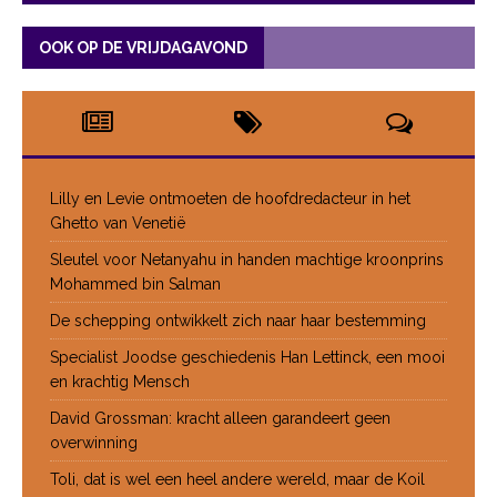
OOK OP DE VRIJDAGAVOND
Lilly en Levie ontmoeten de hoofdredacteur in het
Ghetto van Venetië
Sleutel voor Netanyahu in handen machtige kroonprins
Mohammed bin Salman
De schepping ontwikkelt zich naar haar bestemming
Specialist Joodse geschiedenis Han Lettinck, een mooi
en krachtig Mensch
David Grossman: kracht alleen garandeert geen
overwinning
Toli, dat is wel een heel andere wereld, maar de Koil