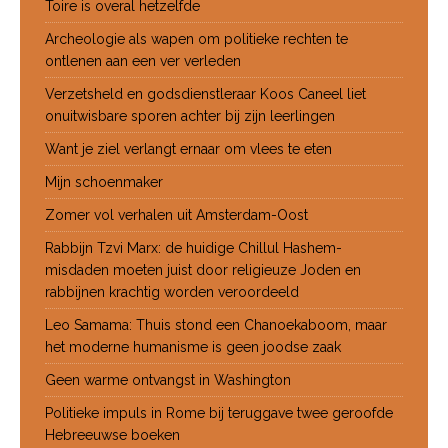
Toire is overal hetzelfde
Archeologie als wapen om politieke rechten te
ontlenen aan een ver verleden
Verzetsheld en godsdienstleraar Koos Caneel liet
onuitwisbare sporen achter bij zijn leerlingen
Want je ziel verlangt ernaar om vlees te eten
Mijn schoenmaker
Zomer vol verhalen uit Amsterdam-Oost
Rabbijn Tzvi Marx: de huidige Chillul Hashem-
misdaden moeten juist door religieuze Joden en
rabbijnen krachtig worden veroordeeld
Leo Samama: Thuis stond een Chanoekaboom, maar
het moderne humanisme is geen joodse zaak
Geen warme ontvangst in Washington
Politieke impuls in Rome bij teruggave twee geroofde
Hebreeuwse boeken