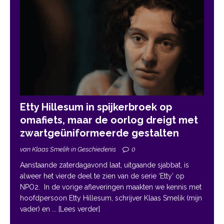
Etty Hillesum in spijkerbroek op
omafiets, maar de oorlog dreigt met
zwartgeüniformeerde gestalten
van Klaas Smelik in Geschiedenis
0
Aanstaande zaterdagavond laat, uitgaande sjabbat, is
alweer het vierde deel te zien van de serie ‘Etty’ op
NPO2. In de vorige afleveringen maakten we kennis met
hoofdpersoon Etty Hillesum, schrijver Klaas Smelik (mijn
vader) en
... [Lees verder]