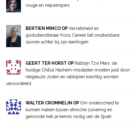
rouge en nepwimpers
BERTIEN MINCO OP
Verzetsheld en
godsdienstleraar Koos Caneel liet onuitwisbare
sporen achter bij zijn leerlingen
GEERT TER HORST OP
Rabbijn Tzvi Marx: de
huidige Chillul Hashem-misdaden moeten juist door
religieuze Joden en rabbijnen krachtig worden
veroordeeld
WALTER CROMMELIN OP
Om onderscheid te
kunnen maken tussen etnische zuivering en
genocide heb je kennis nodig van de Sjoah