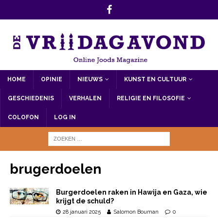
HOME
OPINIE
NIEUWS
KUNST EN CULTUUR
GESCHIEDENIS
VERHALEN
RELIGIE EN FILOSOFIE
COLOFON
LOG IN
brugerdoelen
Burgerdoelen raken in Hawija en Gaza, wie
krijgt de schuld?
28 januari 2025
Salomon Bouman
0