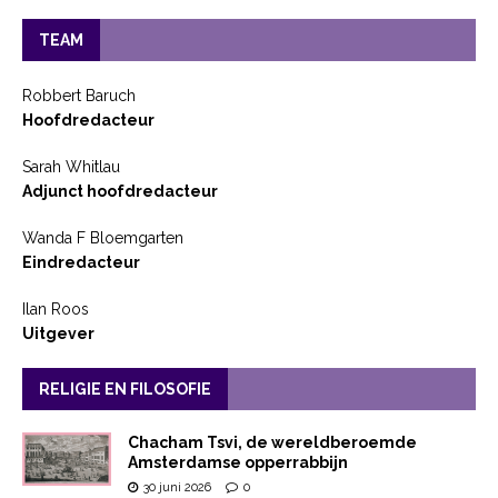
TEAM
Robbert Baruch
Hoofdredacteur
Sarah Whitlau
Adjunct hoofdredacteur
Wanda F Bloemgarten
Eindredacteur
Ilan Roos
Uitgever
RELIGIE EN FILOSOFIE
Chacham Tsvi, de wereldberoemde
Amsterdamse opperrabbijn
30 juni 2026
0