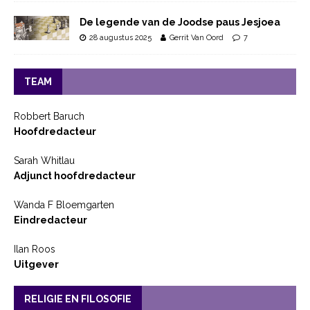
De legende van de Joodse paus Jesjoea
28 augustus 2025
Gerrit Van Oord
7
TEAM
Robbert Baruch
Hoofdredacteur
Sarah Whitlau
Adjunct hoofdredacteur
Wanda F Bloemgarten
Eindredacteur
Ilan Roos
Uitgever
RELIGIE EN FILOSOFIE