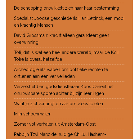
De schepping ontwikkelt zich naar haar bestemming
Specialist Joodse geschiedenis Han Lettinck, een mooi
en krachtig Mensch
David Grossman: kracht alleen garandeert geen
overwinning
Toli, dat is wel een heel andere wereld, maar de Koil
Toire is overal hetzelfde
Archeologie als wapen om politieke rechten te
ontlenen aan een ver verleden
Verzetsheld en godsdienstleraar Koos Caneel liet
onuitwisbare sporen achter bij zijn leerlingen
Want je ziel verlangt ernaar om vlees te eten
Mijn schoenmaker
Zomer vol verhalen uit Amsterdam-Oost
Rabbijn Tzvi Marx: de huidige Chillul Hashem-