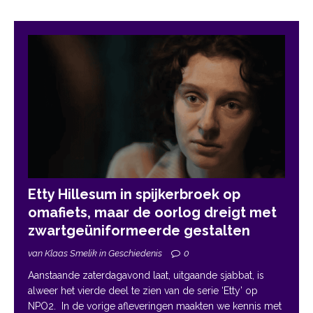
Etty Hillesum in spijkerbroek op
omafiets, maar de oorlog dreigt met
zwartgeüniformeerde gestalten
van Klaas Smelik in Geschiedenis
0
Aanstaande zaterdagavond laat, uitgaande sjabbat, is
alweer het vierde deel te zien van de serie ‘Etty’ op
NPO2. In de vorige afleveringen maakten we kennis met