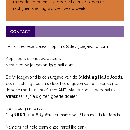
misdaden moeten juist door religieuze Joden en
rabbijnen krachtig worden veroordeeld
CONTACT
E-mail het redactieteam op: info@devrijdagavond.com
Kopij, pers en nieuwe auteurs:
redactiedevrijdagavond@gmail.com
De Vrijdagavond is een uitgave van de
Stichting Hallo Joods
,
deze stichting heeft als doel het uitgeven van onafhankelijke
Joodse media en heeft een ANBI-status zodat uw donaties
aftrekbaar zijn als giften goede doelen.
Donaties gaarne naar:
NL48 INGB 0008830812 ten name van Stichting Hallo Joods.
Namens het hele team onze hartelijke dank!