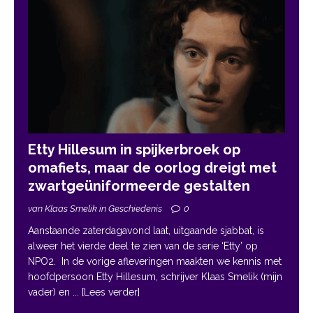
Etty Hillesum in spijkerbroek op
omafiets, maar de oorlog dreigt met
zwartgeüniformeerde gestalten
van Klaas Smelik in Geschiedenis
0
Aanstaande zaterdagavond laat, uitgaande sjabbat, is
alweer het vierde deel te zien van de serie ‘Etty’ op
NPO2. In de vorige afleveringen maakten we kennis met
hoofdpersoon Etty Hillesum, schrijver Klaas Smelik (mijn
vader) en
... [Lees verder]