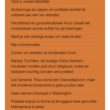
Toire is overal hetzelfde
Archeologie als wapen om politieke rechten te
ontlenen aan een ver verleden
Verzetsheld en godsdienstleraar Koos Caneel liet
onuitwisbare sporen achter bij zijn leerlingen
Want je ziel verlangt ernaar om vlees te eten
Mijn schoenmaker
Zomer vol verhalen uit Amsterdam-Oost
Rabbijn Tzvi Marx: de huidige Chillul Hashem-
misdaden moeten juist door religieuze Joden en
rabbijnen krachtig worden veroordeeld
Leo Samama: Thuis stond een Chanoekaboom, maar
het moderne humanisme is geen joodse zaak
Geen warme ontvangst in Washington
Politieke impuls in Rome bij teruggave twee geroofde
Hebreeuwse boeken