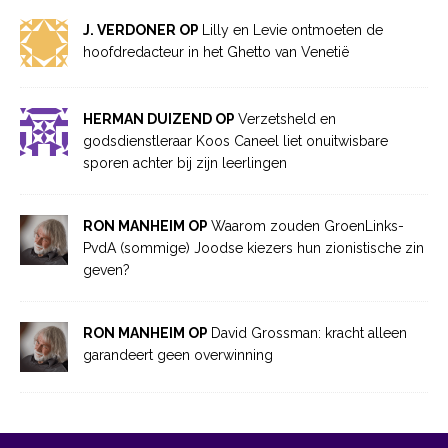
J. VERDONER OP
Lilly en Levie ontmoeten de
hoofdredacteur in het Ghetto van Venetië
HERMAN DUIZEND OP
Verzetsheld en
godsdienstleraar Koos Caneel liet onuitwisbare
sporen achter bij zijn leerlingen
RON MANHEIM OP
Waarom zouden GroenLinks-
PvdA (sommige) Joodse kiezers hun zionistische zin
geven?
RON MANHEIM OP
David Grossman: kracht alleen
garandeert geen overwinning