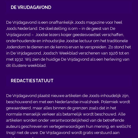
DE VRIJDAGAVOND
De Vrijdagavond is een onafhankelijk Joods magazine voor heel
Joods Nederland. De doelstelling is om – in de geest van
De
Vrijdagavond
– Joodse lezers kosjer geestesvoedsel verschaffen,
onderhoudende en inhoudsrijke Joodse lectuur om het traditionele
Jodendom te dienen en de kennis ervan te verspreiden. Zo stond het
in De Vrijdagavond, Joodsch Weekblad verschenen van 1926 tot en
met 1932. Wij zien de huidige De Vrijdagvond als een herleving van
dit illustere weekblad.
REDACTIESTATUUT
De Vrijdagavond plaatst nieuwe artikelen die Joods-inhoudelijk zijn,
beschouwend en met een Nederlandse invalshoek. Polemiek wordt
gewaardeerd, maar alles binnen de grenzen zoals dat in het
normale menselijk verkeer als betamelijk wordt beschouwd. Alle
artikelen worden onder verantwoordelijkheid van de betreffende
auteurs geschreven en vertegenwoordigen hun mening, en wellicht
(nog) niet de uwe. De Vrijdagavond wordt gratis verstuurd aan