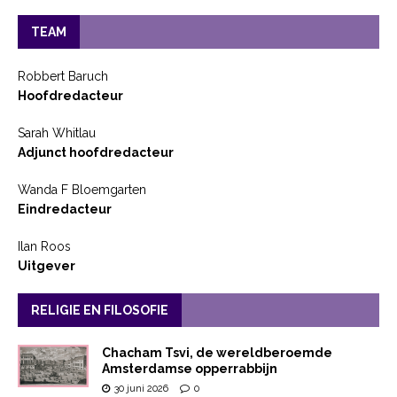
TEAM
Robbert Baruch
Hoofdredacteur
Sarah Whitlau
Adjunct hoofdredacteur
Wanda F Bloemgarten
Eindredacteur
Ilan Roos
Uitgever
RELIGIE EN FILOSOFIE
Chacham Tsvi, de wereldberoemde
Amsterdamse opperrabbijn
30 juni 2026
0