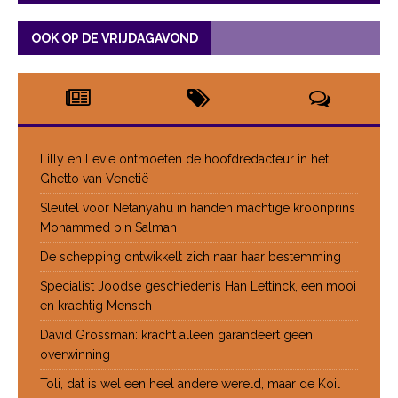
OOK OP DE VRIJDAGAVOND
Lilly en Levie ontmoeten de hoofdredacteur in het
Ghetto van Venetië
Sleutel voor Netanyahu in handen machtige kroonprins
Mohammed bin Salman
De schepping ontwikkelt zich naar haar bestemming
Specialist Joodse geschiedenis Han Lettinck, een mooi
en krachtig Mensch
David Grossman: kracht alleen garandeert geen
overwinning
Toli, dat is wel een heel andere wereld, maar de Koil