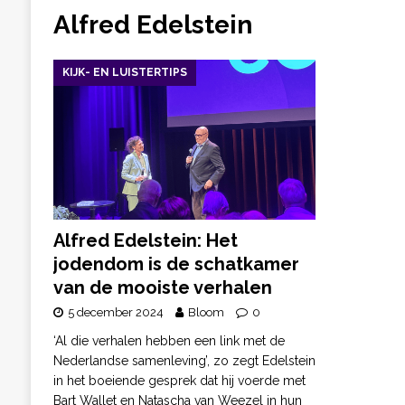
Alfred Edelstein
KIJK- EN LUISTERTIPS
Alfred Edelstein: Het
jodendom is de schatkamer
van de mooiste verhalen
5 december 2024
Bloom
0
‘Al die verhalen hebben een link met de
Nederlandse samenleving’, zo zegt Edelstein
in het boeiende gesprek dat hij voerde met
Bart Wallet en Natascha van Weezel in hun