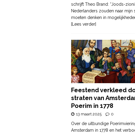
schrijft Theo Brand: “Joods-zioni
Nederlanders zouden naar mijn
moeten denken in mogelijkhede
[Lees verder]
Feestend verkleed d
straten van Amsterda
Poerim in 1778
13 maart 2025
0
Over de uitbundige Poerimvierin
Amsterdam in 1778 en het verbo