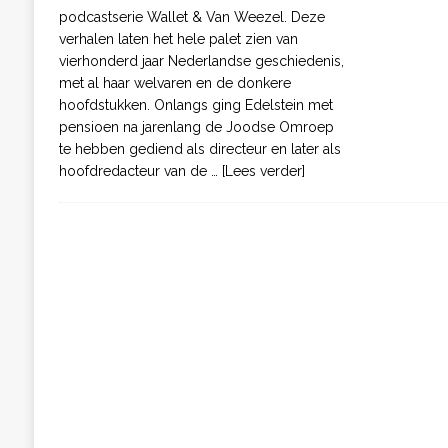
podcastserie Wallet & Van Weezel. Deze
verhalen laten het hele palet zien van
vierhonderd jaar Nederlandse geschiedenis,
met al haar welvaren en de donkere
hoofdstukken. Onlangs ging Edelstein met
pensioen na jarenlang de Joodse Omroep
te hebben gediend als directeur en later als
hoofdredacteur van de
… [Lees verder]