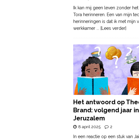
Ik kan mij geen leven zonder het
Tora herinneren. Een van mijn te
herinneringen is dat ik met mijn v
werkkamer
... [Lees verder]
Het antwoord op The
Brand: volgend jaar in
Jeruzalem
8 april 2025
2
In een reactie op een stuk van Ja