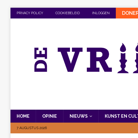
DONE
PRIVACY POLICY
COOKIEBELEID
INLOGGEN
HOME
OPINIE
NIEUWS
KUNST EN CU
7 AUGUSTUS 2026