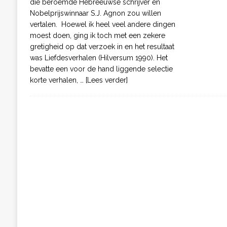
die beroemde Hebreeuwse schrijver en
Nobelprijswinnaar S.J. Agnon zou willen
vertalen. Hoewel ik heel veel andere dingen
moest doen, ging ik toch met een zekere
gretigheid op dat verzoek in en het resultaat
was Liefdesverhalen (Hilversum 1990). Het
bevatte een voor de hand liggende selectie
korte verhalen,
… [Lees verder]