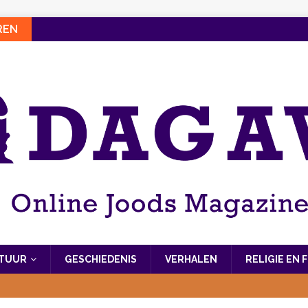
REN
LTUUR
GESCHIEDENIS
VERHALEN
RELIGIE EN 