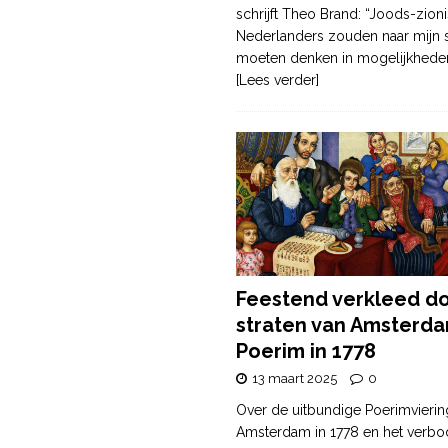
schrijft Theo Brand: “Joods-zioni
Nederlanders zouden naar mijn
moeten denken in mogelijkhede
[Lees verder]
Feestend verkleed d
straten van Amsterda
Poerim in 1778
13 maart 2025
0
Over de uitbundige Poerimvierin
Amsterdam in 1778 en het verbo