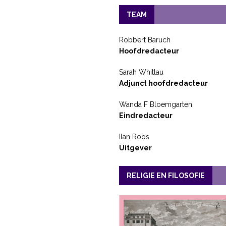
TEAM
Robbert Baruch
Hoofdredacteur
Sarah Whitlau
Adjunct hoofdredacteur
Wanda F Bloemgarten
Eindredacteur
Ilan Roos
Uitgever
RELIGIE EN FILOSOFIE