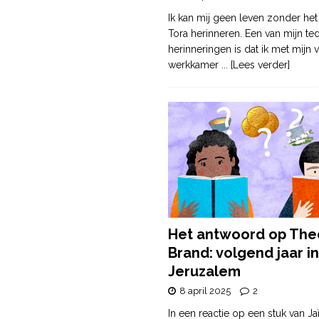
Ik kan mij geen leven zonder het
Tora herinneren. Een van mijn te
herinneringen is dat ik met mijn v
werkkamer
... [Lees verder]
Het antwoord op The
Brand: volgend jaar in
Jeruzalem
8 april 2025
2
In een reactie op een stuk van Ja