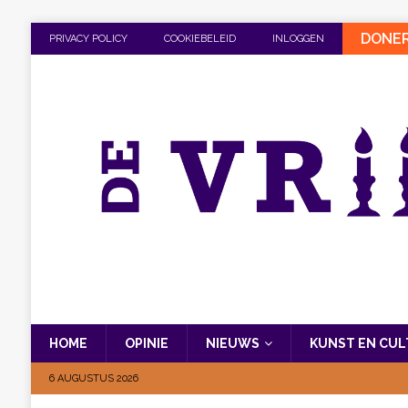
DONE
PRIVACY POLICY
COOKIEBELEID
INLOGGEN
HOME
OPINIE
NIEUWS
KUNST EN CU
6 AUGUSTUS 2026