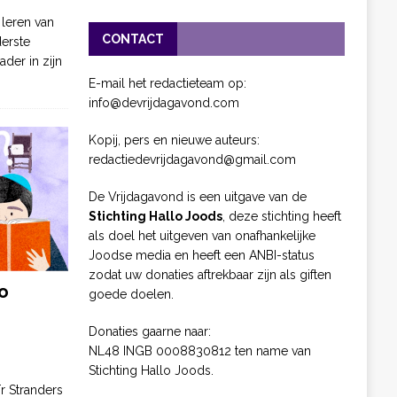
 leren van
CONTACT
derste
ader in zijn
E-mail het redactieteam op:
info@devrijdagavond.com
Kopij, pers en nieuwe auteurs:
redactiedevrijdagavond@gmail.com
De Vrijdagavond is een uitgave van de
Stichting Hallo Joods
, deze stichting heeft
als doel het uitgeven van onafhankelijke
Joodse media en heeft een ANBI-status
zodat uw donaties aftrekbaar zijn als giften
o
goede doelen.
Donaties gaarne naar:
NL48 INGB 0008830812 ten name van
Stichting Hallo Joods.
ïr Stranders