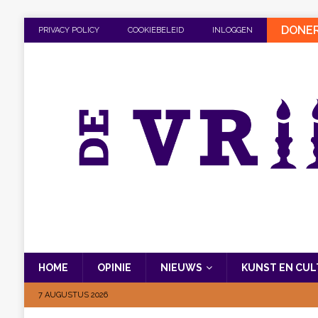
DONE
PRIVACY POLICY
COOKIEBELEID
INLOGGEN
HOME
OPINIE
NIEUWS
KUNST EN CU
7 AUGUSTUS 2026