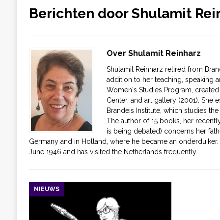
Berichten door
Shulamit Rei
Over Shulamit Reinharz
Shulamit Reinharz retired from Bran
addition to her teaching, speaking
Women's Studies Program, created
Center, and art gallery (2001). She 
Brandeis Institute, which studies th
The author of 15 books, her recent
is being debated) concerns her fath
Germany and in Holland, where he became an onderduiker. 
June 1946 and has visited the Netherlands frequently.
NIEUWS