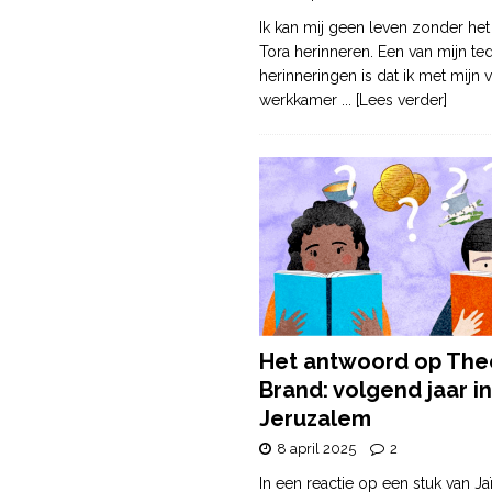
Ik kan mij geen leven zonder het
Tora herinneren. Een van mijn te
herinneringen is dat ik met mijn v
werkkamer
... [Lees verder]
Het antwoord op The
Brand: volgend jaar in
Jeruzalem
8 april 2025
2
In een reactie op een stuk van Ja