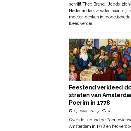
schrijft Theo Brand: “Joods-zioni
Nederlanders zouden naar mijn
moeten denken in mogelijkhede
[Lees verder]
Feestend verkleed d
straten van Amsterda
Poerim in 1778
13 maart 2025
0
Over de uitbundige Poerimvierin
Amsterdam in 1778 en het verbo