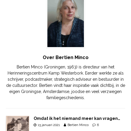
Over Bertien Minco
Bertien Minco (Groningen, 1963) is directeur van het
Herinneringscentrum Kamp Westerbork. Eerder werkte ze als
schrijver, podcastmaker, strategisch adviseur en bestuurder in
de cultuursector. Bertien vindt haar inspiratie vaak dichtbij, in de
eigen Groningse, Amsterdamse, joodse en veel verzwegen
familiegeschiedenis.
Omdat ik het niemand meer kan vragen…
15 januari 2021
Bertien Minco
6