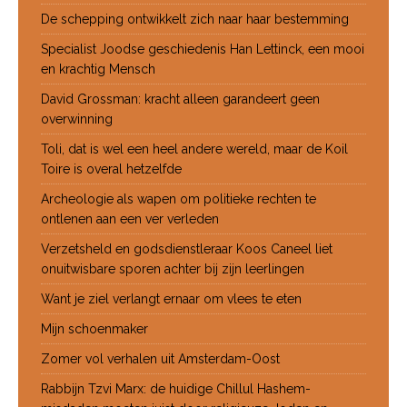
De schepping ontwikkelt zich naar haar bestemming
Specialist Joodse geschiedenis Han Lettinck, een mooi
en krachtig Mensch
David Grossman: kracht alleen garandeert geen
overwinning
Toli, dat is wel een heel andere wereld, maar de Koil
Toire is overal hetzelfde
Archeologie als wapen om politieke rechten te
ontlenen aan een ver verleden
Verzetsheld en godsdienstleraar Koos Caneel liet
onuitwisbare sporen achter bij zijn leerlingen
Want je ziel verlangt ernaar om vlees te eten
Mijn schoenmaker
Zomer vol verhalen uit Amsterdam-Oost
Rabbijn Tzvi Marx: de huidige Chillul Hashem-