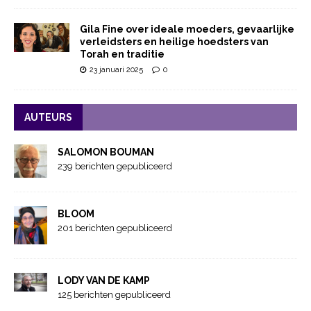
Gila Fine over ideale moeders, gevaarlijke
verleidsters en heilige hoedsters van
Torah en traditie
23 januari 2025
0
AUTEURS
SALOMON BOUMAN
239 berichten gepubliceerd
BLOOM
201 berichten gepubliceerd
LODY VAN DE KAMP
125 berichten gepubliceerd