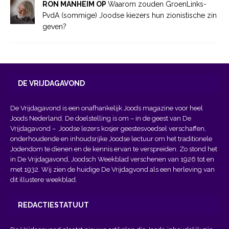
RON MANHEIM OP
Waarom zouden GroenLinks-
PvdA (sommige) Joodse kiezers hun zionistische zin
geven?
DE VRIJDAGAVOND
De Vrijdagavond is een onafhankelijk Joods magazine voor heel
Joods Nederland. De doelstelling is om – in de geest van
De
Vrijdagavond
– Joodse lezers kosjer geestesvoedsel verschaffen,
onderhoudende en inhoudsrijke Joodse lectuur om het traditionele
Jodendom te dienen en de kennis ervan te verspreiden. Zo stond het
in De Vrijdagavond, Joodsch Weekblad verschenen van 1926 tot en
met 1932. Wij zien de huidige De Vrijdagvond als een herleving van
dit illustere weekblad.
REDACTIESTATUUT