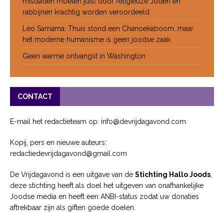
misdaden moeten juist door religieuze Joden en
rabbijnen krachtig worden veroordeeld
Leo Samama: Thuis stond een Chanoekaboom, maar
het moderne humanisme is geen joodse zaak
Geen warme ontvangst in Washington
CONTACT
E-mail het redactieteam op: info@devrijdagavond.com
Kopij, pers en nieuwe auteurs:
redactiedevrijdagavond@gmail.com
De Vrijdagavond is een uitgave van de
Stichting Hallo Joods
,
deze stichting heeft als doel het uitgeven van onafhankelijke
Joodse media en heeft een ANBI-status zodat uw donaties
aftrekbaar zijn als giften goede doelen.