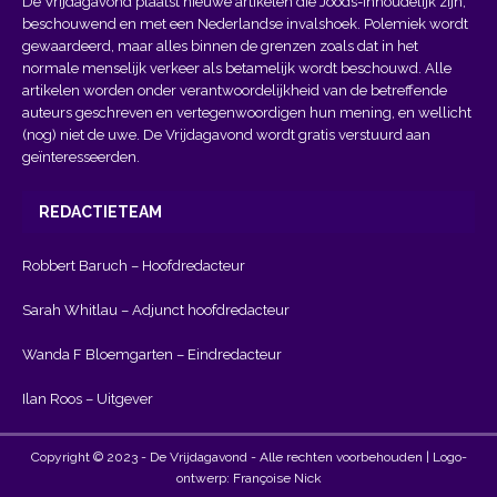
De Vrijdagavond plaatst nieuwe artikelen die Joods-inhoudelijk zijn,
beschouwend en met een Nederlandse invalshoek. Polemiek wordt
gewaardeerd, maar alles binnen de grenzen zoals dat in het
normale menselijk verkeer als betamelijk wordt beschouwd. Alle
artikelen worden onder verantwoordelijkheid van de betreffende
auteurs geschreven en vertegenwoordigen hun mening, en wellicht
(nog) niet de uwe. De Vrijdagavond wordt gratis verstuurd aan
geïnteresseerden.
REDACTIETEAM
Robbert Baruch – Hoofdredacteur
Sarah Whitlau – Adjunct hoofdredacteur
Wanda F Bloemgarten – Eindredacteur
Ilan Roos – Uitgever
Copyright © 2023 - De Vrijdagavond - Alle rechten voorbehouden | Logo-
ontwerp: Françoise Nick