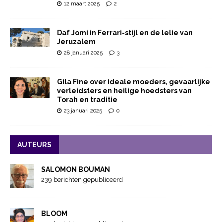
12 maart 2025
2
Daf Jomi in Ferrari-stijl en de lelie van
Jeruzalem
28 januari 2025
3
Gila Fine over ideale moeders, gevaarlijke
verleidsters en heilige hoedsters van
Torah en traditie
23 januari 2025
0
AUTEURS
SALOMON BOUMAN
239 berichten gepubliceerd
BLOOM