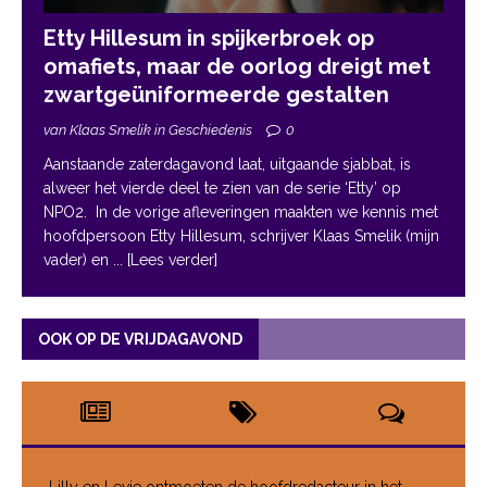
Etty Hillesum in spijkerbroek op
omafiets, maar de oorlog dreigt met
zwartgeüniformeerde gestalten
van Klaas Smelik in Geschiedenis
0
Aanstaande zaterdagavond laat, uitgaande sjabbat, is
alweer het vierde deel te zien van de serie ‘Etty’ op
NPO2. In de vorige afleveringen maakten we kennis met
hoofdpersoon Etty Hillesum, schrijver Klaas Smelik (mijn
vader) en
... [Lees verder]
OOK OP DE VRIJDAGAVOND