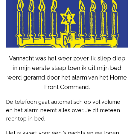
Vannacht was het weer zover. Ik sliep diep
in mijn eerste slaap toen ik uit mijn bed
werd geramd door het alarm van het Home
Front Command.
De telefoon gaat automatisch op vol volume
en het alarm neemt alles over. Je zit meteen
rechtop in bed.
Het is kwart voor één ’s nachts en we lopen