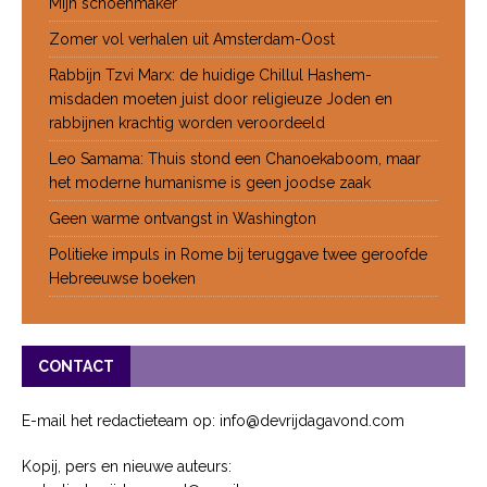
Mijn schoenmaker
Zomer vol verhalen uit Amsterdam-Oost
Rabbijn Tzvi Marx: de huidige Chillul Hashem-
misdaden moeten juist door religieuze Joden en
rabbijnen krachtig worden veroordeeld
Leo Samama: Thuis stond een Chanoekaboom, maar
het moderne humanisme is geen joodse zaak
Geen warme ontvangst in Washington
Politieke impuls in Rome bij teruggave twee geroofde
Hebreeuwse boeken
CONTACT
E-mail het redactieteam op: info@devrijdagavond.com
Kopij, pers en nieuwe auteurs: