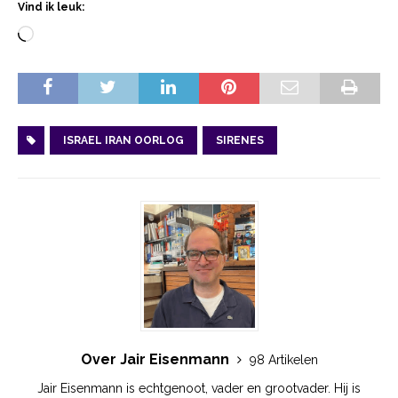
Vind ik leuk:
ISRAEL IRAN OORLOG
SIRENES
Over Jair Eisenmann
98 Artikelen
Jair Eisenmann is echtgenoot, vader en grootvader. Hij is