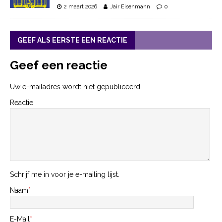
2 maart 2026
Jair Eisenmann
0
GEEF ALS EERSTE EEN REACTIE
Geef een reactie
Uw e-mailadres wordt niet gepubliceerd.
Reactie
Schrijf me in voor je e-mailing lijst.
Naam
*
E-Mail
*