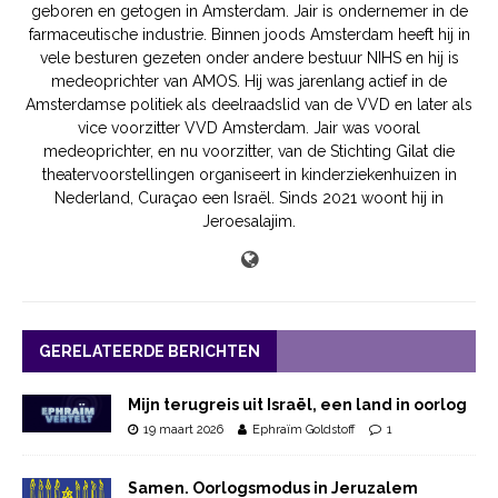
geboren en getogen in Amsterdam. Jair is ondernemer in de
farmaceutische industrie. Binnen joods Amsterdam heeft hij in
vele besturen gezeten onder andere bestuur NIHS en hij is
medeoprichter van AMOS. Hij was jarenlang actief in de
Amsterdamse politiek als deelraadslid van de VVD en later als
vice voorzitter VVD Amsterdam. Jair was vooral
medeoprichter, en nu voorzitter, van de Stichting Gilat die
theatervoorstellingen organiseert in kinderziekenhuizen in
Nederland, Curaçao een Israël. Sinds 2021 woont hij in
Jeroesalajim.
GERELATEERDE BERICHTEN
Mijn terugreis uit Israël, een land in oorlog
19 maart 2026
Ephraïm Goldstoff
1
Samen. Oorlogsmodus in Jeruzalem