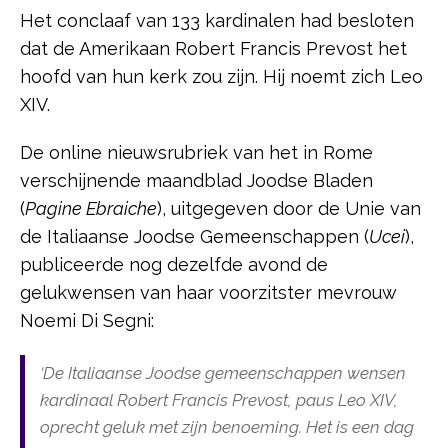
Het conclaaf van 133 kardinalen had besloten
dat de Amerikaan Robert Francis Prevost het
hoofd van hun kerk zou zijn. Hij noemt zich Leo
XIV.
De online nieuwsrubriek van het in Rome
verschijnende maandblad Joodse Bladen
(
Pagine Ebraiche
), uitgegeven door de Unie van
de Italiaanse Joodse Gemeenschappen (
Ucei
),
publiceerde nog dezelfde avond de
gelukwensen van haar voorzitster mevrouw
Noemi Di Segni:
‘De Italiaanse Joodse gemeenschappen wensen
kardinaal Robert Francis Prevost, paus Leo XIV,
oprecht geluk met zijn benoeming. Het is een dag