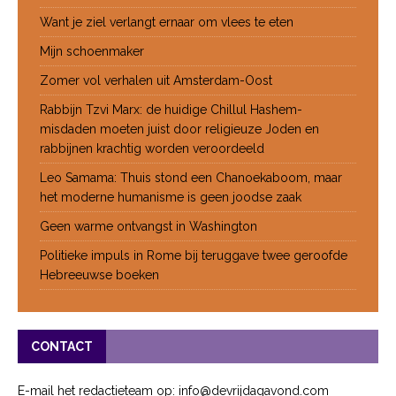
Want je ziel verlangt ernaar om vlees te eten
Mijn schoenmaker
Zomer vol verhalen uit Amsterdam-Oost
Rabbijn Tzvi Marx: de huidige Chillul Hashem-
misdaden moeten juist door religieuze Joden en
rabbijnen krachtig worden veroordeeld
Leo Samama: Thuis stond een Chanoekaboom, maar
het moderne humanisme is geen joodse zaak
Geen warme ontvangst in Washington
Politieke impuls in Rome bij teruggave twee geroofde
Hebreeuwse boeken
CONTACT
E-mail het redactieteam op: info@devrijdagavond.com