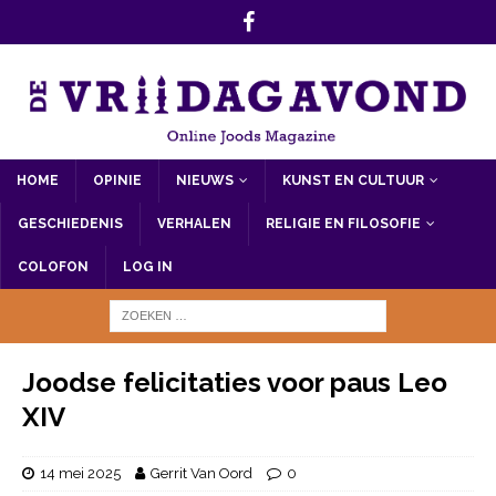
HOME
OPINIE
NIEUWS
KUNST EN CULTUUR
GESCHIEDENIS
VERHALEN
RELIGIE EN FILOSOFIE
COLOFON
LOG IN
Joodse felicitaties voor paus Leo
XIV
14 mei 2025
Gerrit Van Oord
0