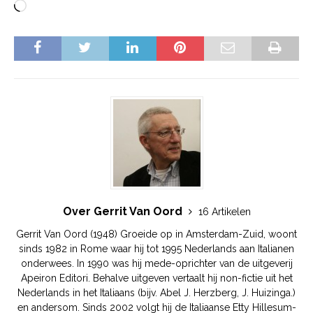
Over Gerrit Van Oord
16 Artikelen
Gerrit Van Oord (1948) Groeide op in Amsterdam-Zuid, woont
sinds 1982 in Rome waar hij tot 1995 Nederlands aan Italianen
onderwees. In 1990 was hij mede-oprichter van de uitgeverij
Apeiron Editori. Behalve uitgeven vertaalt hij non-fictie uit het
Nederlands in het Italiaans (bijv. Abel J. Herzberg, J. Huizinga.)
en andersom. Sinds 2002 volgt hij de Italiaanse Etty Hillesum-