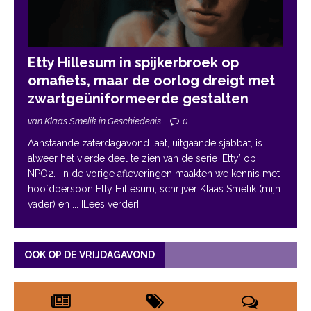
Etty Hillesum in spijkerbroek op
omafiets, maar de oorlog dreigt met
zwartgeüniformeerde gestalten
van Klaas Smelik in Geschiedenis
0
Aanstaande zaterdagavond laat, uitgaande sjabbat, is
alweer het vierde deel te zien van de serie ‘Etty’ op
NPO2. In de vorige afleveringen maakten we kennis met
hoofdpersoon Etty Hillesum, schrijver Klaas Smelik (mijn
vader) en
... [Lees verder]
OOK OP DE VRIJDAGAVOND