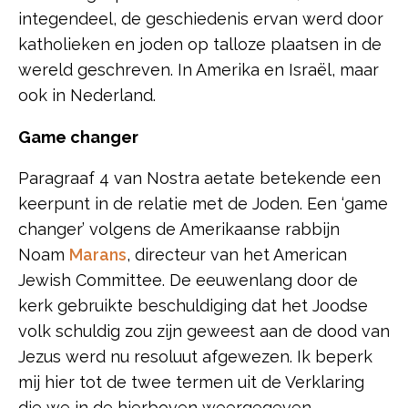
integendeel, de geschiedenis ervan werd door
katholieken en joden op talloze plaatsen in de
wereld geschreven. In Amerika en Israël, maar
ook in Nederland.
Game changer
Paragraaf 4 van Nostra aetate betekende een
keerpunt in de relatie met de Joden. Een ‘game
changer’ volgens de Amerikaanse rabbijn
Noam
Marans
, directeur van het American
Jewish Committee. De eeuwenlang door de
kerk gebruikte beschuldiging dat het Joodse
volk schuldig zou zijn geweest aan de dood van
Jezus werd nu resoluut afgewezen. Ik beperk
mij hier tot de twee termen uit de Verklaring
die we in de hierboven weergegeven