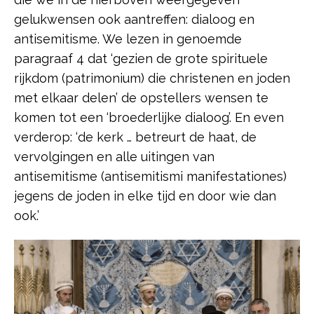
gelukwensen ook aantreffen: dialoog en
antisemitisme. We lezen in genoemde
paragraaf 4 dat ‘gezien de grote spirituele
rijkdom (patrimonium) die christenen en joden
met elkaar delen’ de opstellers wensen te
komen tot een ‘broederlijke dialoog’. En even
verderop: ‘de kerk … betreurt de haat, de
vervolgingen en alle uitingen van
antisemitisme (antisemitismi manifestationes)
jegens de joden in elke tijd en door wie dan
ook.’