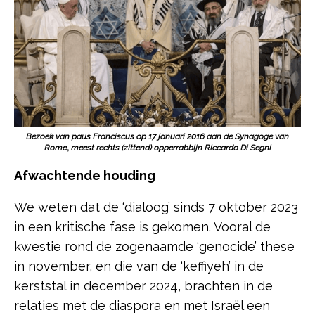
Bezoek van paus Franciscus op 17 januari 2016 aan de Synagoge van
Rome
,
meest rechts (zittend) opperrabbijn Riccardo Di Segni
Afwachtende houding
We weten dat de ‘dialoog’ sinds 7 oktober 2023
in een kritische fase is gekomen. Vooral de
kwestie rond de zogenaamde ‘genocide’ these
in november, en die van de ‘keffiyeh’ in de
kerststal in december 2024, brachten in de
relaties met de diaspora en met Israël een