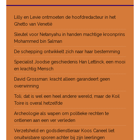
Lilly en Levie ontmoeten de hoofdredacteur in het
Ghetto van Venetië
Sleutel voor Netanyahu in handen machtige kroonprins
Mohammed bin Salman
De schepping ontwikkelt zich naar haar bestemming
Specialist Joodse geschiedenis Han Lettinck, een mooi
en krachtig Mensch
David Grossman: kracht alleen garandeert geen
overwinning
Toli, dat is wel een heel andere wereld, maar de Koil
Toire is overal hetzelfde
Archeologie als wapen om politieke rechten te
ontlenen aan een ver verleden
Verzetsheld en godsdienstleraar Koos Caneel liet
onuitwisbare sporen achter bij zijn leerlingen