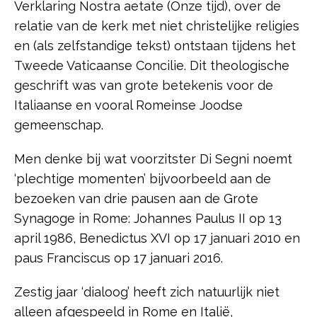
Verklaring Nostra aetate (Onze tijd), over de
relatie van de kerk met niet christelijke religies
en (als zelfstandige tekst) ontstaan tijdens het
Tweede Vaticaanse Concilie. Dit theologische
geschrift was van grote betekenis voor de
Italiaanse en vooral Romeinse Joodse
gemeenschap.
Men denke bij wat voorzitster Di Segni noemt
‘plechtige momenten’ bijvoorbeeld aan de
bezoeken van drie pausen aan de Grote
Synagoge in Rome: Johannes Paulus II op 13
april 1986, Benedictus XVI op 17 januari 2010 en
paus Franciscus op 17 januari 2016.
Zestig jaar ‘dialoog’ heeft zich natuurlijk niet
alleen afgespeeld in Rome en Italië,