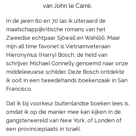
van John le Carré.
In de jaren 60 en 70 las ik uiteraard de
maatschappijkritische romans van het
Zweedse echtpaar Sjöwall en Wahlöö. Maar
mijn all time favoriet is Vietnamveteraan
Hieronymus (Harry) Bosch, de held van
schrijver Michael Connelly genoemd naar onze
middeleeuwse schilder. Deze Bosch ontdekte
ik ooit in een tweedehands boekenzaak in San
Francisco.
Dat ik bij voorkeur buitenlandse boeken lees is,
omdat ik op die manier mee kan kijken in de
gangsterwereld van New York, of Londen of
een provincieplaats in Israël.