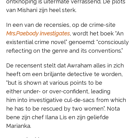
ontknoping is uitermate verrassend. De plots
van Mishani zijn heel sterk.
In een van de recensies, op de crime-site
Mrs.Paebody investigates
, wordt het boek “An
existential crime novel” genoemd: “consciously
reflecting on the genre and its conventions.”
De recensent stelt dat Awraham alles in zich
heeft om een briljante detective te worden,
“but is shown at various points to be
either under- or over-confident, leading
him into investigative cul-de-sacs from which
he has to be rescued by two women”. Nota
bene zijn chef Ilana Lis en zijn geliefde
Marianka.