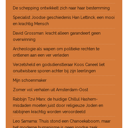
De schepping ontwikkelt zich naar haar bestemming
Specialist Joodse geschiedenis Han Lettinck, een mooi
en krachtig Mensch
David Grossman: kracht alleen garandeert geen
overwinning
Archeologie als wapen om politieke rechten te
ontlenen aan een ver verleden
Verzetsheld en godsdienstleraar Koos Caneel liet
onuitwisbare sporen achter bij zijn leerlingen
Mijn schoenmaker
Zomer vol verhalen uit Amsterdam-Oost
Rabbijn Tzvi Marx: de huidige Chillul Hashem-
misdaden moeten juist door religieuze Joden en
rabbijnen krachtig worden veroordeeld
Leo Samama: Thuis stond een Chanoekaboom, maar
het moderne humanisme is geen joodse zaak