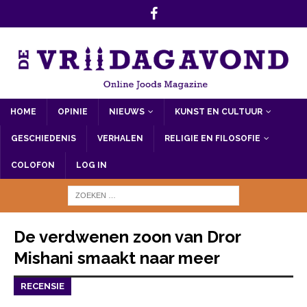
HOME
OPINIE
NIEUWS
KUNST EN CULTUUR
GESCHIEDENIS
VERHALEN
RELIGIE EN FILOSOFIE
COLOFON
LOG IN
De verdwenen zoon van Dror
Mishani smaakt naar meer
RECENSIE