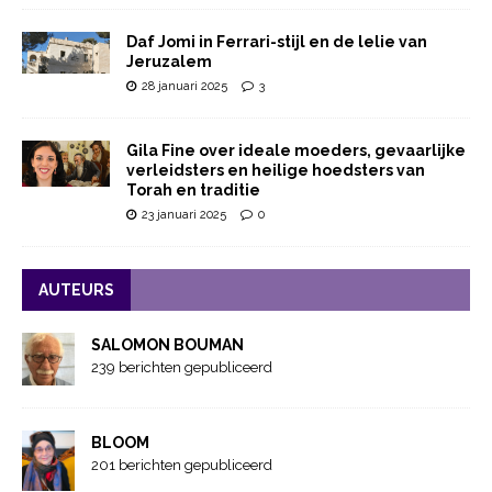
Daf Jomi in Ferrari-stijl en de lelie van
Jeruzalem
28 januari 2025
3
Gila Fine over ideale moeders, gevaarlijke
verleidsters en heilige hoedsters van
Torah en traditie
23 januari 2025
0
AUTEURS
SALOMON BOUMAN
239 berichten gepubliceerd
BLOOM
201 berichten gepubliceerd