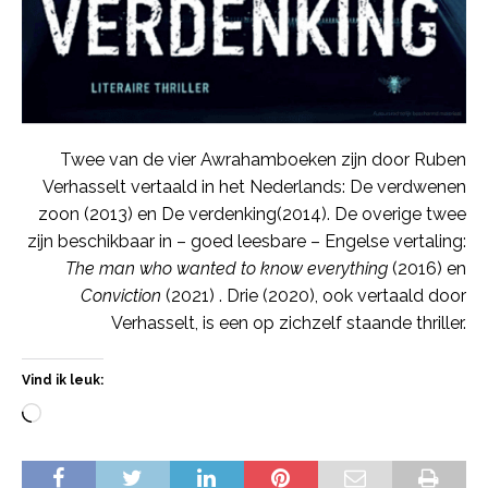
Twee van de vier Awrahamboeken zijn door Ruben
Verhasselt vertaald in het Nederlands: De verdwenen
zoon (2013) en De verdenking(2014). De overige twee
zijn beschikbaar in – goed leesbare – Engelse vertaling:
The man who wanted to know everything
(2016) en
Conviction
(2021) . Drie (2020), ook vertaald door
Verhasselt, is een op zichzelf staande thriller.
Vind ik leuk: