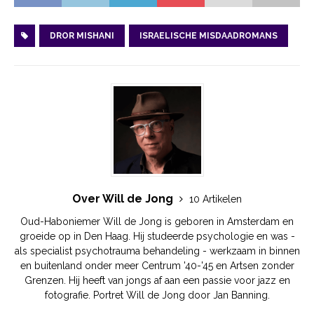
DROR MISHANI
ISRAELISCHE MISDAADROMANS
Over Will de Jong
10 Artikelen
Oud-Haboniemer Will de Jong is geboren in Amsterdam en
groeide op in Den Haag. Hij studeerde psychologie en was -
als specialist psychotrauma behandeling - werkzaam in binnen
en buitenland onder meer Centrum '40-'45 en Artsen zonder
Grenzen. Hij heeft van jongs af aan een passie voor jazz en
fotografie. Portret Will de Jong door Jan Banning.