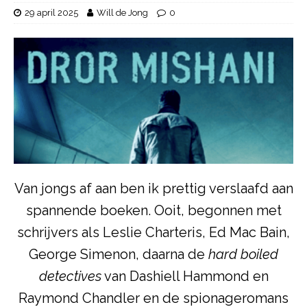
29 april 2025
Will de Jong
0
Van jongs af aan ben ik prettig verslaafd aan
spannende boeken. Ooit, begonnen met
schrijvers als Leslie Charteris, Ed Mac Bain,
George Simenon, daarna de
hard boiled
detectives
van Dashiell Hammond en
Raymond Chandler en de spionageromans