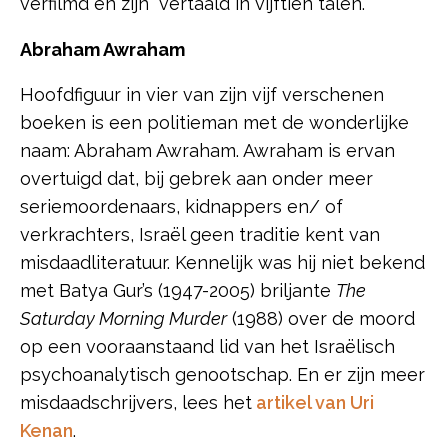
verfilmd en zijn vertaald in vijftien talen.
Abraham Awraham
Hoofdfiguur in vier van zijn vijf verschenen
boeken is een politieman met de wonderlijke
naam: Abraham Awraham. Awraham is ervan
overtuigd dat, bij gebrek aan onder meer
seriemoordenaars, kidnappers en/ of
verkrachters, Israël geen traditie kent van
misdaadliteratuur. Kennelijk was hij niet bekend
met Batya Gur’s (1947-2005) briljante
The
Saturday Morning Murder
(1988) over de moord
op een vooraanstaand lid van het Israëlisch
psychoanalytisch genootschap. En er zijn meer
misdaadschrijvers, lees het
artikel van Uri
Kenan
.