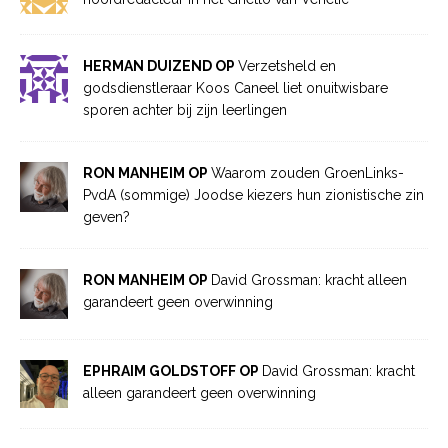
HERMAN DUIZEND OP
Verzetsheld en
godsdienstleraar Koos Caneel liet onuitwisbare
sporen achter bij zijn leerlingen
RON MANHEIM OP
Waarom zouden GroenLinks-
PvdA (sommige) Joodse kiezers hun zionistische zin
geven?
RON MANHEIM OP
David Grossman: kracht alleen
garandeert geen overwinning
EPHRAIM GOLDSTOFF OP
David Grossman: kracht
alleen garandeert geen overwinning