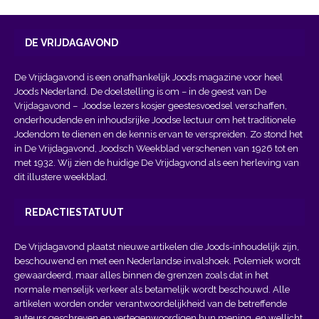
DE VRIJDAGAVOND
De Vrijdagavond is een onafhankelijk Joods magazine voor heel
Joods Nederland. De doelstelling is om – in de geest van
De
Vrijdagavond
– Joodse lezers kosjer geestesvoedsel verschaffen,
onderhoudende en inhoudsrijke Joodse lectuur om het traditionele
Jodendom te dienen en de kennis ervan te verspreiden. Zo stond het
in De Vrijdagavond, Joodsch Weekblad verschenen van 1926 tot en
met 1932. Wij zien de huidige De Vrijdagvond als een herleving van
dit illustere weekblad.
REDACTIESTATUUT
De Vrijdagavond plaatst nieuwe artikelen die Joods-inhoudelijk zijn,
beschouwend en met een Nederlandse invalshoek. Polemiek wordt
gewaardeerd, maar alles binnen de grenzen zoals dat in het
normale menselijk verkeer als betamelijk wordt beschouwd. Alle
artikelen worden onder verantwoordelijkheid van de betreffende
auteurs geschreven en vertegenwoordigen hun mening, en wellicht