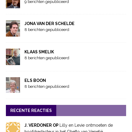
9 berichten gepubliceerd
JONA VAN DER SCHELDE
8 berichten gepubliceerd
KLAAS SMELIK
8 berichten gepubliceerd
ELS BOON
8 berichten gepubliceerd
RECENTE REACTIES
J. VERDONER OP
Lilly en Levie ontmoeten de
hoofdredacteur in het Ghetto van Venetië