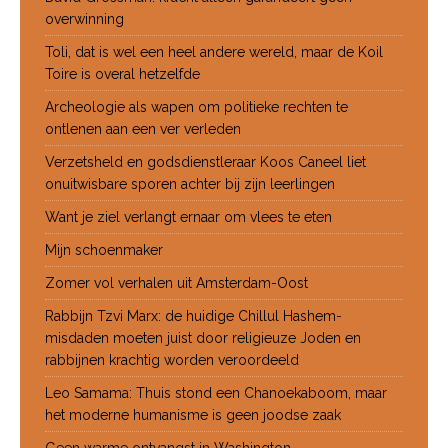
overwinning
Toli, dat is wel een heel andere wereld, maar de Koil
Toire is overal hetzelfde
Archeologie als wapen om politieke rechten te
ontlenen aan een ver verleden
Verzetsheld en godsdienstleraar Koos Caneel liet
onuitwisbare sporen achter bij zijn leerlingen
Want je ziel verlangt ernaar om vlees te eten
Mijn schoenmaker
Zomer vol verhalen uit Amsterdam-Oost
Rabbijn Tzvi Marx: de huidige Chillul Hashem-
misdaden moeten juist door religieuze Joden en
rabbijnen krachtig worden veroordeeld
Leo Samama: Thuis stond een Chanoekaboom, maar
het moderne humanisme is geen joodse zaak
Geen warme ontvangst in Washington