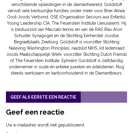
verschillende opleidingen in de diamantwereld. Goldstoff
vervult vele bestuurlijke functies onder meer voor Bnei Akiwa,
Oost-Joods Verbond, OSE (Organisation Secours aux Enfants),
Young Leadership CIA, The Feuerstein Institute (Jerusalem). Hij
is bestuurslid van Maccabi tennis en van de RAS (Rav Aron
Schuster Synagoge) en de Stichting Eerherstel Joodse
Begraafplaats Zeeburg. Goldstoff is voorzitter Stichting
Naleving Washington Principles, raadslid NIHS, lid ledenraad
Joods Maatschappelijk Werk, voorzitter Stichting Dutch Friends
of The Feuerstein Institute. Ephraïm Goldstoff is zelfstandig
ondernemer in oude en antieke juwelen en edelstenen. Nog
steeds werkzaam en kantoorhoudend in de Diamantbeurs.
GEEF ALS EERSTE EEN REACTIE
Geef een reactie
Uw e-mailadres wordt niet gepubliceerd.