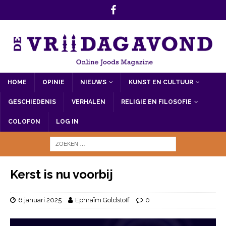
HOME
OPINIE
NIEUWS
KUNST EN CULTUUR
GESCHIEDENIS
VERHALEN
RELIGIE EN FILOSOFIE
COLOFON
LOG IN
Kerst is nu voorbij
6 januari 2025
Ephraïm Goldstoff
0