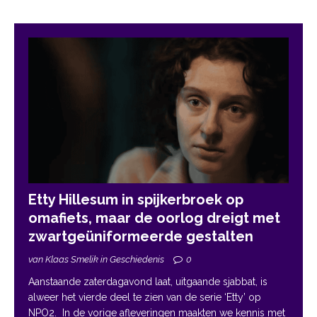
Etty Hillesum in spijkerbroek op
omafiets, maar de oorlog dreigt met
zwartgeüniformeerde gestalten
van Klaas Smelik in Geschiedenis
0
Aanstaande zaterdagavond laat, uitgaande sjabbat, is
alweer het vierde deel te zien van de serie ‘Etty’ op
NPO2. In de vorige afleveringen maakten we kennis met