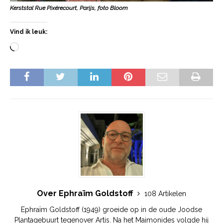
Kerststal Rue Pixérecourt, Parijs, foto Bloom
Vind ik leuk:
Over Ephraïm Goldstoff
108 Artikelen
Ephraïm Goldstoff (1949) groeide op in de oude Joodse
Plantagebuurt tegenover Artis. Na het Maimonides volgde hij