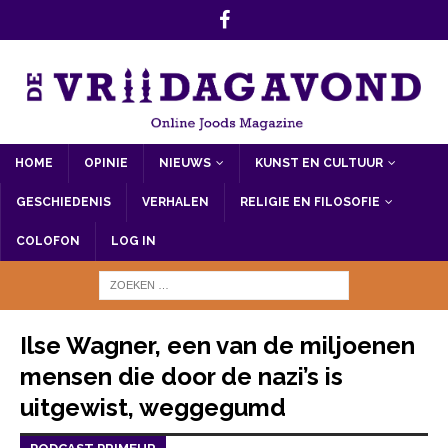
HOME
OPINIE
NIEUWS
KUNST EN CULTUUR
GESCHIEDENIS
VERHALEN
RELIGIE EN FILOSOFIE
COLOFON
LOG IN
Ilse Wagner, een van de miljoenen
mensen die door de nazi’s is
uitgewist, weggegumd