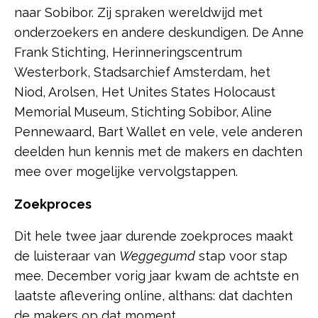
naar Sobibor. Zij spraken wereldwijd met
onderzoekers en andere deskundigen. De Anne
Frank Stichting, Herinneringscentrum
Westerbork, Stadsarchief Amsterdam, het
Niod, Arolsen, Het Unites States Holocaust
Memorial Museum, Stichting Sobibor, Aline
Pennewaard, Bart Wallet en vele, vele anderen
deelden hun kennis met de makers en dachten
mee over mogelijke vervolgstappen.
Zoekproces
Dit hele twee jaar durende zoekproces maakt
de luisteraar van
Weggegumd
stap voor stap
mee. December vorig jaar kwam de achtste en
laatste aflevering online, althans: dat dachten
de makers op dat moment.