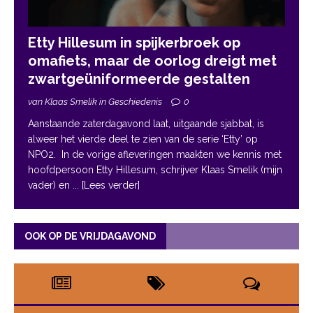
Etty Hillesum in spijkerbroek op
omafiets, maar de oorlog dreigt met
zwartgeüniformeerde gestalten
van Klaas Smelik in Geschiedenis
0
Aanstaande zaterdagavond laat, uitgaande sjabbat, is
alweer het vierde deel te zien van de serie ‘Etty’ op
NPO2. In de vorige afleveringen maakten we kennis met
hoofdpersoon Etty Hillesum, schrijver Klaas Smelik (mijn
vader) en
... [Lees verder]
OOK OP DE VRIJDAGAVOND