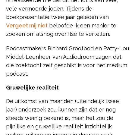
Ik realiseerde me dat dit het lot is van vele,
vele vermoorde joden. Tijdens de
boekpresentatie twee jaar geleden van
Vergeet mij niet
beloofde ik een manier te
zoeken om alsnog over Ilse te vertellen.
Podcastmakers Richard Grootbod en Patty-Lou
Middel-Leenheer van Audiodroom zagen dat
die zoektocht zelf geschikt is voor het medium
podcast.
Gruwelijke realiteit
De uitkomst van maanden (uiteindelijk twee
jaar) onderzoek zou kunnen zijn dat er nog
steeds weinig bekend is, maar het zou de
pijnlijke en gruwelijke realiteit inzichtelijk
maken: miljoenen joden zijn door de nazi’s