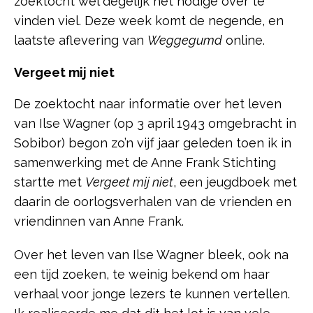
zoektocht wel degelijk het nodige over te
vinden viel. Deze week komt de negende, en
laatste aflevering van
Weggegumd
online.
Vergeet mij niet
De zoektocht naar informatie over het leven
van Ilse Wagner (op 3 april 1943 omgebracht in
Sobibor) begon zo’n vijf jaar geleden toen ik in
samenwerking met de Anne Frank Stichting
startte met
Vergeet mij niet
, een jeugdboek met
daarin de oorlogsverhalen van de vrienden en
vriendinnen van Anne Frank.
Over het leven van Ilse Wagner bleek, ook na
een tijd zoeken, te weinig bekend om haar
verhaal voor jonge lezers te kunnen vertellen.