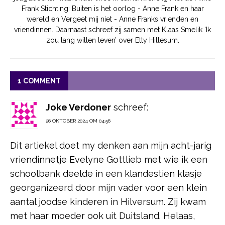
Frank Stichting: Buiten is het oorlog - Anne Frank en haar
wereld en Vergeet mij niet - Anne Franks vrienden en
vriendinnen. Daarnaast schreef zij samen met Klaas Smelik ‘Ik
zou lang willen leven’ over Etty Hillesum.
1 COMMENT
Joke Verdoner
schreef:
26 OKTOBER 2024 OM 04:56
Dit artiekel doet my denken aan mijn acht-jarig
vriendinnetje Evelyne Gottlieb met wie ik een
schoolbank deelde in een klandestien klasje
georganizeerd door mijn vader voor een klein
aantal joodse kinderen in Hilversum. Zij kwam
met haar moeder ook uit Duitsland. Helaas,