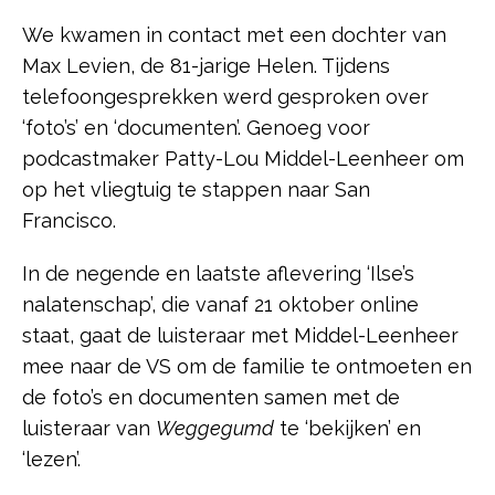
We kwamen in contact met een dochter van
Max Levien, de 81-jarige Helen. Tijdens
telefoongesprekken werd gesproken over
‘foto’s’ en ‘documenten’. Genoeg voor
podcastmaker Patty-Lou Middel-Leenheer om
op het vliegtuig te stappen naar San
Francisco.
In de negende en laatste aflevering ‘Ilse’s
nalatenschap’, die vanaf 21 oktober online
staat, gaat de luisteraar met Middel-Leenheer
mee naar de VS om de familie te ontmoeten en
de foto’s en documenten samen met de
luisteraar van
Weggegumd
te ‘bekijken’ en
‘lezen’.